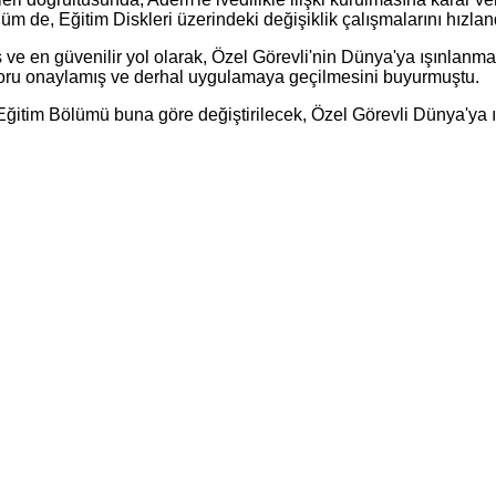
m de, Eğitim Diskleri üzerindeki değişiklik çalışmalarını hızlandı
 en güvenilir yol olarak, Özel Görevli'nin Dünya'ya ışınlanma
aporu onaylamış ve derhal uygulamaya geçilmesini buyurmuştu.
m Bölümü buna göre değiştirilecek, Özel Görevli Dünya'ya ışı