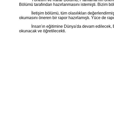
Bölümü tarafından hazırlanmasını istemişti. Bizim bölü
İletişim bölümü, tüm olasılıkları değerlendirmiş ve
okumasını öneren bir rapor hazırlamıştı. Yüce de r
İnsan'ın eğitimine Dünya'da devam edilecek, Eğiti
okunacak ve öğretilecekti.