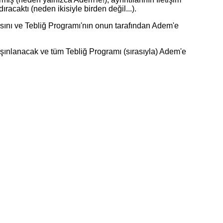
racaktı (neden ikisiyle birden değil...).
sını ve Tebliğ Programı'nın onun tarafından Adem'e
nlanacak ve tüm Tebliğ Programı (sırasıyla) Adem'e