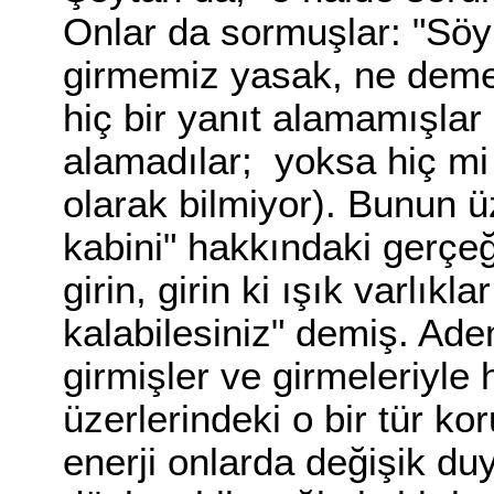
Onlar da sormuşlar: "Söy
girmemiz yasak, ne deme
hiç bir yanıt alamamışlar
alamadılar; yoksa hiç mi
olarak bilmiyor). Bunun 
kabini" hakkındaki gerçeğ
girin, girin ki ışık varlık
kalabilesiniz" demiş. Ad
girmişler ve girmeleriyle
üzerlerindeki o bir tür ko
enerji onlarda değişik du