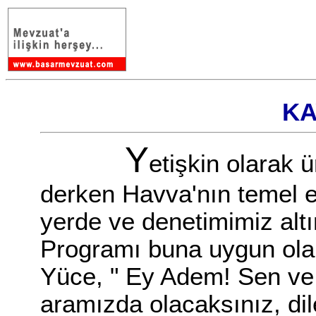
KA
Y
etişkin olarak 
derken Havva'nın temel eğ
yerde ve denetimimiz altı
Programı buna uygun olar
Yüce, " Ey Adem! Sen ve 
aramızda olacaksınız, dil