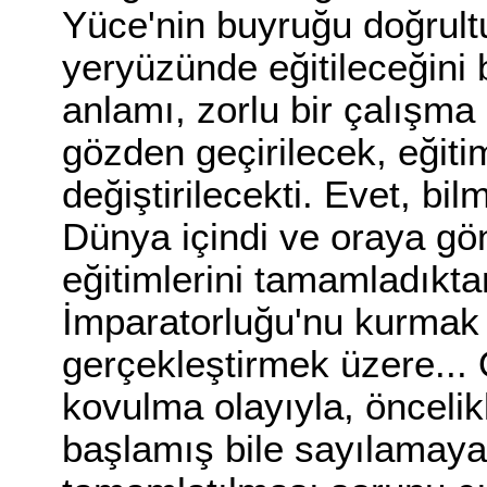
Yüce'nin buyruğu doğrult
yeryüzünde eğitileceğini b
anlamı, zorlu bir çalışm
gözden geçirilecek, eğit
değiştirilecekti. Evet, bi
Dünya içindi ve oraya gön
eğitimlerini tamamladıkt
İmparatorluğu'nu kurmak 
gerçekleştirmek üzere... 
kovulma olayıyla, öncelik
başlamış bile sayılamaya