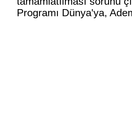
tamamlatılması sorunu çı
Programı Dünya'ya, Adem'e