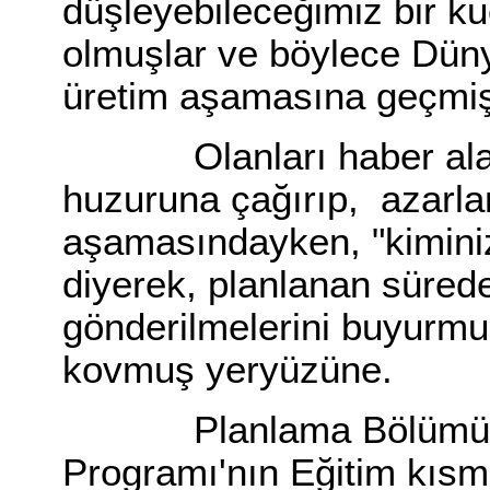
düşleyebileceğimiz bir k
olmuşlar ve böylece Dün
üretim aşamasına geçmiş
Olanları haber alan 
huzuruna çağırıp, azarla
aşamasındayken, "kimini
diyerek, planlanan süred
gönderilmelerini buyurmu
kovmuş yeryüzüne.
Planlama Bölümü olayı
Programı'nın Eğitim kısmı