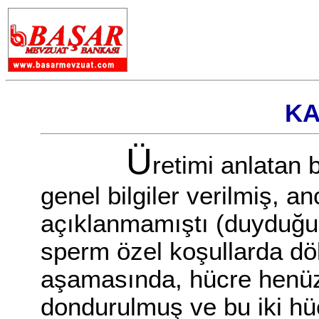
KA
Ü
retimi anlatan
genel bilgiler verilmiş, an
açıklanmamıştı (duyduğum
sperm özel koşullarda döl
aşamasında, hücre henüz
dondurulmuş ve bu iki hüc