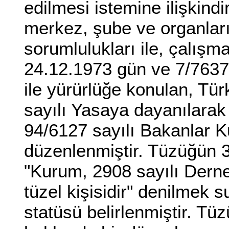
edilmesi istemine ilişkin
merkez, şube ve organları
sorumlulukları ile, çalışma
24.12.1973 gün ve 7/7637 
ile yürürlüğe konulan, T
sayılı Yasaya dayanılarak 
94/6127 sayılı Bakanlar Ku
düzenlenmiştir. Tüzüğün 3
"Kurum, 2908 sayılı Dern
tüzel kişisidir" denilmek 
statüsü belirlenmiştir. Tüz