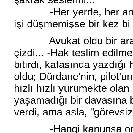
-Her yerde, her an huk
işi düşmemişse bir kez 
Avukat oldu bir ara...
çizdi... -Hak teslim edilm
bitirdi, kafasında yazdığı 
oldu; Dürdane'nin, pilot'un
hızlı hızlı yürümekte olan 
yaşamadığı bir davasına b
verdi, ama asla, "görevsiz
-Hangi kanunsa onu u