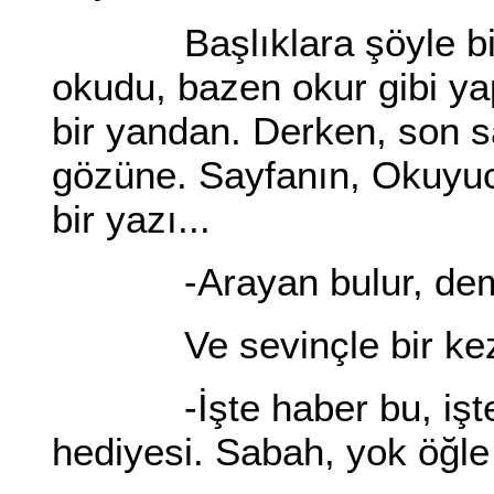
Başlıklara şöyle bir göz
okudu, bazen okur gibi yapt
bir yandan. Derken, son say
gözüne. Sayfanın, Okuyuc
bir yazı...
-Arayan bulur, demem
Ve sevinçle bir kez 
-İşte haber bu, işte 
hediyesi. Sabah, yok öğle 