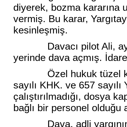
diyerek, bozma kararına u
vermiş. Bu karar, Yargıta
kesinleşmiş.
Davacı pilot Ali, aynı 
yerinde dava açmış. İdar
Özel hukuk tüzel kişisi
sayılı KHK. ve 657 sayılı
çalıştırılmadığı, dosya k
bağlı bir personel olduğu
Dava, adli yargının gö