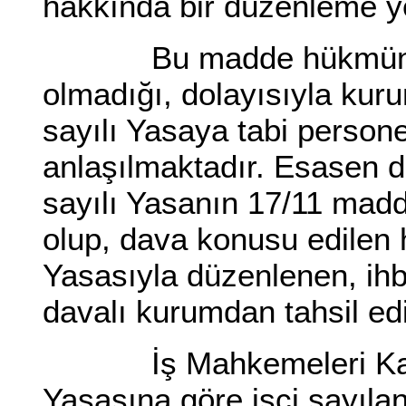
hakkında bir düzenleme y
Bu madde hükmünden,
olmadığı, dolayısıyla kur
sayılı Yasaya tabi personel
anlaşılmaktadır. Esasen da
sayılı Yasanın 17/11 madd
olup, dava konusu edilen 
Yasasıyla düzenlenen, ih
davalı kurumdan tahsil edi
İş Mahkemeleri Kanun
Yasasına göre işçi sayılan