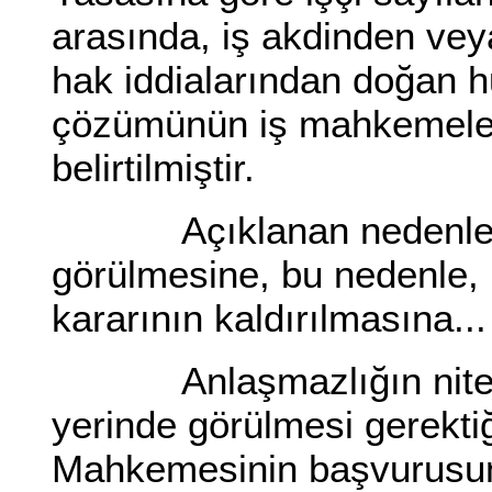
arasında, iş akdinden vey
hak iddialarından doğan 
çözümünün iş mahkemeleri
belirtilmiştir.
Açıklanan nedenlerle, 
görülmesine, bu nedenle,
kararının kaldırılmasına..
Anlaşmazlığın niteliği
yerinde görülmesi gerektiğ
Mahkemesinin başvurusunun