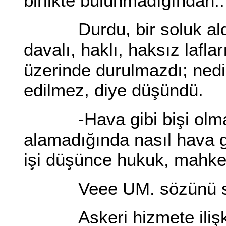
birlikte bulunmadığından.
Durdu, bir soluk a
davalı, haklı, haksız laflar
üzerinde durulmazdı; nedir
edilmez, diye düşündü.
-Hava gibi bişi olm
alamadığında nasıl hava g
işi düşünce hukuk, mahkeme
Veee UM. sözünü s
Askeri hizmete ilişk