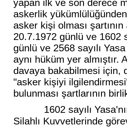
yapan ilk ve son derece 
askerlik yükümlülüğünden 
asker kişi olması şartının
20.7.1972 günlü ve 1602 s
günlü ve 2568 sayılı Yasa
aynı hüküm yer almıştır. 
davaya bakabilmesi için, 
"asker kişiyi ilgilendirmes
bulunması şartlarının bir
1602 sayılı Yasa'n
Silahlı Kuvvetlerinde gör