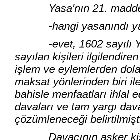
Yasa'nın 21. madd
-hangi yasanındı ya
-evet, 1602 sayılı
sayılan kişileri ilgilendire
işlem ve eylemlerden dolay
maksat yönlerinden biri il
bahisle menfaatları ihlal e
davaları ve tam yargı dav
çözümleneceği belirtilmişti
Davacının asker ki