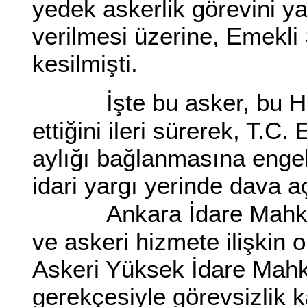
yedek askerlik görevini y
verilmesi üzerine, Emekli 
kesilmişti.
İşte bu asker, bu 
ettiğini ileri sürerek, T.C
aylığı bağlanmasına engel 
idari yargı yerinde dava a
Ankara İdare Mahkem
ve askeri hizmete ilişkin
Askeri Yüksek İdare Mahk
gerekçesiyle görevsizlik k