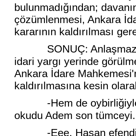
bulunmadığından; davanın,
çözümlenmesi, Ankara İda
kararının kaldırılması ger
SONUÇ: Anlaşmazlı
idari yargı yerinde görülm
Ankara İdare Mahkemesi'ni
kaldırılmasına kesin olarak,
-Hem de oybirliğiyl
okudu Adem son tümceyi
-Eee, Hasan efendi