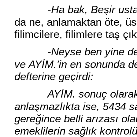
-Ha bak, Beşir usta
da ne, anlamaktan öte, üst
filimcilere, filimlere taş çı
-Neyse ben yine de
ve AYİM.'in en sonunda de
defterine geçirdi:
AYİM. sonuç olarak
anlaşmazlıkta ise, 5434 s
gereğince belli arızası ol
emeklilerin sağlık kontrol