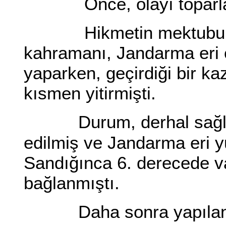
Önce, olayı toparlad
Hikmetin mektubunda 
kahramanı, Jandarma eri o
yaparken, geçirdiği bir k
kısmen yitirmişti.
Durum, derhal sağlı
edilmiş ve Jandarma eri y
Sandığınca 6. derecede va
bağlanmıştı.
Daha sonra yapılan