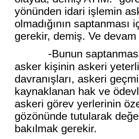
yönünden idari işlemin ask
olmadığının saptanması i
gerekir, demiş. Ve devam
-Bunun saptanması i
asker kişinin askeri yeterl
davranışları, askeri geçmi
kaynaklanan hak ve ödevle
askeri görev yerlerinin öze
gözönünde tutularak değe
bakılmak gerekir.