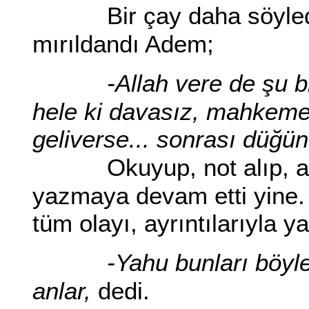
Bir çay daha söyled
mırıldandı Adem;
-Allah vere de şu b
hele ki davasız, mahkemesi
geliverse... sonrası düğün
Okuyup, not alıp, a
yazmaya devam etti yine. 
tüm olayı, ayrıntılarıyla 
-Yahu bunları böyle
anlar,
dedi.