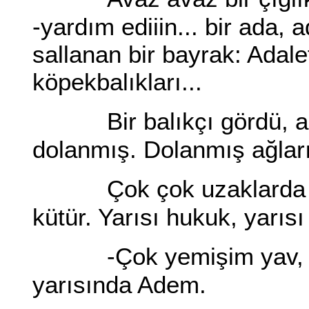
-yardım ediiin... bir ada, 
sallanan bir bayrak: Adale
köpekbalıkları...
Bir balıkçı gördü, 
dolanmış. Dolanmış ağlarına
Çok çok uzaklarda b
kütür. Yarısı hukuk, yarıs
-Çok yemişim yav, 
yarısında Adem.