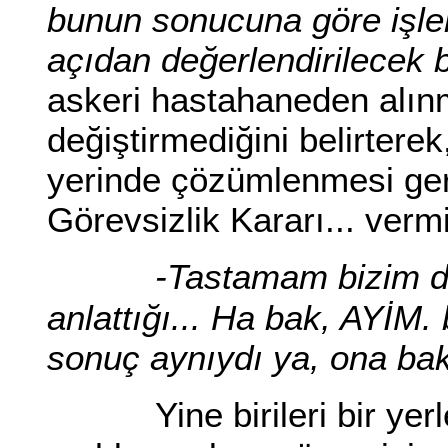
bunun sonucuna göre işle
açıdan değerlendirilecek 
askeri hastahaneden alı
değiştirmediğini belirterek
yerinde çözümlenmesi gere
Görevsizlik Kararı... vermi
-Tastamam bizim d
anlattığı... Ha bak, AYİM. 
sonuç aynıydı ya, ona ba
Yine birileri bir ye