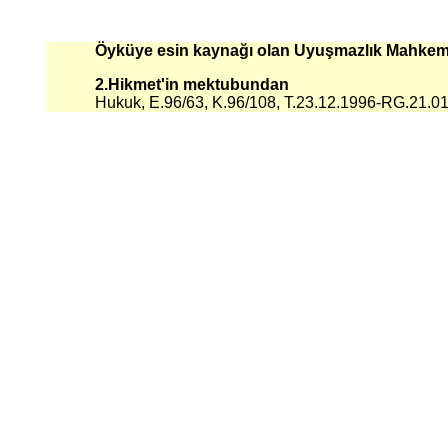
Öyküye esin kaynağı olan Uyuşmazlık Mahkemes
2.Hikmet'in mektubundan
Hukuk, E.96/63, K.96/108, T.23.12.1996-RG.21.01.