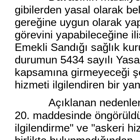
gibilerden yasal olarak be
gereğine uygun olarak yap
görevini yapabileceğine il
Emekli Sandığı sağlık kur
durumun 5434 sayılı Yasa'
kapsamına girmeyeceği şek
hizmeti ilgilendiren bir y
Açıklanan nedenler
20. maddesinde öngörüldüğ
ilgilendirme" ve "askeri hi