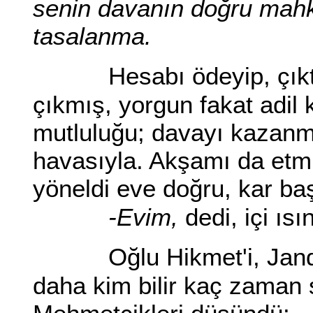
senin davanın doğru mahk
tasalanma.
Hesabı ödeyip, çı
çıkmış, yorgun fakat adil 
mutluluğu; davayı kazanm
havasıyla. Akşamı da etmiş
yöneldi eve doğru, kar baş
-Evim,
dedi, içi ısı
Oğlu Hikmet'i, Jan
daha kim bilir kaç zaman