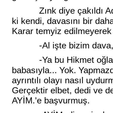
Zınk diye çakıldı A
ki kendi, davasını bir da
Karar temyiz edilmeyerek
-Al işte bizim dava
-Ya bu Hikmet oğla
babasıyla... Yok. Yapmaz
ayrıntılı olayı nasıl uydu
Gerçektir elbet, dedi ve 
AYİM.'e başvurmuş.