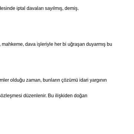
inde iptal davaları sayılmış, demiş.
mahkeme, dava işleriyle her bi uğraşan duyarmış bu
ler olduğu zaman, bunların çözümü idari yargının
zleşmesi düzenlenir. Bu ilişkiden doğan