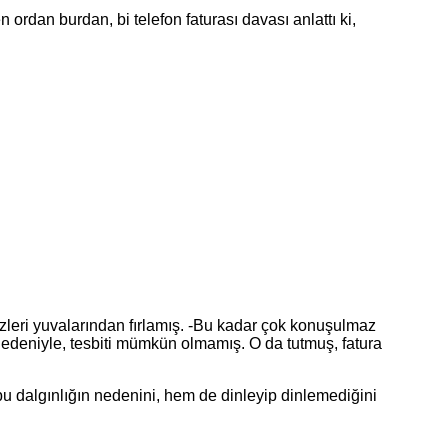
dan burdan, bi telefon faturası davası anlattı ki,
zleri yuvalarından fırlamış. -Bu kadar çok konuşulmaz
nedeniyle, tesbiti mümkün olmamış. O da tutmuş, fatura
algınlığın nedenini, hem de dinleyip dinlemediğini