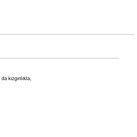
da kızgınlıkla,