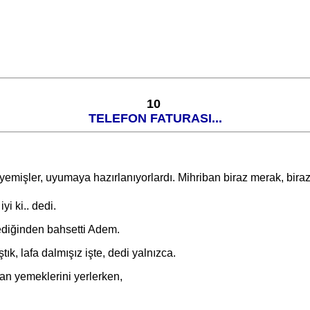
10
TELEFON FATURASI...
emişler, uyumaya hazırlanıyorlardı. Mihriban biraz merak, biraz 
 ki.. dedi.
ğinden bahsetti Adem.
, lafa dalmışız işte, dedi yalnızca.
n yemeklerini yerlerken,