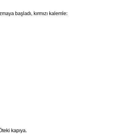
aya başladı, kırmızı kalemle:
eki kapıya.