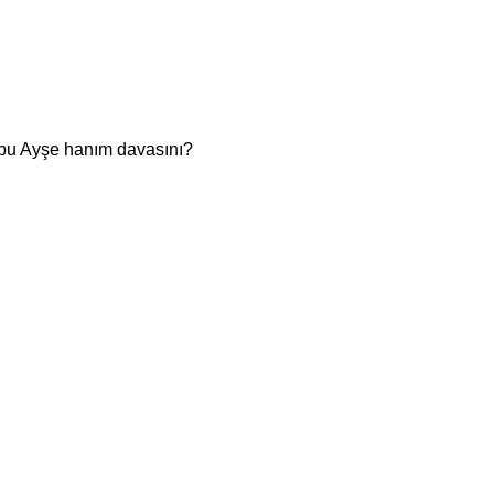
 bu Ayşe hanım davasını?