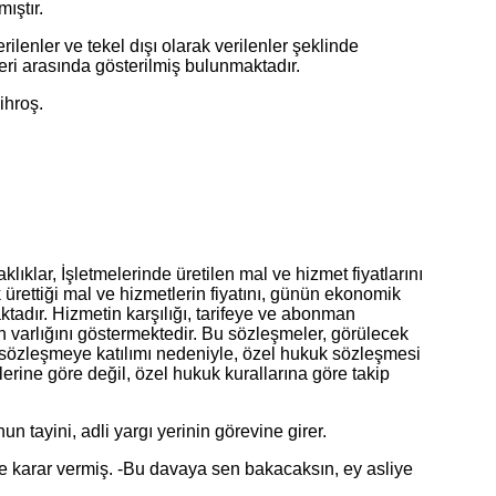
mıştır.
lenler ve tekel dışı olarak verilenler şeklinde
leri arasında gösterilmiş bulunmaktadır.
ihroş.
 İşletmelerinde üretilen mal ve hizmet fiyatlarını
ürettiği mal ve hizmetlerin fiyatını, günün ekonomik
ktadır. Hizmetin karşılığı, tarifeye ve abonman
in varlığını göstermektedir. Bu sözleşmeler, görülecek
u sözleşmeye katılımı nedeniyle, özel hukuk sözleşmesi
erine göre değil, özel hukuk kurallarına göre takip
 tayini, adli yargı yerinin görevine girer.
karar vermiş. -Bu davaya sen bakacaksın, ey asliye