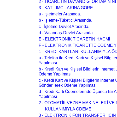
2 - TİCARETİN DAYANDIĞI ORTAMIN 
3 - KATILIMCILARINA GÖRE
a - İşletmeler Arasında.
b - İşletme-Tüketici Arasında.
c - İşletme-Devlet Arasında.
d - Vatandaş-Devlet Arasında.
E - ELEKTRONİK TİCARETİN HACMİ
F - ELEKTRONİK TİCARETTE ÖDEME Y
1 - KREDİ KARTLARI KULLANIMIYLA 
a - Telefon ile Kredi Kartı ve Kişisel Bilgi
Yapılması
b - Kredi Kart ve Kişisel Bilgilerin İnterne
Ödeme Yapılması
c - Kredi Kart ve Kişisel Bilgilerin İnternet
Gönderilerek Ödeme Yapılması
d - Kredi Kartı Ödemelerinde Üçüncü Bir 
Yapılması
2 - OTOMATİK VEZNE MAKİNELERİ VE 
KULLANIMIYLA ÖDEME
3 - ELEKTRONİK FON TRANSFERİ İÇİN