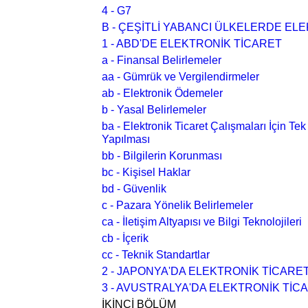
4 - G7
B - ÇEŞİTLİ YABANCI ÜLKELERDE ELE
1 - ABD'DE ELEKTRONİK TİCARET
a - Finansal Belirlemeler
aa - Gümrük ve Vergilendirmeler
ab - Elektronik Ödemeler
b - Yasal Belirlemeler
ba - Elektronik Ticaret Çalışmaları İçin Tek 
Yapılması
bb - Bilgilerin Korunması
bc - Kişisel Haklar
bd - Güvenlik
c - Pazara Yönelik Belirlemeler
ca - İletişim Altyapısı ve Bilgi Teknolojileri
cb - İçerik
cc - Teknik Standartlar
2 - JAPONYA'DA ELEKTRONİK TİCARE
3 - AVUSTRALYA'DA ELEKTRONİK TİC
İKİNCİ BÖLÜM