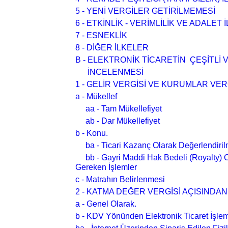
5 - YENİ VERGİLER GETİRİLMEMESİ
6 - ETKİNLİK - VERİMLİLİK VE ADALET 
7 - ESNEKLİK
8 - DİĞER İLKELER
B - ELEKTRONİK TİCARETİN ÇEŞİTLİ
İNCELENMESİ
1 - GELİR VERGİSİ VE KURUMLAR VE
a - Mükellef
aa - Tam Mükellefiyet
ab - Dar Mükellefiyet
b - Konu.
ba - Ticari Kazanç Olarak Değerlendiril
bb - Gayri Maddi Hak Bedeli (Royalty) O
Gereken İşlemler
c - Matrahın Belirlenmesi
2 - KATMA DEĞER VERGİSİ AÇISINDA
a - Genel Olarak.
b - KDV Yönünden Elektronik Ticaret İşlem