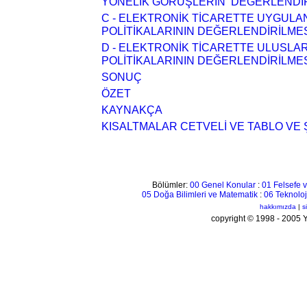
YÖNELİK GÖRÜŞLERİN DEĞERLENDİR
C - ELEKTRONİK TİCARETTE UYGULA
POLİTİKALARININ DEĞERLENDİRİLME
D - ELEKTRONİK TİCARETTE ULUSLA
POLİTİKALARININ DEĞERLENDİRİLME
SONUÇ
ÖZET
KAYNAKÇA
KISALTMALAR CETVELİ VE TABLO VE 
Bölümler:
00 Genel Konular
:
01 Felsefe v
05 Doğa Bilimleri ve Matematik
:
06 Teknoloj
hakkımızda
|
s
copyright © 1998 - 200