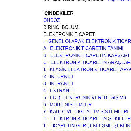
İÇİNDEKİLER
ÖNSÖZ
BİRİNCİ BÖLÜM
ELEKTRONİK TİCARET
I - GENEL OLARAK ELEKTRONİK TİC
A - ELEKTRONİK TİCARETİN TANIMI
B - ELEKTRONİK TİCARETİN KAPSAMI
C - ELEKTRONİK TİCARETİN ARAÇLAR
1 - KLASİK ELEKTRONİK TİCARET ARA
2 - İNTERNET
3 - INTRANET
4 - EXTRANET
5 - EDI (ELEKTRONİK VERİ DEĞİŞİMİ)
6 - MOBİL SİSTEMLER
7 - KABLO VE DİGİTAL TV SİSTEMLERİ
D - ELEKTRONİK TİCARETİN ŞEKİLLER
1 - TİCARETİN GERÇEKLEŞME ŞEKL