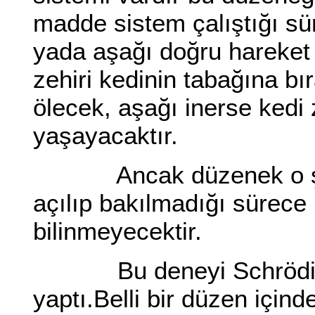
madde sistem çalıştığı sür
yada aşağı doğru hareket
zehiri kedinin tabağına b
ölecek, aşağı inerse kedi
yaşayacaktır.
Ancak düzenek o şekild
açılıp bakılmadığı sürece 
bilinmeyecektir.
Bu deneyi Schrödinger
yaptı.Belli bir düzen için