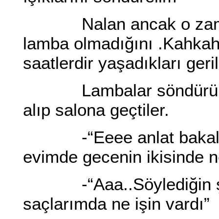
Nalan ancak o zaman f
lamba olmadığını .Kahkah
saatlerdir yaşadıkları geri
Lambalar söndürüldü..
alıp salona geçtiler.
-“Eeee anlat bakalım
evimde gecenin ikisinde n
-“Aaa..Söylediğin şey
saçlarımda ne işin vardı”