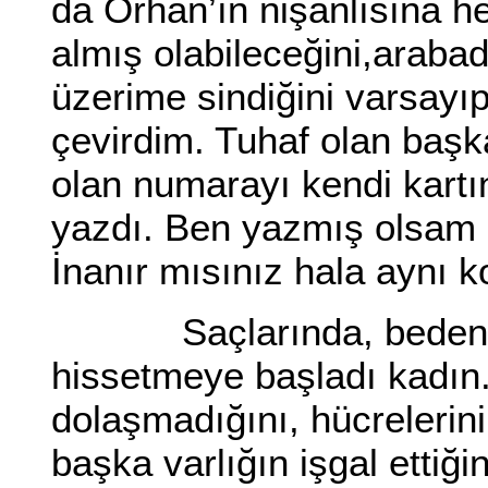
da Orhan’ın nişanlısına h
almış olabileceğini,arab
üzerime sindiğini varsayı
çevirdim. Tuhaf olan başka 
olan numarayı kendi kartı
yazdı. Ben yazmış olsam
İnanır mısınız hala aynı
Saçlarında, bedensiz 
hissetmeye başladı kadın.
dolaşmadığını, hücrelerin
başka varlığın işgal ettiği