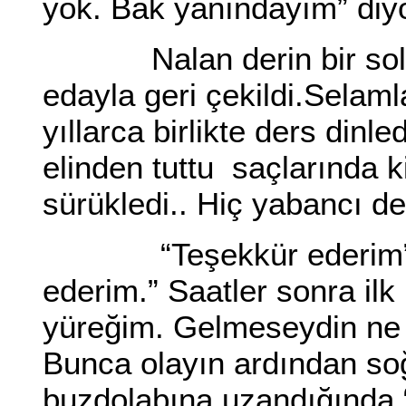
yok. Bak yanındayım” diy
Nalan derin bir soluk 
edayla geri çekildi.Selam
yıllarca birlikte ders dinle
elinden tuttu saçlarında 
sürükledi.. Hiç yabancı de
“Teşekkür ederim” de
ederim.” Saatler sonra ilk 
yüreğim. Gelmeseydin ne 
Bunca olayın ardından soğ
buzdolabına uzandığında “