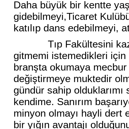
Daha büyük bir kentte yaş
gidebilmeyi,Ticaret Kulüb
katılıp dans edebilmeyi, a
Tıp Fakültesini kazan
gitmemi istemedikleri içi
branşta okumaya mecbur
değiştirmeye muktedir ol
gündür sahip olduklarımı
kendime. Sanırım başarıy
minyon olmayı hayli dert
bir yığın avantajı olduğu