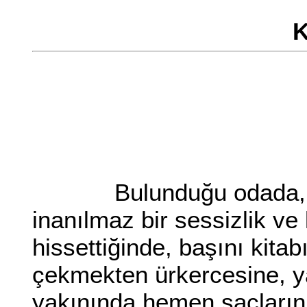
Bulunduğu odada, ansı
inanılmaz bir sessizlik ve 
hissettiğinde, başını kitabı
çekmekten ürkercesine, y
yakınında,hemen saçlarını