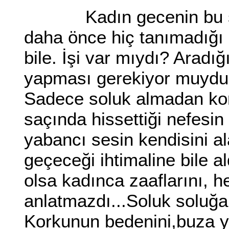
Kadın gecenin bu saat
daha önce hiç tanımadığı
bile. İşi var mıydı? Aradığı
yapması gerekiyor muydu?
Sadece soluk almadan konu
saçında hissettiği nefesin
yabancı sesin kendisini al
geçeceği ihtimaline bile 
olsa kadınca zaaflarını, h
anlatmazdı...Soluk soluğa 
Korkunun bedenini,buza y