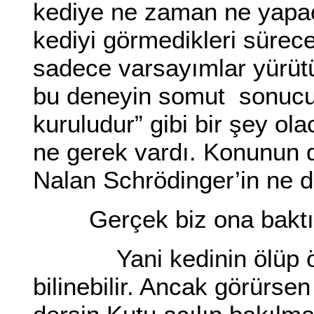
kediye ne zaman ne yapac
kediyi görmedikleri sürec
sadece varsayımlar yürütü
bu deneyin somut sonucu 
kuruludur” gibi bir şey ol
ne gerek vardı. Konunun 
Nalan Schrödinger’in ne d
Gerçek biz ona baktığ
Yani kedinin ölüp ölm
bilinebilir. Ancak görürse