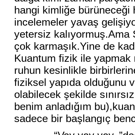
hangi kimliğe bürüneceği
incelemeler yavaş gelişiy
yetersiz kalıyormuş.Ama S
çok karmaşık.Yine de kade
Kuantum fizik ile yapmak
ruhun kesinlikle birbirleri
fiziksel yapıda olduğunu 
olabilecek şekilde sınırsı
benim anladığım bu),kuant
sadece bir başlangıç ben