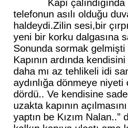
Kapı çalındığında Nal
telefonun asılı olduğu du
haldeydi.Zilin sesi,bir çır
yeni bir korku dalgasına 
Sonunda sormak gelmişti 
Kapının ardında kendisini
daha mı az tehlikeli idi s
aydınlığa dönmeye niyeti 
dördü.. Ve kendisine sadec
uzakta kapının açılmasını
yaptın be Kızım Nalan..” d