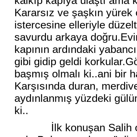
kalkıp kapıya ulaştı ama 
Kararsız ve şaşkın yürek 
istercesine elleriyle düzelt
savurdu arkaya doğru.Evin
kapının ardındaki yabancı 
gibi gidip geldi korkular
başmış olmalı ki..ani bir h
Karşısında duran, merdive
aydınlanmış yüzdeki gülü
ki..
İlk konuşan Salih old