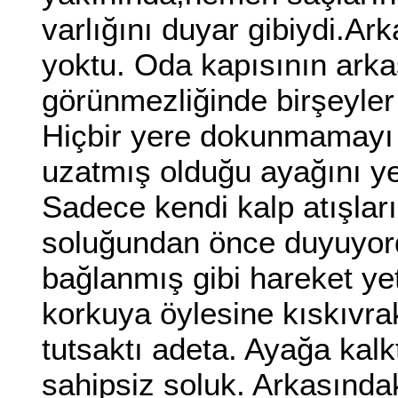
varlığını duyar gibiydi.A
yoktu. Oda kapısının arka
görünmezliğinde birşeyler
Hiçbir yere dokunmamayı 
uzatmış olduğu ayağını yere
Sadece kendi kalp atışları
soluğundan önce duyuyord
bağlanmış gibi hareket yet
korkuya öylesine kıskıvrak
tutsaktı adeta. Ayağa kalk
sahipsiz soluk. Arkasında