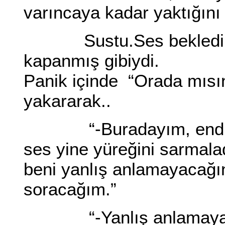
varıncaya kadar yaktığını 
Sustu.Ses bekledi ka
kapanmış gibiydi.
Panik içinde “Orada mısın
yakararak..
“-Buradayım, endişel
ses yine yüreğini sarmala
beni yanlış anlamayacağın
soracağım.”
“-Yanlış anlamayaca