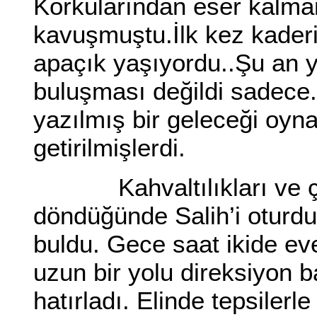
Korkularından eser kalmam
kavuşmuştu.İlk kez kaderi
apaçık yaşıyordu..Şu an 
buluşması değildi sadece.
yazılmış bir geleceği oyn
getirilmişlerdi.
Kahvaltılıkları ve çayı 
döndüğünde Salih’i oturduğ
buldu. Gece saat ikide eve
uzun bir yolu direksiyon 
hatırladı. Elinde tepsilerl