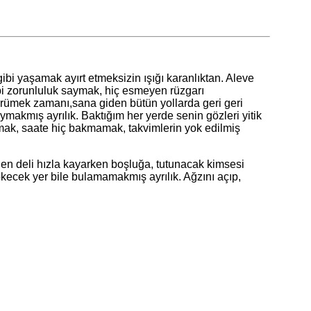
 yaşamak ayırt etmeksizin ışığı karanlıktan. Aleve
i zorunluluk saymak, hiç esmeyen rüzgarı
ürümek zamanı,sana giden bütün yollarda geri geri
akmış ayrılık. Baktığım her yerde senin gözleri yitik
mak, saate hiç bakmamak, takvimlerin yok edilmiş
deli hızla kayarken boşluğa, tutunacak kimsesi
kecek yer bile bulamamakmış ayrılık. Ağzını açıp,