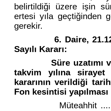
belirtildiği üzere işin 
ertesi yıla geçtiğinden g
gerekir.
6. Daire, 21.12.19
Sayılı Kararı:
Süre uzatımı veril
takvim yılına sirayet
kararının verildiği tari
Fon kesintisi yapılması 
Müteahhit ..... İnşa