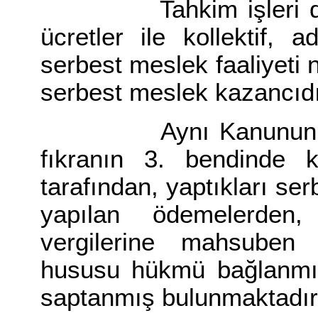
Tahkim işleri dolayı
ücretler ile kollektif, a
serbest meslek faaliyeti
serbest meslek kazancıdı
Aynı Kanunun 94. ma
fıkranın 3. bendinde 
tarafından, yaptıkları ser
yapılan ödemelerden, 
vergilerine mahsuben t
hususu hükmü bağlanmış
saptanmış bulunmaktadır