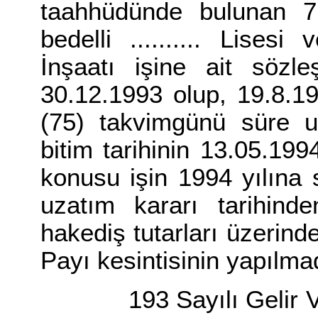
taahhüdünde bulunan 7.
bedelli .......... Lise
İnşaatı işine ait sözle
30.12.1993 olup, 19.8.1
(75) takvimgünü süre uz
bitim tarihinin 13.05.19
konusu işin 1994 yılına
uzatım kararı tarihin
hakediş tutarları üzerinde
Payı kesintisinin yapılmadı
193 Sayılı Gelir Verg