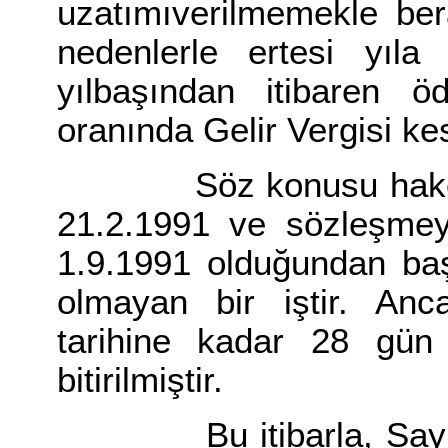
uzatımıverilmemekle ber
nedenlerle ertesi yıla
yılbaşından itibaren 
oranında Gelir Vergisi kes
Söz konusu hakediş 
21.2.1991 ve sözleşmeye
1.9.1991 olduğundan başl
olmayan bir iştir. Anc
tarihine kadar 28 gün 
bitirilmiştir.
Bu itibarla, Sayışta