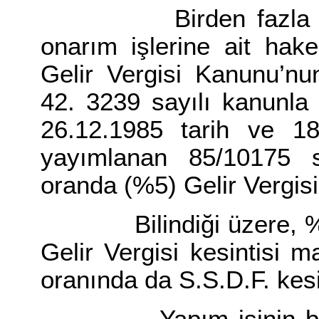
Birden fazla takvi
onarım işlerine ait hak
Gelir Vergisi Kanunu’nu
42. 3239 sayılı kanunla
26.12.1985 tarih ve 1
yayımlanan 85/10175 sa
oranda (%5) Gelir Vergisi 
Bilindiği üzere, %5 Ge
Gelir Vergisi kesintisi
oranında da S.S.D.F. kesi