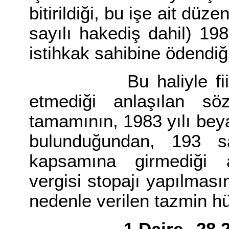
bitirildiği, bu işe ait dü
sayılı hakediş dahil) 19
istihkak sahibine ödendiğ
Bu haliyle fiilen 1
etmediği anlaşılan s
tamamının, 1983 yılı bey
bulunduğundan, 193 s
kapsamına girmediği a
vergisi stopajı yapılma
nedenle verilen tazmin h