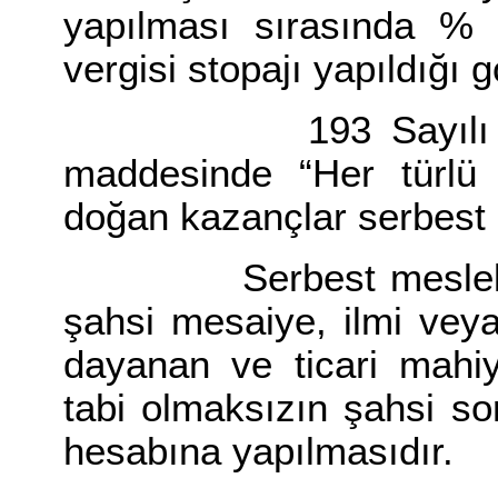
yapılması sırasında % 
vergisi stopajı yapıldığı 
193 Sayılı Gelir 
maddesinde “Her türlü 
doğan kazançlar serbest 
Serbest meslek faal
şahsi mesaiye, ilmi veya
dayanan ve ticari mahiy
tabi olmaksızın şahsi s
hesabına yapılmasıdır.