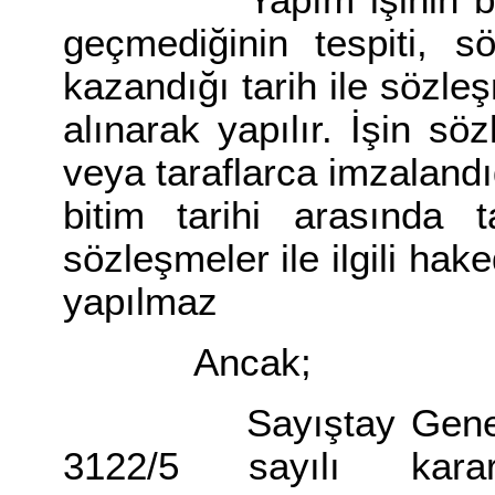
Yapım işinin birden 
geçmediğinin tespiti, s
kazandığı tarih ile sözle
alınarak yapılır. İşin sö
veya taraflarca imzalandığ
bitim tarihi arasında 
sözleşmeler ile ilgili hake
yapılmaz
Ancak;
Sayıştay Genel Kuru
3122/5 sayılı kararı 