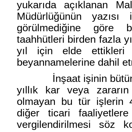
yukarıda açıklanan Mal
Müdürlüğünün yazısı
görülmediğine göre b
taahhütleri birden fazla yı
yıl için elde ettikler
beyannamelerine dahil e
İnşaat işinin bütün a
yıllık kar veya zararın
olmayan bu tür işlerin
diğer ticari faaliyetle
vergilendirilmesi söz k