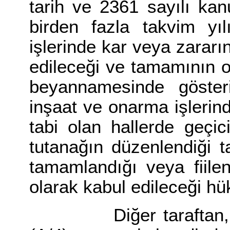
tarih ve 2361 sayılı ka
birden fazla takvim yı
işlerinde kar veya zararın 
edileceği ve tamamının o 
beyannamesinde göster
inşaat ve onarma işlerin
tabi olan hallerde geçic
tutanağın düzenlendiği tar
tamamlandığı veya fiilen 
olarak kabul edileceği h
Diğer taraftan, ayn