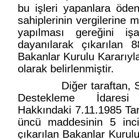
bu işleri yapanlara öde
sahiplerinin vergilerine 
yapılması gereğini i
dayanılarak çıkarılan 
Bakanlar Kurulu Kararıyla
olarak belirlenmiştir.
Diğer taraftan, Savu
Destekleme İdaresi
Hakkındaki 7.11.1985 Ta
üncü maddesinin 5 inc
çıkarılan Bakanlar Kurulu