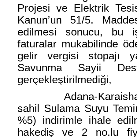
Projesi ve Elektrik Tesi
Kanun’un 51/5. Maddesi
edilmesi sonucu, bu iş
faturalar mukabilinde ö
gelir vergisi stopajı
Savunma Sayii Dest
gerçekleştirilmediği,
Adana-Karaishak-Hac
sahil Sulama Suyu Temin
%5) indirimle ihale edi
hakediş ve 2 no.lu fiy