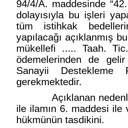
94/4/A. maddesinde “42.
dolayısıyla bu işleri ya
tüm istihkak bedelleri
yapılacağı açıklanmış b
mükellefi ..... Taah. Tic
ödemelerinden de gelir
Sanayii Destekleme F
gerekmektedir.
Açıklanan nedenlerden
ile ilamın 6. maddesi ile v
hükmünün tasdikini.