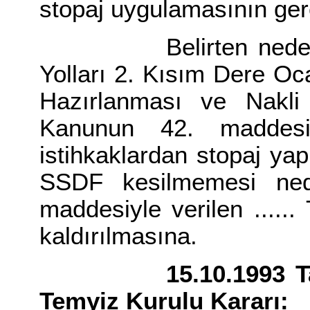
stopaj uygulamasının ge
Belirten nedenlerl
Yolları 2. Kısım Dere O
Hazırlanması ve Nakli 
Kanunun 42. maddesi
istihkaklardan stopaj ya
SSDF kesilmemesi nede
maddesiyle verilen .....
kaldırılmasına.
15.10.1993 Tarih v
Temyiz Kurulu Kararı: