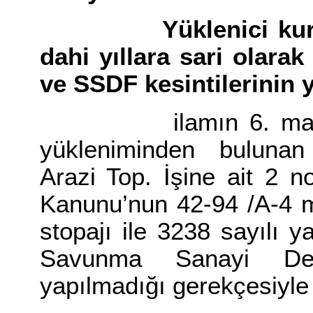
Yüklenici kurumlar
dahi yıllara sari olarak
ve SSDF kesintilerinin y
ilamın 6. maddesi il
yükleniminden buluna
Arazi Top. İşine ait 2 n
Kanunu’nun 42-94 /A-4 ma
stopajı ile 3238 sayılı 
Savunma Sanayi Des
yapılmadığı gerekçesiyle