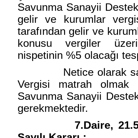
Savunma Sanayii Destek
gelir ve kurumlar vergis
tarafından gelir ve kurum
konusu vergiler üzer
nispetinin %5 olacağı tesp
Netice olarak sari i
Vergisi matrah olmak 
Savunma Sanayii Destekl
gerekmektedir.
7.Daire, 21.5.1991
Sayılı Kararı :