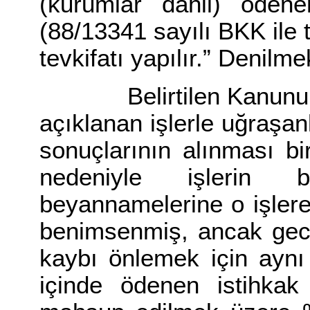
(kurumlar dahil) ödene
(88/13341 sayılı BKK ile t
tevkifatı yapılır.” Denilme
Belirtilen Kanunun 4
açıklanan işlerle uğraşanl
sonuçlarının alınması bi
nedeniyle işlerin b
beyannamelerine o işlere 
benimsenmiş, ancak geci
kaybı önlemek için aynı
içinde ödenen istihkak 