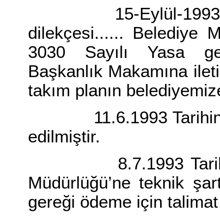
15-Eylül-1993 tarih
dilekçesi...... Belediye 
3030 Sayılı Yasa ger
Başkanlık Makamına ilet
takım planın belediyemize v
11.6.1993 Tarihinde p
edilmiştir.
8.7.1993 Tarih ve 9
Müdürlüğü’ne teknik şar
gereği ödeme için talimat 