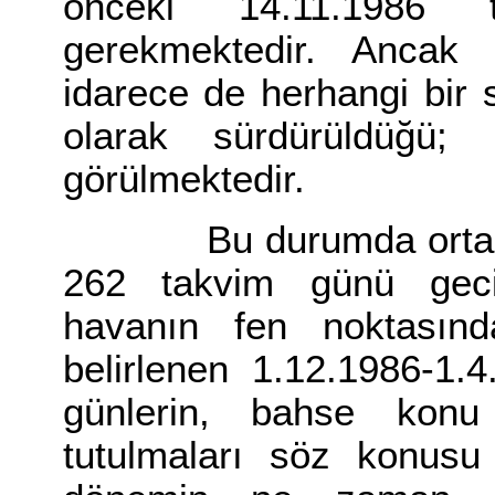
önceki 14.11.1986 ta
gerekmektedir. Ancak iş
idarece de herhangi bir 
olarak sürdürüldüğü; 7.
görülmektedir.
Bu durumda ortada fi
262 takvim günü geci
havanın fen noktasınd
belirlenen 1.12.1986-1.4
günlerin, bahse konu
tutulmaları söz konusu 