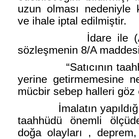
uzun olması nedeniyle 
ve ihale iptal edilmiştir.
İdare ile (A) firm
sözleşmenin 8/A maddesi
“Satıcının taahhüd
yerine getirmemesine ne
mücbir sebep halleri göz 
İmalatın yapıldığı işy
taahhüdü önemli ölçüde 
doğa olayları , deprem