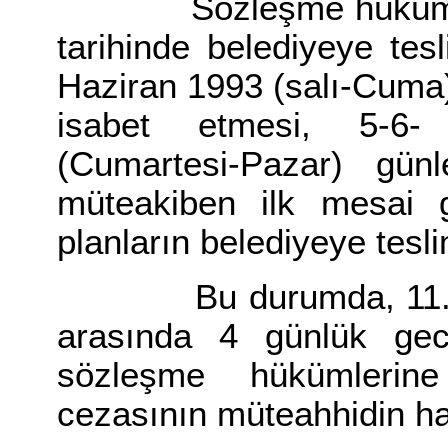
Sözleşme hükümlerine
tarihinde belediyeye tes
Haziran 1993 (salı-Cuma
isabet etmesi, 5-6- 
(Cumartesi-Pazar) günle
müteakiben ilk mesai g
planların belediyeye tesli
Bu durumda, 11.6.1993
arasında 4 günlük ge
sözleşme hükümlerine 
cezasının müteahhidin ha