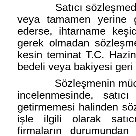
Satıcı sözleşmede be
veya tamamen yerine g
ederse, ihtarname keş
gerek olmadan sözleşme 
kesin teminat T.C. Hazine
bedeli veya bakiyesi geri çe
Sözleşmenin mücbir s
incelenmesinde, satıcı
getirmemesi halinden sö
işle ilgili olarak satı
firmaların durumundan 