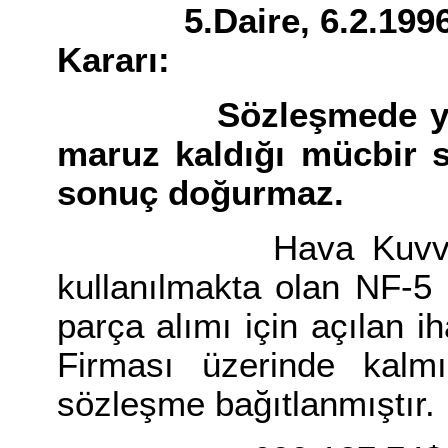
5.Daire, 6.2.1996 Ta
Kararı:
Sözleşmede yer al
maruz kaldığı mücbir se
sonuç doğurmaz.
Hava Kuvvetleri K
kullanılmakta olan NF-5
parça alımı için açılan i
Firması üzerinde kalm
sözleşme bağıtlanmıştır.