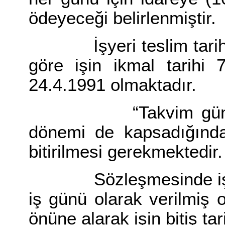
ödeyeceği belirlenmiştir.
İşyeri teslim tarihi 
göre işin ikmal tarihi
24.4.1991 olmaktadır.
“Takvim günü” kav
dönemi de kapsadığında
bitirilmesi gerekmektedir.
Sözleşmesinde işin s
iş günü olarak verilmiş 
önüne alarak işin bitiş tari