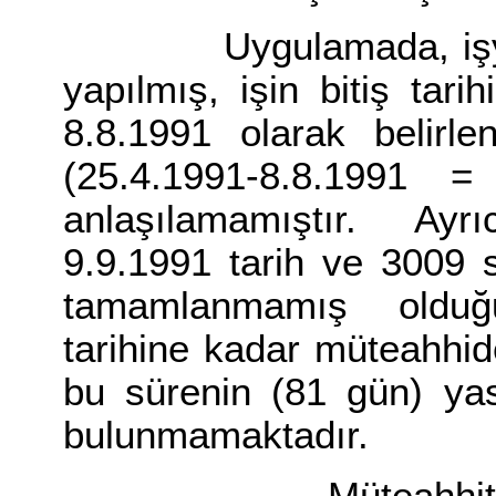
Uygulamada, işyeri t
yapılmış, işin bitiş tar
8.8.1991 olarak belirle
(25.4.1991-8.8.1991 
anlaşılamamıştır. Ay
9.9.1991 tarih ve 3009 s
tamamlanmamış olduğ
tarihine kadar müteahhid
bu sürenin (81 gün) yas
bulunmamaktadır.