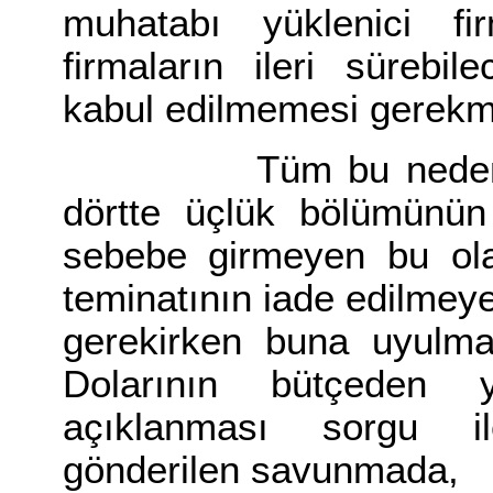
muhatabı yüklenici f
firmaların ileri sürebi
kabul edilmemesi gerekm
Tüm bu nedenlerle, 
dörtte üçlük bölümünün
sebebe girmeyen bu olay
teminatının iade edilmey
gerekirken buna uyulm
Dolarının bütçeden 
açıklanması sorgu il
gönderilen savunmada,