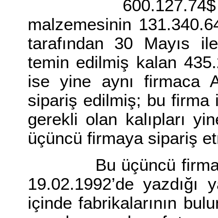
600.127.74$ Tutar
malzemesinin 131.340.64
tarafından 30 Mayıs il
temin edilmiş kalan 435
ise yine aynı firmaca A
sipariş edilmiş; bu firma
gerekli olan kalıpları yi
üçüncü firmaya sipariş et
Bu üçüncü firma, sipar
19.02.1992’de yazdığı y
içinde fabrikalarının bu