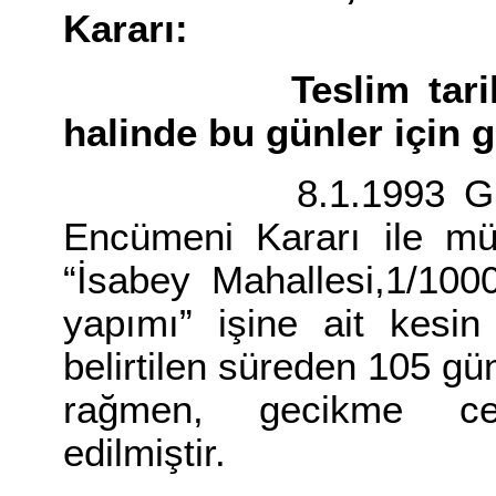
Kararı:
Teslim tarihinin r
halinde bu günler için 
8.1.1993 Gün ve 50
Encümeni Kararı ile müte
“İsabey Mahallesi,1/100
yapımı” işine ait kesin
belirtilen süreden 105 
rağmen, gecikme cez
edilmiştir.