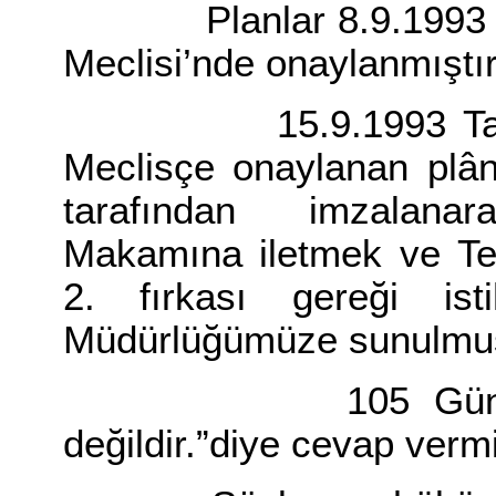
Planlar 8.9.1993 Tari
Meclisi’nde onaylanmıştır
15.9.1993 Tarih ve
Meclisçe onaylanan plân
tarafından imzalana
Makamına iletmek ve Te
2. fırkası gereği is
Müdürlüğümüze sunulmuş 
105 Günlük bir
değildir.”diye cevap vermi