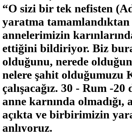
“O sizi bir tek nefisten (A
yaratma tamamlandıktan 
annelerimizin karınlarınd
ettiğini bildiriyor. Biz bu
olduğunu, nerede olduğunu
nelere şahit olduğumuzu
çalışacağız. 30 - Rum -20
anne karnında olmadığı, a
açıkta ve birbirimizin yar
anlıyoruz.