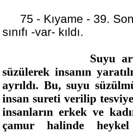
75 -
Kıyame
- 39. Son
sınıfı -var- kıldı.
Suyu art
süzülerek insanın yaratı
ayrıldı. Bu, suyu süzülm
insan sureti verilip tesvi
insanların erkek ve kad
çamur halinde heykel