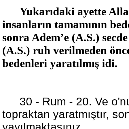
Yukarıdaki ayette Alla
insanların tamamının beden
sonra Adem’e (A.S.) secde
(A.S.) ruh verilmeden önc
bedenleri yaratılmış idi.
30 - Rum - 20.
Ve o'nu
topraktan yaratmıştır, son
yayılmaktasınız