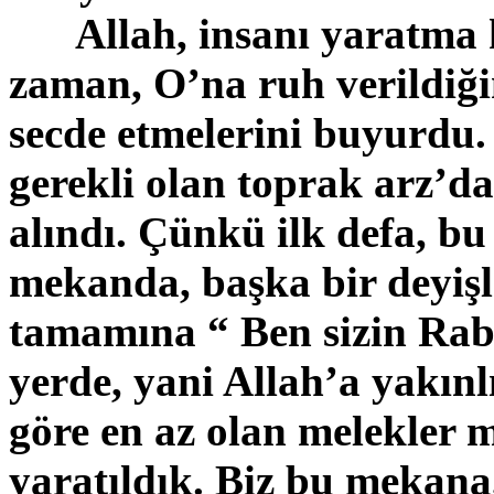
Allah, insanı yaratma 
zaman, O’na ruh verildiği
secde etmelerini buyurdu. 
gerekli olan toprak arz’d
alındı. Çünkü ilk defa, b
mekanda, başka bir deyişle
tamamına “ Ben sizin
Rab
yerde, yani Allah’a yakın
göre en az olan melekle
yaratıldık. Biz bu mekan