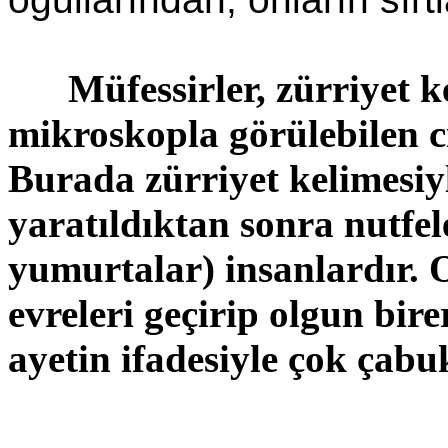
Müfessirler, zürriyet k
mikroskopla görülebilen c
Burada zürriyet kelimesiy
yaratıldıktan sonra
nutfel
yumurtalar) insanlardır. 
evreleri geçirip olgun bir
ayetin ifadesiyle çok çabu