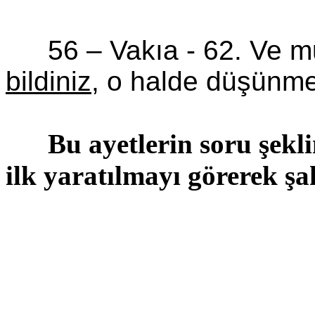
56 – Vakıa -
62. Ve m
bildiniz
, o halde düşünme
Bu ayetlerin soru şekli
ilk yaratılmayı görerek şa