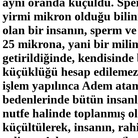
aynı oranda küçüldü. Spe
yirmi mikron olduğu bili
olan bir insanın, sperm 
25 mikrona, yani bir mili
getirildiğinde, kendisind
küçüklüğü hesap edilemez
işlem yapılınca Adem ata
bedenlerinde bütün insanl
nutfe
halinde toplanmış o
küçültülerek, insanın, ra