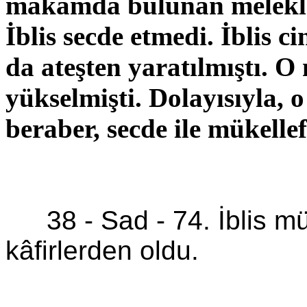
makamda bulunan melekleri
İblis secde etmedi. İblis ci
da ateşten yaratılmıştı.
yükselmişti. Dolayısıyla,
beraber, secde ile mükellef
38 -
Sad
-
74. İblis m
kâfirlerden oldu.