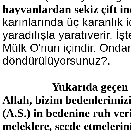
hayvanlardan sekiz çift in
karınlarında üç karanlık i
yaradılışla yaratıverir. İ
Mülk O'nun içindir. Ondan
döndürülüyorsunuz?.
Yukarıda geçen 
Allah, bizim bedenlerimiz
(A.S.) in bedenine ruh ve
meleklere, secde etmeleri