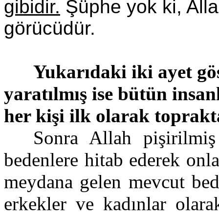
gibidir.
Şüphe yok ki, Allah
görücüdür.
Yukarıdaki iki ayet gö
yaratılmış ise bütün insanl
her kişi ilk olarak toprakt
Sonra Allah pişirilmi
bedenlere
hitab
ederek onla
meydana gelen mevcut beden
erkekler ve kadınlar olara