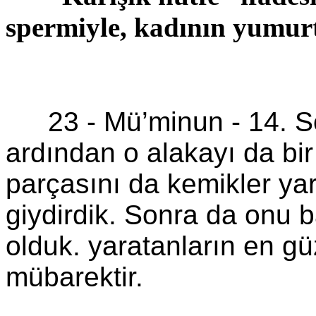
spermiyle, kadının yumurt
23 -
Mü’minun
-
14. 
ardından o alakayı da bir 
parçasını da kemikler yara
giydirdik. Sonra da onu ba
olduk. yaratanların en gü
mübarektir.