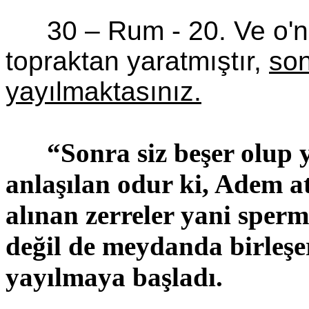
30 – Rum - 20. Ve o'nu
topraktan yaratmıştır,
son
yayılmaktasınız.
“Sonra siz beşer olup 
anlaşılan odur ki, Adem 
alınan zerreler yani sper
değil de meydanda birleşe
yayılmaya başladı.