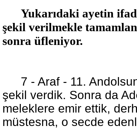
Yukarıdaki ayetin ifad
şekil verilmekle tamamlan
sonra üfleniyor.
7 - Araf -
11.
Andolsu
şekil verdik. Sonra da A
meleklere emir ettik, derh
müstesna, o secde edenl