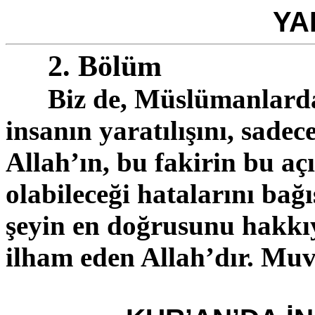
YA
2. Bölüm
Biz de, Müslümanlarda
insanın yaratılışını, sadece
Allah’ın, bu fakirin bu a
olabileceği hatalarını ba
şeyin en doğrusunu hakkıy
ilham eden
Allah’dır
. Muv