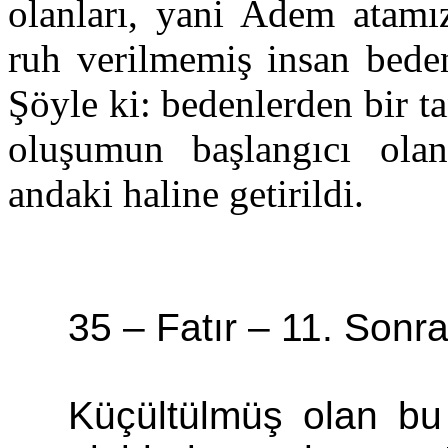
olanları, yani Adem atam
ruh verilmemiş insan bede
Şöyle ki: bedenlerden bir t
oluşumun başlangıcı olan
andaki haline getirildi.
35 –
Fatır
–
11. Sonra s
Küçültülmüş olan bu