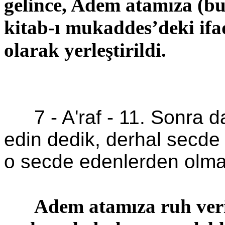
gelince, Adem atamıza (bu 
kitab
-ı
mukaddes’deki
ifa
olarak yerleştirildi.
7 -
A'raf
-
11. Sonra d
edin dedik, derhal secde 
o secde edenlerden olma
Adem atamıza ruh veri