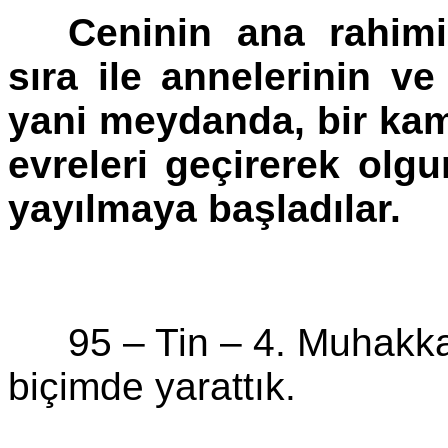
Ceninin ana
rahim
sıra ile annelerinin v
yani meydanda, bir kame
evreleri geçirerek olg
yayılmaya başladılar.
95 – Tin –
4. Muhakkak
biçimde yarattık.