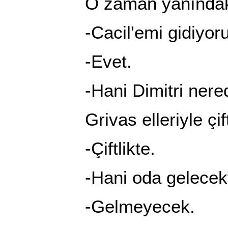
O zaman yanındakile
-Cacil'emi gidiyoru
-Evet.
-Hani Dimitri nere
Grivas elleriyle çiftli
-Çiftlikte.
-Hani oda gelecekt
-Gelmeyecek.