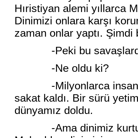
Hıristiyan alemi yıllarca
Dinimizi onlara karşı kor
zaman onlar yaptı. Şimdi 
-Peki bu savaşlarda
-Ne oldu ki?
-Milyonlarca insan öld
sakat kaldı. Bir sürü yetim
dünyamız doldu.
-Ama dinimiz kurtuldu