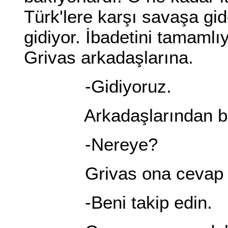
Türk'lere karşı savaşa gi
gidiyor. İbadetini tamamlı
Grivas arkadaşlarına.
-Gidiyoruz.
Arkadaşlarından bir
-Nereye?
Grivas ona cevap ve
-Beni takip edin.