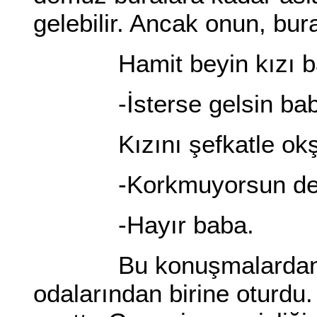
gelebilir. Ancak onun, bura
Hamit beyin kızı bağ
-İsterse gelsin bab
Kızını şefkatle okşa
-Korkmuyorsun değil
-Hayır baba.
Bu konuşmalardan sonr
odalarından birine oturdu