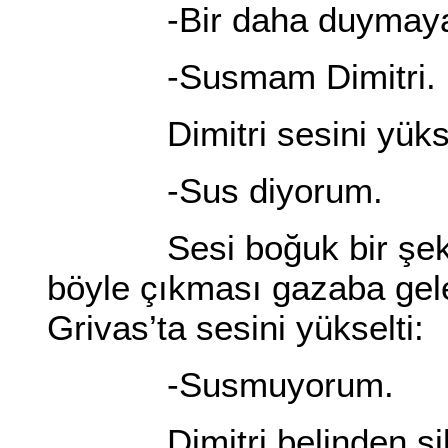
-Bir daha duymayayı
-Susmam Dimitri.
Dimitri sesini yüksel
-Sus diyorum.
Sesi boğuk bir şekilde
böyle çıkması gazaba gelec
Grivas’ta sesini yükselti:
-Susmuyorum.
Dimitri belinden silah