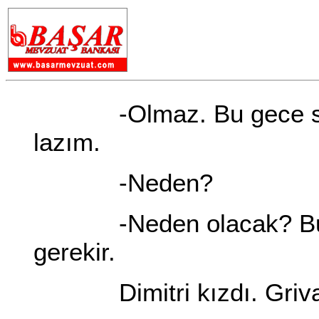
-Olmaz. Bu gece seni
lazım.
-Neden?
-Neden olacak? Bu ge
gerekir.
Dimitri kızdı. Griva