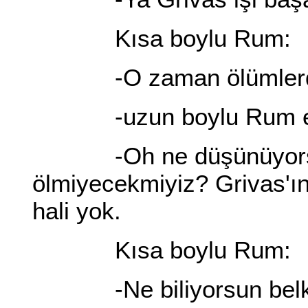
Kısa boylu Rum:
-O zaman ölümlerden
-uzun boylu Rum elini
-Oh ne düşünüyorsunu
ölmiyecekmiyiz? Grivas'ın
hali yok.
Kısa boylu Rum:
-Ne biliyorsun belki 