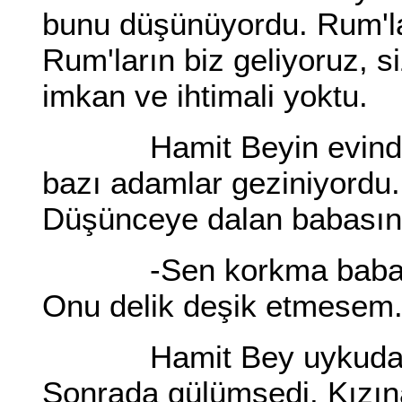
bunu düşünüyordu. Rum'la
Rum'ların biz geliyoruz, si
imkan ve ihtimali yoktu.
Hamit Beyin evinde ış
bazı adamlar geziniyordu.
Düşünceye dalan babasın
-Sen korkma baba. Dim
Onu delik deşik etmesem
Hamit Bey uykudan uya
Sonrada gülümsedi. Kızın