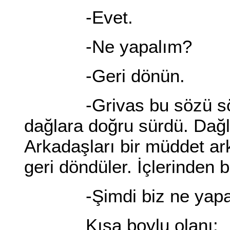
-Evet.
-Ne yapalım?
-Geri dönün.
-Grivas bu sözü söyled
dağlara doğru sürdü. Dağl
Arkadaşları bir müddet ar
geri döndüler. İçlerinden bi
-Şimdi biz ne yapa
Kısa boylu olanı: