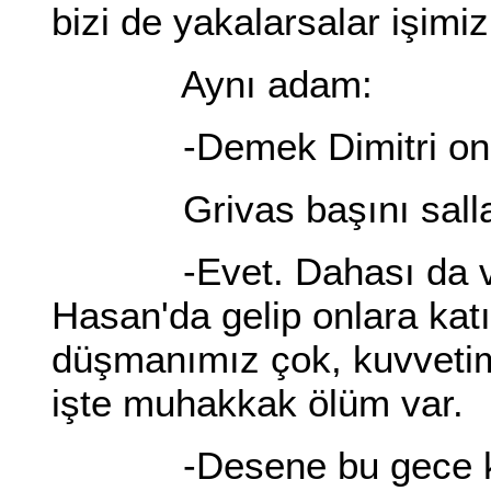
bizi de yakalarsalar işim
Aynı adam:
-Demek Dimitri onun 
Grivas başını sallad
-Evet. Dahası da var. 
Hasan'da gelip onlara kat
düşmanımız çok, kuvvetim
işte muhakkak ölüm var.
-Desene bu gece kur