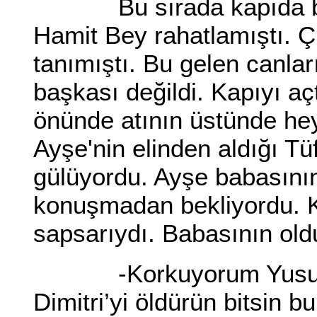
Bu sırada kapıda bir 
Hamit Bey rahatlamıştı. 
tanımıştı. Bu gelen canlar
başkası değildi. Kapıyı açt
önünde atının üstünde hey
Ayşe'nin elinden aldığı Tü
gülüyordu. Ayşe babasının
konuşmadan bekliyordu. Ko
sapsarıydı. Babasının old
-Korkuyorum Yusuf, k
Dimitri’yi öldürün bitsin bu