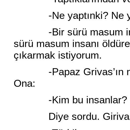
-Ne yaptınki? Ne ya
-Bir sürü masum insan
sürü masum insanı öldüre
çıkarmak istiyorum.
-Papaz Grivas’ın ne de
Ona:
-Kim bu insanlar?
Diye sordu. Giriva