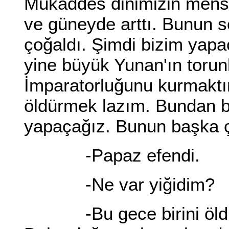
Mukaddes dinimizin mensu
ve güneyde arttı. Bunun 
çoğaldı. Şimdi bizim yapa
yine büyük Yunan'ın torun
İmparatorluğunu kurmaktır
öldürmek lazım. Bundan b
yapaçağız. Bunun başka ç
-Papaz efendi.
-Ne var yiğidim?
-Bu gece birini öldürm