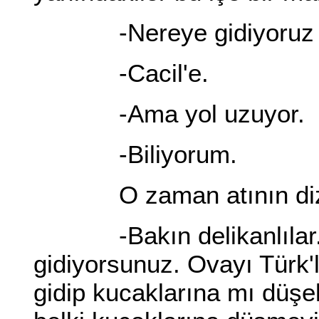
-Nereye gidiyoruz b
-Cacil'e.
-Ama yol uzuyor.
-Biliyorum.
O zaman atının dizgin
-Bakın delikanlılar. 
gidiyorsunuz. Ovayı Türk'l
gidip kucaklarına mı düşe