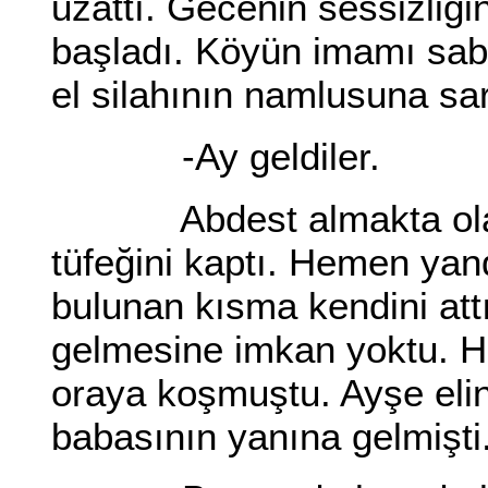
uzattı. Gecenin sessizliğ
başladı. Köyün imamı sab
el silahının namlusuna sarıl
-Ay geldiler.
Abdest almakta olan H
tüfeğini kaptı. Hemen ya
bulunan kısma kendini attı
gelmesine imkan yoktu. Ha
oraya koşmuştu. Ayşe elind
babasının yanına gelmişti