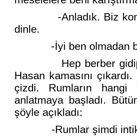
-Anladık. Biz konuş
dinle.
-İyi ben olmadan bu i
Hep berber gidip bir 
Hasan kamasını çıkardı. 
çizdi. Rumların hangi y
anlatmaya başladı. Bütü
şöyle açıkladı:
-Rumlar şimdi intikam