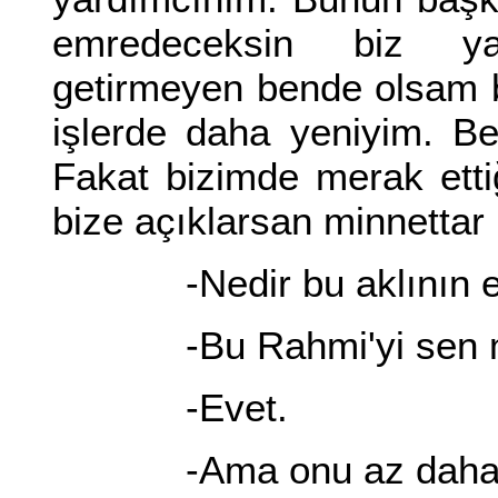
emredeceksin biz yap
getirmeyen bende olsam 
işlerde daha yeniyim. Be
Fakat bizimde merak etti
bize açıklarsan minnettar k
-Nedir bu aklının er
-Bu Rahmi'yi sen mi
-Evet.
-Ama onu az daha v