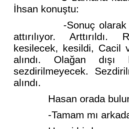
İhsan konuştu:
-Sonuç olarak bu ge
attırılıyor. Arttırıldı
kesilecek, kesildi, Cacil
alındı. Olağan dışı
sezdirilmeyecek. Sezdir
alındı.
Hasan orada buluna
-Tamam mı arkadaş