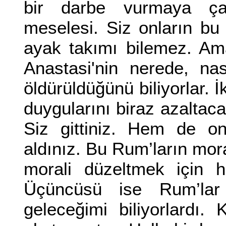
bir darbe vurmaya çalı
meselesi. Siz onların bu 
ayak takımı bilemez. Am
Anastasi'nin nerede, na
öldürüldüğünü biliyorlar. 
duygularını biraz azaltaca
Siz gittiniz. Hem de on
aldınız. Bu Rum’ların mor
morali düzeltmek için h
Üçüncüsü ise Rum’la
geleceğimi biliyorlardı