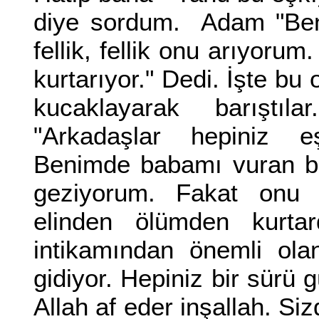
diye sordum. Adam "Ben 
fellik, fellik onu arıyor
kurtarıyor." Dedi. İşte bu o
kucaklayarak barıştıl
"Arkadaşlar hepiniz e
Benimde babamı vuran b
geziyorum. Fakat onu
elinden ölümden kurta
intikamından önemli ola
gidiyor. Hepiniz bir sürü 
Allah af eder inşallah. Si