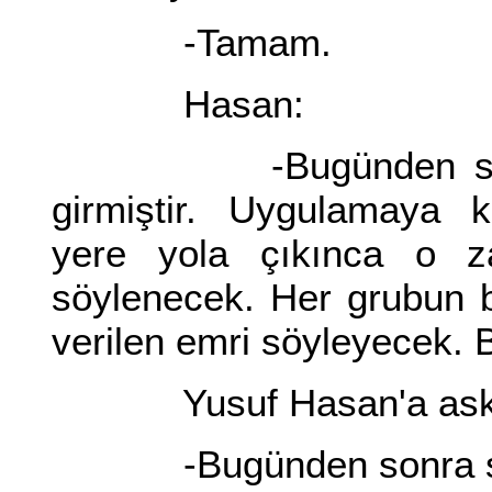
-Tamam.
Hasan:
-Bugünden sonra ya
girmiştir. Uygulamaya 
yere yola çıkınca o 
söylenecek. Her grubun 
verilen emri söyleyecek. B
Yusuf Hasan'a asker gi
-Bugünden sonra sen 