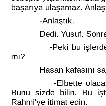
başarıya ulaşamaz. Anlaş
-Anlaştık.
Dedi. Yusuf. Sonrad
-Peki bu işlerden R
mı?
Hasan kafasını sall
-Elbette olacak. On
Bunu sizde bilin. Bu iş
Rahmi'ye itimat edin.