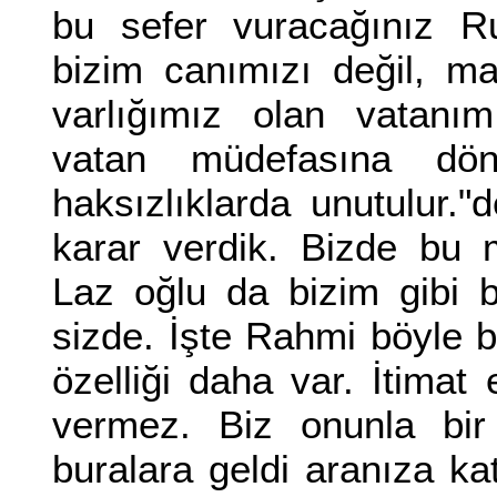
bu sefer vuracağınız Ru
bizim canımızı değil, m
varlığımız olan vatanım
vatan müdefasına dön
haksızlıklarda unutulur."
karar verdik. Bizde bu 
Laz oğlu da bizim gibi 
sizde. İşte Rahmi böyle b
özelliği daha var. İtimat
vermez. Biz onunla bir 
buralara geldi aranıza ka