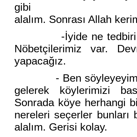
gibi
alalım. Sonrası Allah keri
-İyide ne tedbiri alac
Nöbetçilerimiz var. Dev
yapacağız.
- Ben söyleyeyim. Ön
gelerek köylerimizi bas
Sonrada köye herhangi bir
nereleri seçerler bunları 
alalım. Gerisi kolay.