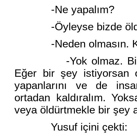
-Ne yapalım?
-Öyleyse bizde öldü
-Neden olmasın. Kıs
-Yok olmaz. Bizim n
Eğer bir şey istiyorsan o
yapanlarını ve de insa
ortadan kaldıralım. Yok
veya öldürtmekle bir şey
Yusuf içini çekti: