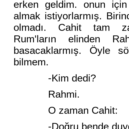
erken geldim. onun için
almak istiyorlarmış. Biri
olmadı. Cahit tam z
Rum'ların elinden Rah
basacaklarmış. Öyle sö
bilmem.
-Kim dedi?
Rahmi.
O zaman Cahit:
-Doğru bende duy