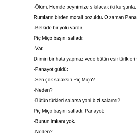
-Ölüm. Hemde beynimize sıkılacak iki kurşunla,
Rumların birden morali bozuldu. O zaman Panay
-Belkide bir yolu vardır.
Piç Miço başını salladı:
-Var.
Diimiri bir hata yapmaz vede bütün esir türtkleri sal
-Panayot güldü:
-Sen çok salaksın Piç Miço?
-Neden?
-Bütün türkleri salarsa yani bizi salarmı?
Piç Miço başını salladı. Panayot:
-Bunun imkanı yok.
-Neden?