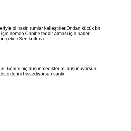
e bilirssin rumlar kalleştirler.Ondan küçük bir
 için hemen Cahit’e tedbir alması için haber
ne çekilir.Sen korkma.
n. Benim hiç düşünmediklerimi düşünüyorsun,
deceklerini hissediyorsun sanki.