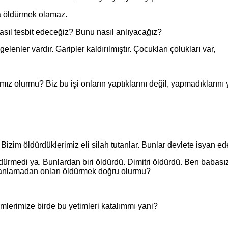
öldürmek olamaz.
 tesbit edeceğiz? Bunu nasıl anlıyacağız?
er vardır. Garipler kaldırılmıştır. Çocukları çolukları var,
olurmu? Biz bu işi onların yaptıklarını değil, yapmadıklarını 
m öldürdüklerimiz eli silah tutanlar. Bunlar devlete isyan eden
edi ya. Bunlardan biri öldürdü. Dimitri öldürdü. Ben babas
 anlamadan onları öldürmek doğru olurmu?
rimize birde bu yetimleri katalımmı yani?