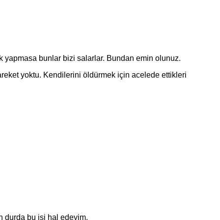
ik yapmasa bunlar bizi salarlar. Bundan emin olunuz.
et yoktu. Kendilerini öldürmek için acelede ettikleri
urda bu işi hal edeyim.