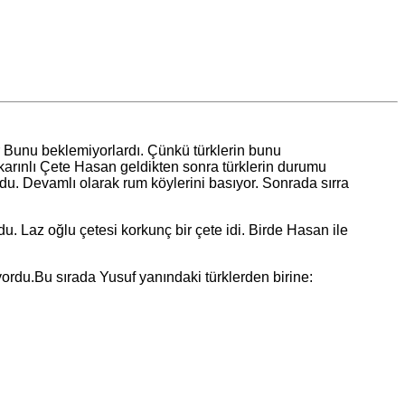
 Bunu beklemiyorlardı. Çünkü türklerin bunu
 karınlı Çete Hasan geldikten sonra türklerin durumu
rdu. Devamlı olarak rum köylerini basıyor. Sonrada sırra
. Laz oğlu çetesi korkunç bir çete idi. Birde Hasan ile
rdu.Bu sırada Yusuf yanındaki türklerden birine: