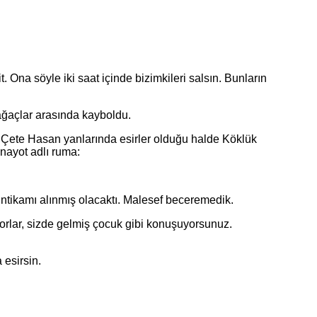
na söyle iki saat içinde bizimkileri salsın. Bunların
ğaçlar arasında kayboldu.
Çete Hasan yanlarında esirler olduğu halde Köklük
nayot adlı ruma:
ikamı alınmış olacaktı. Malesef beceremedik.
rlar, sizde gelmiş çocuk gibi konuşuyorsunuz.
esirsin.