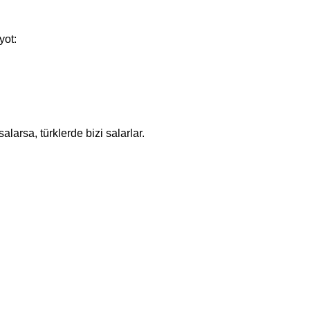
ot:
arsa, türklerde bizi salarlar.