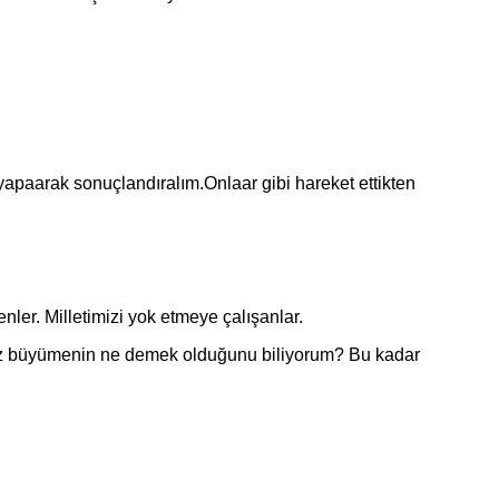
yapaarak sonuçlandıralım.Onlaar gibi hareket ettikten
ler. Milletimizi yok etmeye çalışanlar.
ız büyümenin ne demek olduğunu biliyorum? Bu kadar