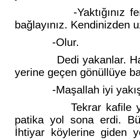
-Yaktığınız fenerle
bağlayınız. Kendinizden u
-Olur.
Dedi yakanlar. Hasan
yerine geçen gönüllüye ba
-Maşallah iyi yakış
Tekrar kafile yola ç
patika yol sona erdi. Bü
İhtiyar köylerine giden y