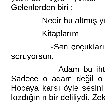
Gelenlerden biri :
-Nedir bu altmış yıll
-Kitaplarım
-Sen çoçuklarını so
soruyorsun.
Adam bu ihtiyara k
Sadece o adam değil o 
Hocaya karşı öyle sesin
kızdığının bir deliliydi. Z