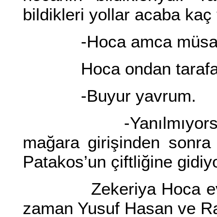
bildikleri yollar acaba kaç
-Hoca amca müsade 
Hoca ondan tarafa d
-Buyur yavrum.
-Yanılmıyorsam ve
mağara girişinden sonra
Patakos’un çiftliğine gidiy
Zekeriya Hoca evet a
zaman Yusuf Hasan ve Ra