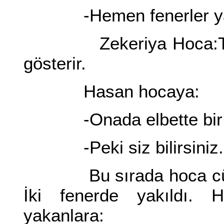
-Hemen fenerler yak
Zekeriya Hoca:Tehlik
gösterir.
Hasan hocaya:
-Onada elbette bir ç
-Peki siz bilirsiniz.
Bu sırada hoca cübbes
İki fenerde yakıldı. H
yakanlara: