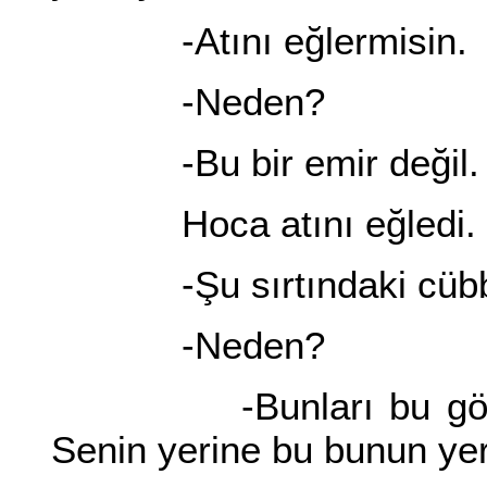
-Atını eğlermisin.
-Neden?
-Bu bir emir değil.
Hoca atını eğledi. 
-Şu sırtındaki cübbe v
-Neden?
-Bunları bu gönüllü 
Senin yerine bu bunun ye