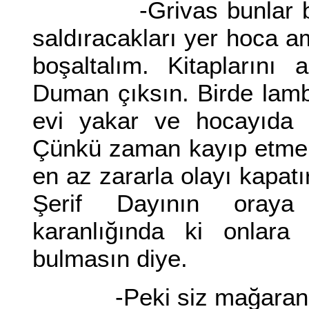
-Grivas bunlar bu ge
saldıracakları yer hoca 
boşaltalım. Kitaplarını
Duman çıksın. Birde lam
evi yakar ve hocayıda y
Çünkü zaman kayıp etmek
en az zararla olayı kapatı
Şerif Dayının oraya
karanlığında ki onlara
bulmasın diye.
-Peki siz mağaranın 