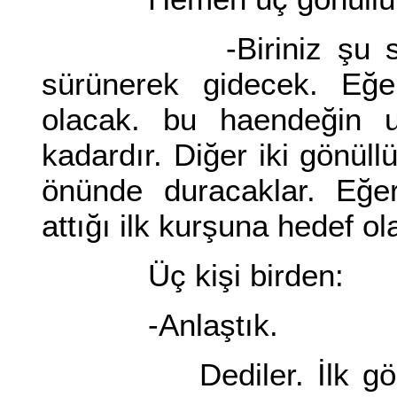
-Biriniz şu sağ tar
sürünerek gidecek. Eğe
olacak. bu haendeğin 
kadardır. Diğer iki gönüll
önünde duracaklar. Eğe
attığı ilk kurşuna hedef o
Üç kişi birden:
-Anlaştık.
Dediler. İlk gönüllü