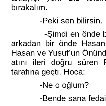
bırakalım.
-Peki sen bilirsin.
-Şimdi en önde benim
arkadan bir önde Hasan s
Hasan ve Yusuf’un Önünd
atını ileri doğru süren
tarafına geçti. Hoca:
-Ne o oğlum?
-Bende sana fedaili