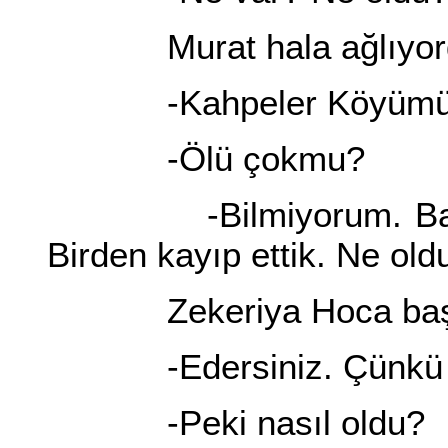
Murat hala ağlıyor
-Kahpeler Köyümüzü
-Ölü çokmu?
-Bilmiyorum. Bakamad
Birden kayıp ettik. Ne oldu
Zekeriya Hoca başını
-Edersiniz. Çünkü onla
-Peki nasıl oldu?