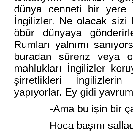
dünya cenneti bir yere 
İngilizler. Ne olacak sizi
öbür dünyaya gönderir
Rumları yalnımı sanıyors
buradan süreriz veya o
mahlukları İngilizler kor
şirretlikleri İngilizle
yapıyorlar. Ey gidi yavrum
-Ama bu işin bir çare
Hoca başını sallad