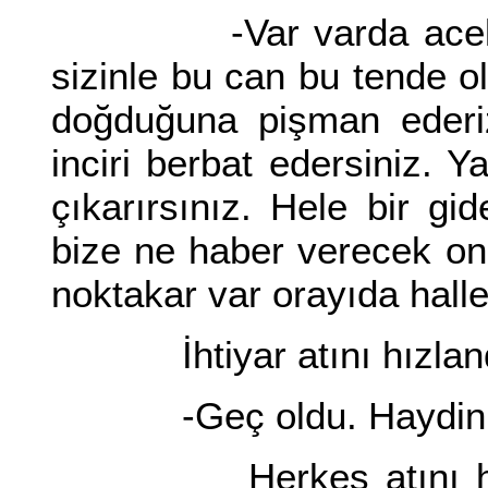
-Var varda acele yo
sizinle bu can bu tende ol
doğduğuna pişman ederiz
inciri berbat edersiniz.
çıkarırsınız. Hele bir g
bize ne haber verecek on
noktakar var orayıda halle
İhtiyar atını hızlandır
-Geç oldu. Haydin g
Herkes atını hızlan