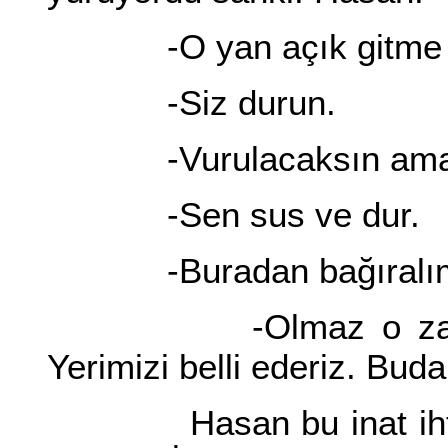
-O yan açık gitme h
-Siz durun.
-Vurulacaksın ama
-Sen sus ve dur.
-Buradan bağıralı
-Olmaz o zaman da
Yerimizi belli ederiz. Bud
Hasan bu inat ihtiya