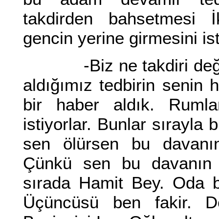
takdirden bahsetmesi İ
gencin yerine girmesini i
-Biz ne takdiri değiştir
aldığımız tedbirin senin h
bir haber aldık. Rumla
istiyorlar. Bunlar sırayla b
sen ölürsen bu davanın
Çünkü sen bu davanın m
sırada Hamit Bey. Oda 
Üçüncüsü ben fakir. Dö