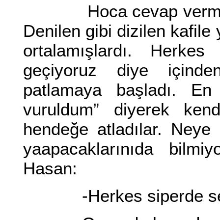
Hoca cevap vermedi. 
Denilen gibi dizilen kafile
ortalamışlardı. Herke
geçiyoruz diye içinden
patlamaya başladı. E
vuruldum” diyerek kendi
hendeğe atladılar. Neye 
yaapacaklarınıda bilmiy
Hasan:
-Herkes siperde sess