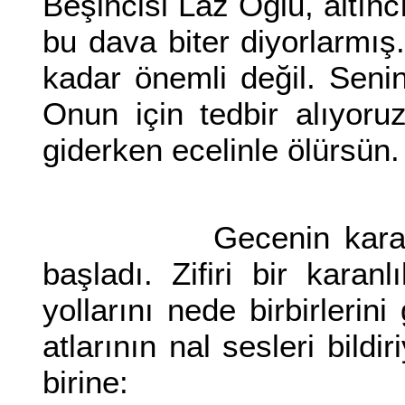
Beşincisi Laz Oğlu, altın
bu dava biter diyorlarmış
kadar önemli değil. Seni
Onun için tedbir alıyoru
giderken ecelinle ölürsün
Gecenin karanlında
başladı. Zifiri bir karan
yollarını nede birbirlerini
atlarının nal sesleri bild
birine: