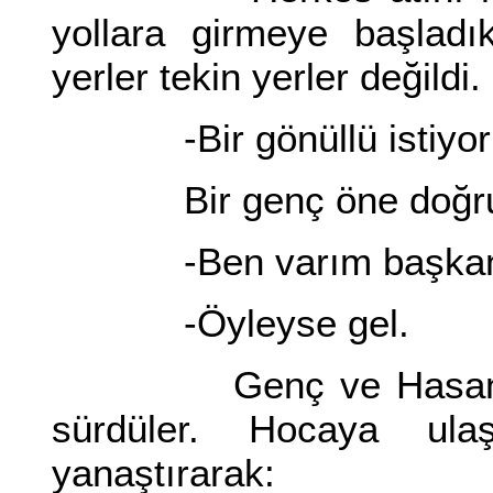
yollara girmeye başladık
yerler tekin yerler değild
-Bir gönüllü istiyor
Bir genç öne doğru ç
-Ben varım başkan
-Öyleyse gel.
Genç ve Hasan kafil
sürdüler. Hocaya ula
yanaştırarak: