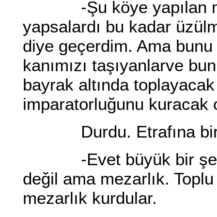
-Şu köye yapılan meza
yapsalardı bu kadar üzü
diye geçerdim. Ama bunu 
kanımızı taşıyanlarve bun
bayrak altında toplayaca
imparatorluğunu kuracak o
Durdu. Etrafına bir gö
-Evet büyük bir şey ya
değil ama mezarlık. Toplu
mezarlık kurdular.