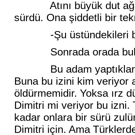
Atını büyük dut ağacı
sürdü. Ona şiddetli bir tek
-Şu üstündekileri bar
Sonrada orada bulun
Bu adam yaptıklarını h
Buna bu izini kim veriyor 
öldürmemidir. Yoksa ırz 
Dimitri mi veriyor bu izni
kadar onlara bir sürü zulü
Dimitri için. Ama Türkler