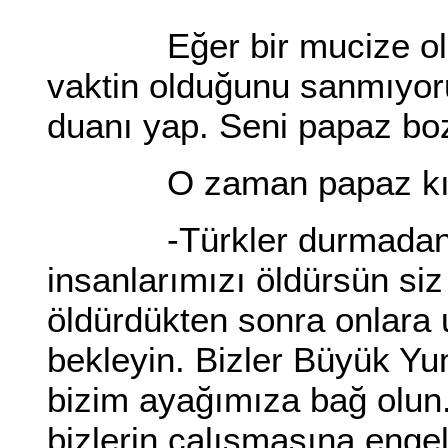
Eğer bir mucize olma
vaktin olduğunu sanmıyor
duanı yap. Seni papaz bo
O zaman papaz kılık
-Türkler durmadan y
insanlarımızı öldürsün siz
öldürdükten sonra onlara u
bekleyin. Bizler Büyük Yu
bizim ayağımıza bağ olun. 
bizlerin çalışmasına enge