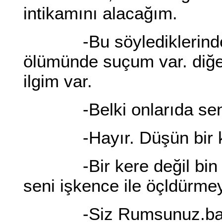
intikamını alacağım.
-Bu söylediklerinden 
ölümünde suçum var. diğe
ilgim var.
-Belki onlarıda sen 
-Hayır. Düşün bir ke
-Bir kere değil bin k
seni işkence ile öçldürme
-Siz Rumsunuz.bari 