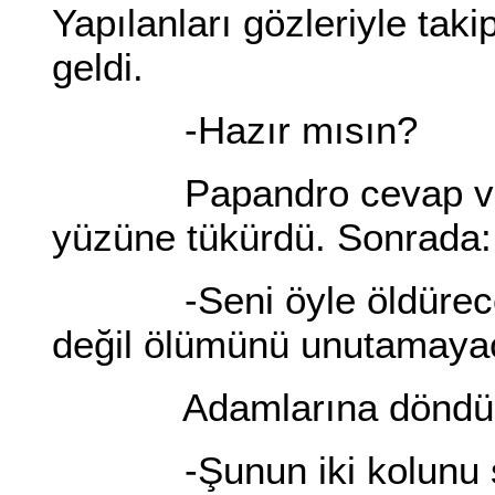
Yapılanları gözleriyle tak
geldi.
-Hazır mısın?
Papandro cevap verme
yüzüne tükürdü. Sonrada:
-Seni öyle öldüreceği
değil ölümünü unutamayac
Adamlarına döndü
-Şunun iki kolunu şun