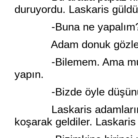
duruyordu. Laskaris güld
-Buna ne yapalım
Adam donuk gözlerle
-Bilemem. Ama muhakk
yapın.
-Bizde öyle düşünü
Laskaris adamlarından 
koşarak geldiler. Laskaris