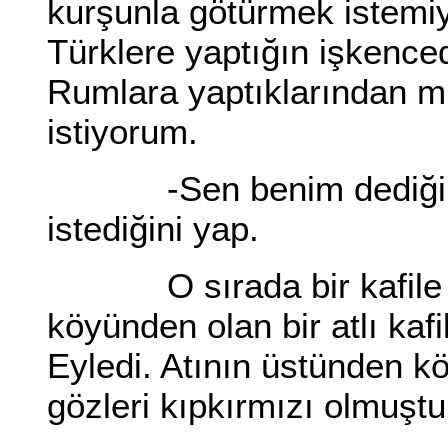
kurşunla götürmek istemi
Türklere yaptığın işkenc
Rumlara yaptıklarından 
istiyorum.
-Sen benim dediğimi
istediğini yap.
O sırada bir kafile g
köyünden olan bir atlı kaf
Eyledi. Atının üstünden k
gözleri kıpkırmızı olmuştu.