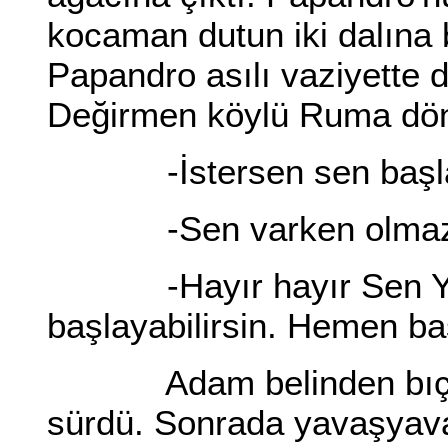
kocaman dutun iki dalına 
Papandro asılı vaziyette
Değirmen köylü Ruma dö
-İstersen sen başla
-Sen varken olmaz
-Hayır hayır Sen Yorg
başlayabilirsin. Hemen ba
Adam belinden bıçağın
sürdü. Sonrada yavaşyava