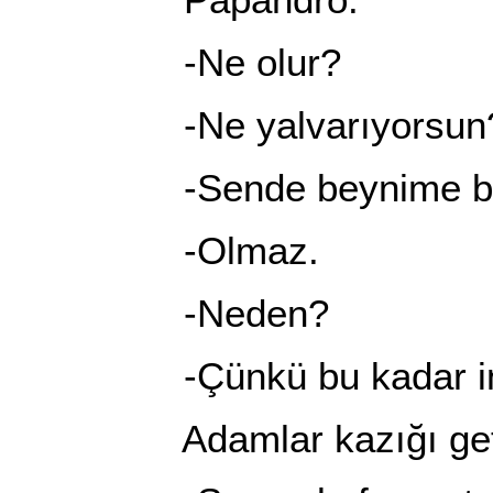
-Ne olur?
-Ne yalvarıyorsun
-Sende beynime bir 
-Olmaz.
-Neden?
-Çünkü bu kadar insa
Adamlar kazığı getirdi