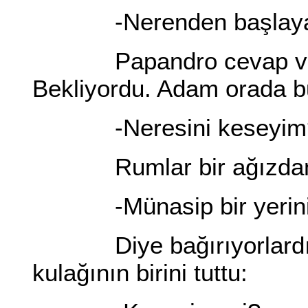
-Nerenden başlayayı
Papandro cevap verme
Bekliyordu. Adam orada b
-Neresini keseyim
Rumlar bir ağızda
-Münasip bir yerini 
Diye bağırıyorlardı.
kulağının birini tuttu: