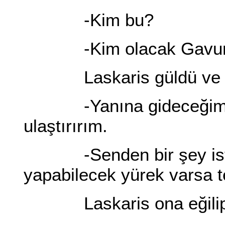
-Kim bu?
-Kim olacak Gavur 
Laskaris güldü ve 
-Yanına gideceğim, o 
ulaştırırım.
-Senden bir şey iste
yapabilecek yürek varsa te
Laskaris ona eğilip 