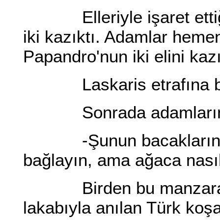
Elleriyle işaret ettiği
iki kazıktı. Adamlar hemen 
Papandro'nun iki elini kazı
Laskaris etrafına ba
Sonrada adamların
-Şunun bacaklarını da 
bağlayın, ama ağaca nasıl
Birden bu manzarayı
lakabıyla anılan Türk koşa