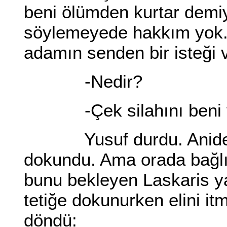
beni ölümden kurtar demi
söylemeyede hakkım yok. 
adamın senden bir isteği 
-Nedir?
-Çek silahını beni v
Yusuf durdu. Aniden si
dokundu. Ama orada bağl
bunu bekleyen Laskaris y
tetiğe dokunurken elini it
döndü: