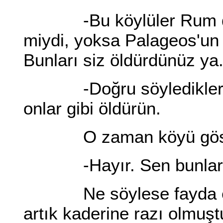
-Bu köylüler Rum deği
miydi, yoksa Palageos'un
Bunları siz öldürdünüz ya
-Doğru söylediklerin h
onlar gibi öldürün.
O zaman köyü göster
-Hayır. Sen bunlar gi
Ne söylese fayda etm
artık kaderine razı olmu