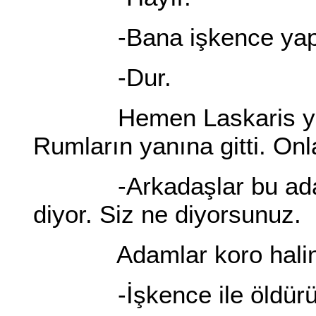
-Bana işkence yap
-Dur.
Hemen Laskaris yürü
Rumların yanına gitti. Onl
-Arkadaşlar bu adam s
diyor. Siz ne diyorsunuz.
Adamlar koro halinde
-İşkence ile öldürül