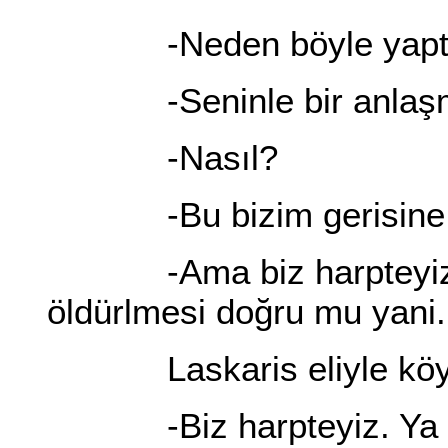
-Neden böyle yapt
-Seninle bir anlaşma
-Nasıl?
-Bu bizim gerisine 
-Ama biz harpteyiz. İş
öldürlmesi doğru mu yani.
Laskaris eliyle köyü 
-Biz harpteyiz. Ya şu