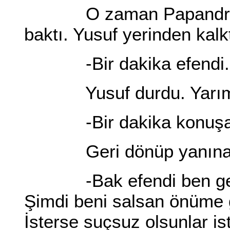
O zaman Papandro yalv
baktı. Yusuf yerinden kalk
-Bir dakika efendi.
Yusuf durdu. Yarım g
-Bir dakika konuşa
Geri dönüp yanına ge
-Bak efendi ben gerçek
Şimdi beni salsan önüme 
İsterse suçsuz olsunlar i