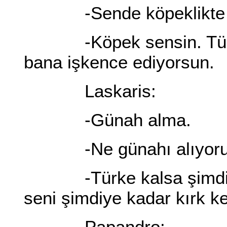
-Sende köpeklikte v
-Köpek sensin. Türkle
bana işkence ediyorsun.
Laskaris:
-Günah alma.
-Ne günahı alıyor
-Türke kalsa şimdi dü
seni şimdiye kadar kırk ke
Papandro: