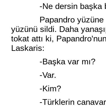
-Ne dersin başka bir
Papandro yüzüne tükürd
yüzünü sildi. Daha yanaşıp
tokat attı ki, Papandro'nu
Laskaris:
-Başka var mı?
-Var.
-Kim?
-Türklerin canavarı