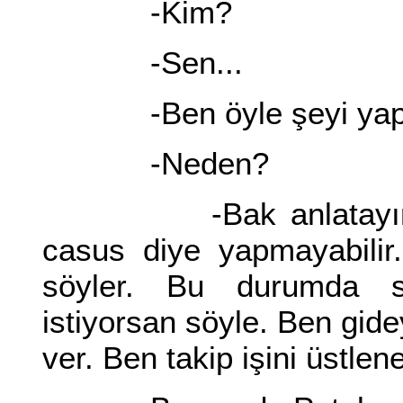
-Kim?
-Sen...
-Ben öyle şeyi yapm
-Neden?
-Bak anlatayım. Gö
casus diye yapmayabili
söyler. Bu durumda s
istiyorsan söyle. Ben gid
ver. Ben takip işini üstlen