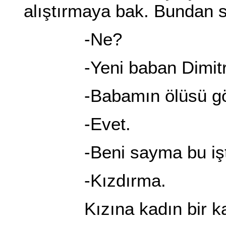
alıştırmaya bak. Bundan s
-Ne?
-Yeni baban Dimitri'
-Babamın ölüsü göm
-Evet.
-Beni sayma bu işte
-Kızdırma.
Kızına kadın bir kaç 