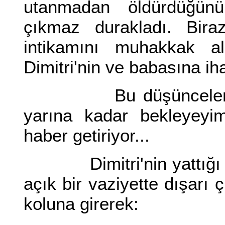
utanmadan öldürdüğün
çıkmaz durakladı. Bira
intikamını muhakkak a
Dimitri'nin ve babasına ih
Bu düşüncelerle bir
yarına kadar bekleyeyi
haber getiriyor...
Dimitri'nin yattığı oda
açık bir vaziyette dışarı 
koluna girerek: