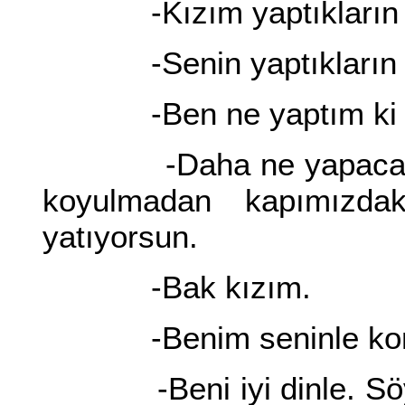
-Kızım yaptıkların s
-Senin yaptıkların y
-Ben ne yaptım ki k
-Daha ne yapacaksın
koyulmadan kapımızda
yatıyorsun.
-Bak kızım.
-Benim seninle konuşu
-Beni iyi dinle. Söyle