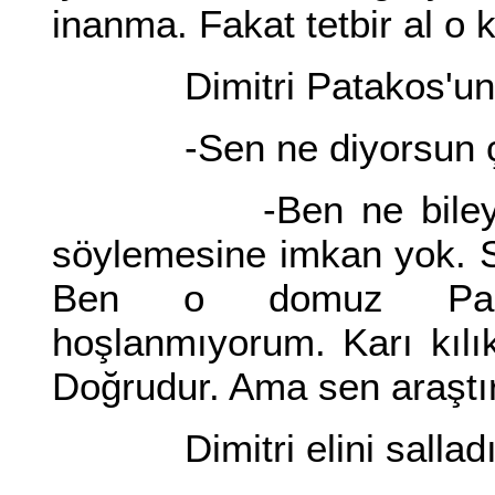
inanma. Fakat tetbir al o 
Dimitri Patakos'un k
-Sen ne diyorsun çi
-Ben ne bileyim? Bu
söylemesine imkan yok. 
Ben o domuz Paleo
hoşlanmıyorum. Karı kılık
Doğrudur. Ama sen araştır
Dimitri elini salladı