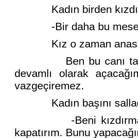
Kadın birden kızdı. Kız
-Bir daha bu mesele
Kız o zaman anası
Ben bu canı taşıdığ
devamlı olarak açacağı
vazgeçiremez.
Kadın başını sallad
-Beni kızdırma seni
kapatırım. Bunu yapacağım