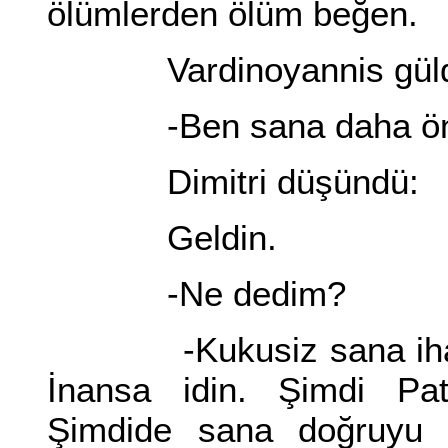
ölümlerden ölüm beğen.
Vardinoyannis güld
-Ben sana daha önce
Dimitri düşündü:
Geldin.
-Ne dedim?
-Kukusiz sana ihanet
İnansa idin. Şimdi Pat
Şimdide sana doğruyu 