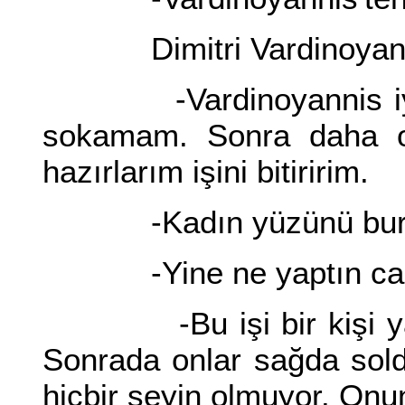
Dimitri Vardinoyannis
-Vardinoyannis iyi bir
sokamam. Sonra daha o 
hazırlarım işini bitiririm.
-Kadın yüzünü buruşt
-Yine ne yaptın ca
-Bu işi bir kişi yapar
Sonrada onlar sağda solda 
hiçbir şeyin olmuyor. Onun 