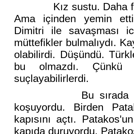
Kız sustu. Daha fazl
Ama içinden yemin etti.
Dimitri ile savaşması i
müttefikler bulmalıydı. Ka
olabilirdi. Düşündü. Türkl
bu olmazdı. Çünkü 
suçlayabilirlerdi.
Bu sırada bir Ru
koşuyordu. Birden Patak
kapısını açtı. Patakos'u
kapıda duruyordu. Patakos