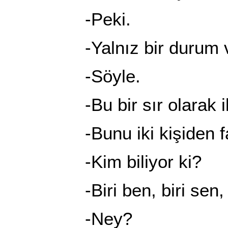
-Peki.
-Yalnız bir durum v
-Söyle.
-Bu bir sır olarak iki
-Bunu iki kişiden fazla
-Kim biliyor ki?
-Biri ben, biri sen, bir
-Ney?