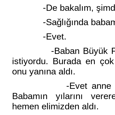
-De bakalım, şimdi n
-Sağlığında babamın b
-Evet.
-Baban Büyük Pontus
istiyordu. Burada en çok
onu yanına aldı.
-Evet anne sizde i
Babamın yılarını verere
hemen elimizden aldı.