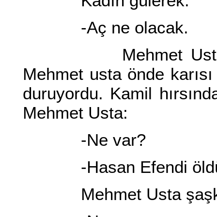
Kadın gülerek.
-Aç ne olacak.
Mehmet Usta kapıya
Mehmet usta önde karısı 
duruyordu. Kamil hırsından
Mehmet Usta:
-Ne var?
-Hasan Efendi öldür
Mehmet Usta şaşkın