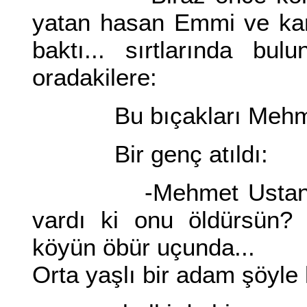
yatan hasan Emmi ve karı
baktı... sırtlarında bul
oradakilere:
Bu bıçakları Mehmet 
Bir genç atıldı:
-Mehmet Ustanın Ha
vardı ki onu öldürsün? 
köyün öbür uçunda...
Orta yaşlı bir adam şöyle