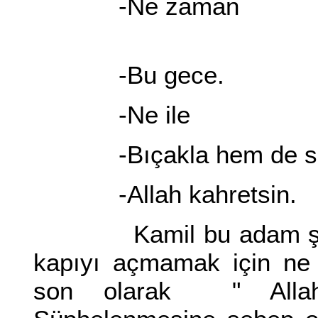
-Ne zaman
-Bu gece.
-Ne ile
-Bıçakla hem de senin
-Allah kahretsin.
Kamil bu adam şüphe
kapıyı açmamak için ne
son olarak " Allah