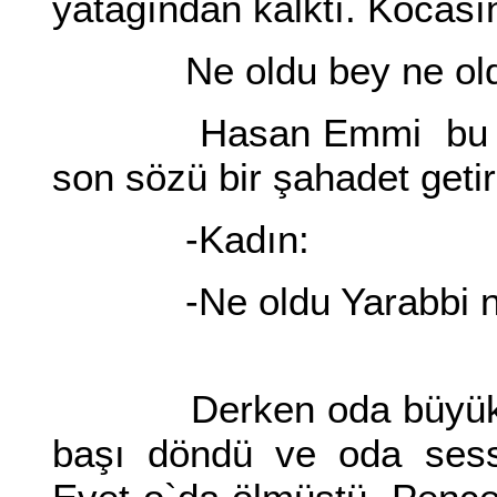
yatağından kalktı. Kocası
Ne oldu bey ne ol
Hasan Emmi bu soruy
son sözü bir şahadet geti
-Kadın:
-Ne oldu Yarabbi ne
Derken oda büyük bir 
başı döndü ve oda sess