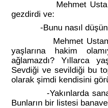
Mehmet Usta sustu.
gezdirdi ve:
-Bunu nasıl düşünü
Mehmet Ustanın ağla
yaşlarına hakim olamı
ağlamazdı? Yıllarca yaş
Sevdiği ve sevildiği bu to
olarak şimdi kendisini gö
-Yakınlarda sana gel
Bunların bir listesi banave