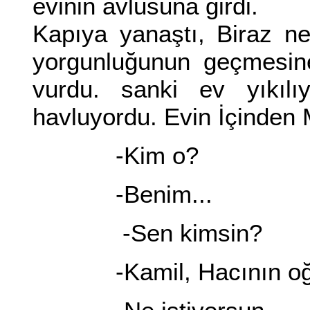
evinin avlusuna girdi.
Kapıya yanaştı, Biraz ne
yorgunluğunun geçmesine
vurdu. sanki ev yıkıl
havluyordu. Evin İçinden 
-Kim o?
-Benim...
-Sen kimsin?
-Kamil, Hacının oğlu