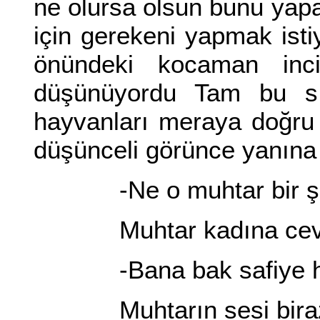
ne olursa olsun bunu yap
için gerekeni yapmak isti
önündeki kocaman inci
düşünüyordu Tam bu sı
hayvanları meraya doğru
düşünceli görünce yanına 
-Ne o muhtar bir şey
Muhtar kadına cevap
-Bana bak safiye ha
Muhtarın sesi biraz y