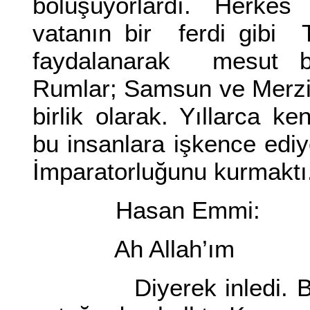
bölüşüyorlardı. Herkes 
vatanın bir ferdi gibi 
faydalanarak mesut bi
Rumlar; Samsun ve Merzifo
birlik olarak. Yıllarca k
bu insanlara işkence edi
İmparatorluğunu kurmaktı
Hasan Emmi:
Ah Allah’ım
Diyerek inledi. Bu acı