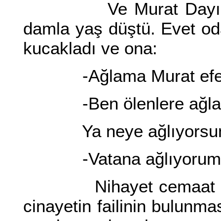
Ve Murat Dayı sustu
damla yaş düştü. Evet od
kucakladı ve ona:
-Ağlama Murat efend
-Ben ölenlere ağlam
Ya neye ağlıyorsu
-Vatana ağlıyorum, mi
Nihayet cemaat dağıld
cinayetin failinin bulunma