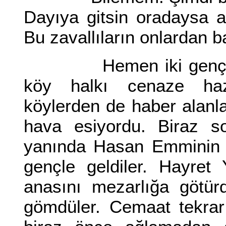
Dayıya gitsin oradaysa a
Bu zavallıların onlardan b
Hemen iki genç orada
köy halkı cenaze hazır
köylerden de haber alanla
hava esiyordu. Biraz s
yanında Hasan Emminin o
gençle geldiler. Hayret
anasını mezarlığa götür
gömdüler. Cemaat tekrar