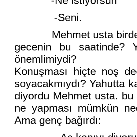
-Ne istiyorsun
-Seni.
Mehmet usta birden ür
gecenin bu saatinde? Y
önemlimiydi?
Konuşması hiçte noş değ
soyacakmıydı? Yahutta k
diyordu Mehmet usta. bu
ne yapması mümkün ned
Ama genç bağırdı: