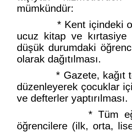
mümkündür:
* Kent içindeki okull
ucuz kitap ve kırtasiye
düşük durumdaki öğrenci
olarak dağıtılması.
* Gazete, kağıt topl
düzenleyerek çocuklar için
ve defterler yaptırılması.
* Tüm eğitim kad
öğrencilere (ilk, orta, li