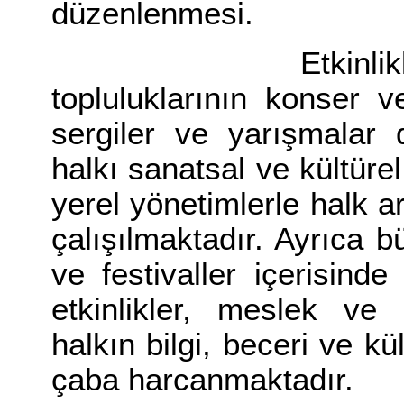
düzenlenmesi.
Etkinlikler kaps
topluluklarının konser ve
sergiler ve yarışmalar 
halkı sanatsal ve kültüre
yerel yönetimlerle halk
çalışılmaktadır. Ayrıca b
ve festivaller içerisinde
etkinlikler, meslek ve 
halkın bilgi, beceri ve kül
çaba harcanmaktadır.