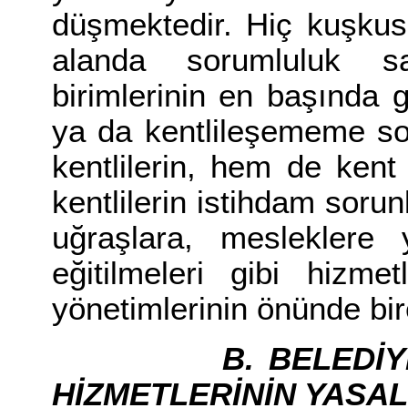
düşmektedir. Hiç kuşkus
alanda sorumluluk s
birimlerinin en başında
ya da kentlileşememe so
kentlilerin, hem de ken
kentlilerin istihdam soru
uğraşlara, mesleklere 
eğitilmeleri gibi hizm
yönetimlerinin önünde bir
B. BELEDİ
HİZMETLERİNİN YASA