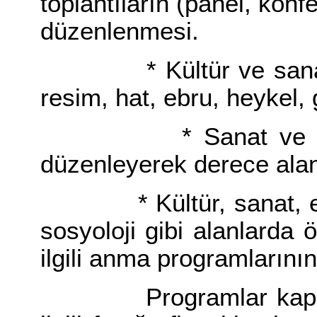
toplantıların (panel, kon
düzenlenmesi.
* Kültür ve sanat ala
resim, hat, ebru, heykel,
* Sanat ve kültürle 
düzenleyerek derece alanl
* Kültür, sanat, edebiy
sosyoloji gibi alanlarda ö
ilgili anma programlarını
Programlar kapsamın