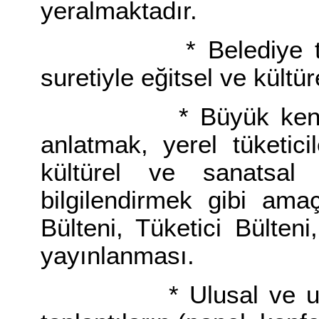
yeralmaktadır.
* Belediye toplum 
suretiyle eğitsel ve kültür
* Büyük kent beled
anlatmak, yerel tüketic
kültürel ve sanatsal 
bilgilendirmek gibi amaç
Bülteni, Tüketici Bülten
yayınlanması.
* Ulusal ve uluslara