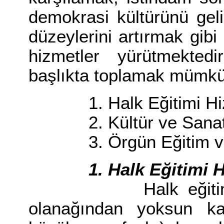
demokrasi kültürünü geli
düzeylerini artırmak gibi
hizmetler yürütmekted
başlıkta toplamak mümkü
1. Halk Eğitimi Hizm
2. Kültür ve Sanat Al
3. Örgün Eğitim ve Öğ
1. Halk Eğitimi Hi
Halk eğitimi, gen
olanağından yoksun kalan