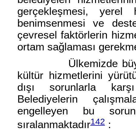
gerçekleşmesi, yerel 
benimsenmesi ve deste
çevresel faktörlerin hizm
ortam sağlaması gerekme
Ülkemizde büyük ken
kültür hizmetlerini yürüt
dışı sorunlarla karşı
Belediyelerin çalışma
engelleyen bu sorunl
142
sıralanmaktadır
: