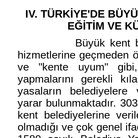
IV. TÜRKİYE'DE BÜY
EĞİTİM VE K
Büyük kent belediye
hizmetlerine geçmeden ö
ve "kente uyum" gibi, 
yapmalarını gerekli kıl
yasaların belediyelere 
yarar bulunmaktadır. 303
kent belediyelerine veril
olmadığı ve çok genel ifa