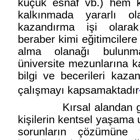
küçük esnaf vb.) hem k
kalkınmada yararlı ola
kazandırma işi olarak
beraber kimi eğitimcilere
alma olanağı bulunma
üniversite mezunlarına k
bilgi ve becerileri kazan
çalışmayı kapsamaktadır
Kırsal alandan geler
kişilerin kentsel yaşama
sorunların çözümüne 