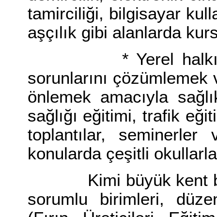
tamirciliği, bilgisayar kul
aşçılık gibi alanlarda kurs
* Yerel halkın sağl
sorunlarını çözümlemek v
önlemek amacıyla sağlık
sağlığı eğitimi, trafik eği
toplantılar, seminerler
konularda çeşitli okullarla
Kimi büyük kent beledi
sorumlu birimleri, düzenl