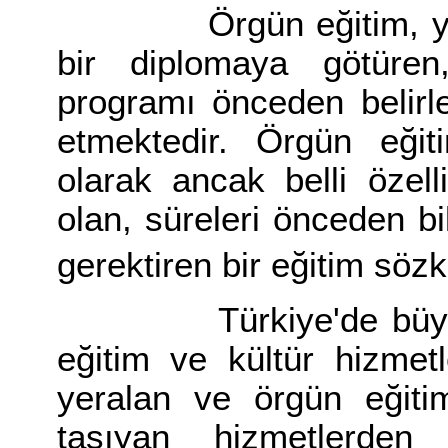
Örgün eğitim, yalnızc
bir diplomaya götüren,
programı önceden belirle
etmektedir. Örgün eğiti
olarak ancak belli özell
olan, süreleri önceden b
gerektiren bir eğitim sö
Türkiye'de büyük ken
eğitim ve kültür hizmetl
yeralan ve örgün eğitim
taşıyan hizmetlerden 