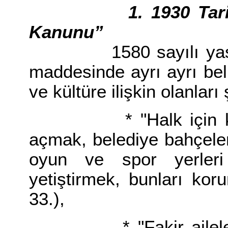
1. 1930 Tarihli ve
Kanunu”
1580 sayılı yasa bel
maddesinde ayrı ayrı beli
ve kültüre ilişkin olanları 
* "Halk için kütüp
açmak, belediye bahçeleri
oyun ve spor yerleri
yetiştirmek, bunları ko
33.),
* "Fakir ailelerin 