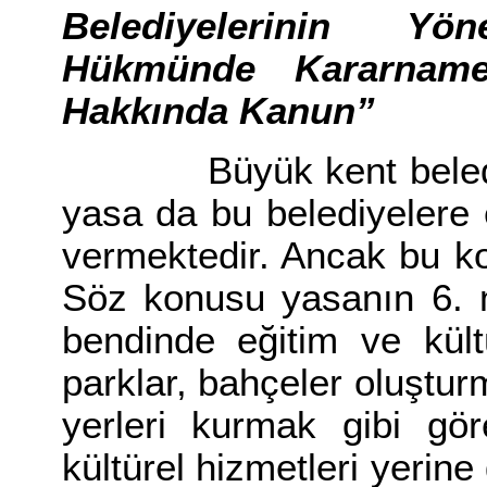
Belediyelerinin Y
Hükmünde Kararname'
Hakkında Kanun”
Büyük kent belediyele
yasa da bu belediyelere eğ
vermektedir. Ancak bu ko
Söz konusu yasanın 6. m
bendinde eğitim ve kültür
parklar, bahçeler oluştu
yerleri kurmak gibi gör
kültürel hizmetleri yerine 