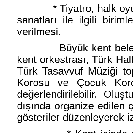
* Tiyatro, halk oyunlar
sanatları ile ilgili birim
verilmesi.
Büyük kent belediyel
kent orkestrası, Türk Ha
Türk Tasavvuf Müziği top
Korosu ve Çocuk Kor
değerlendirilebilir. Oluş
dışında organize edilen çe
gösteriler düzenleyerek iz