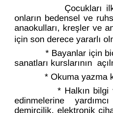
Çocukları ilkokul 
onların bedensel ve ruhs
anaokulları, kreşler ve a
için son derece yararlı o
* Bayanlar için biçki, d
sanatları kurslarının açı
* Okuma yazma kursl
* Halkın bilgi ve be
edinmelerine yardımc
demircilik, elektronik cih