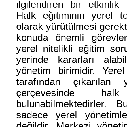
ilgilendiren bir etkinli
Halk eğitiminin yerel to
olarak yürütülmesi gerekt
konuda önemli görevle
yerel nitelikli eğitim so
yerinde kararları alab
yönetim birimidir. Yere
tarafından çıkarılan ya
çerçevesinde halk 
bulunabilmektedirler. 
sadece yerel yönetimle
değildir. Merkezi yönet