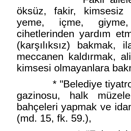
öksüz, fakir, kimsesiz 
yeme, içme, giyme, 
cihetlerinden yardım et
(karşılıksız) bakmak, i
meccanen kaldırmak, ali
kimsesi olmayanlara bakm
* "Belediye tiyatrosu,
gazinosu, halk müzel
bahçeleri yapmak ve ida
(md. 15, fk. 59.),