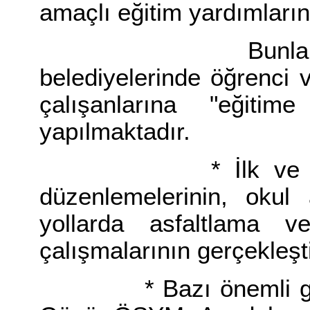
amaçlı eğitim yardımları
Bunların dışın
belediyelerinde öğrenci 
çalışanlarına "eğitim
yapılmaktadır.
* İlk ve orta der
düzenlemelerinin, okul 
yollarda asfaltlama 
çalışmalarının gerçekleşti
* Bazı önemli gün v