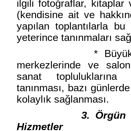
ilgili fotoğraflar, kitapla
(kendisine ait ve hakkı
yapılan toplantılarla bu 
yeterince tanınmaları sa
* Büyük kent bel
merkezlerinde ve salon
sanat topluluklarına
tanınması, bazı günlerd
kolaylık sağlanması.
3. Örgün Eğitim
Hizmetler