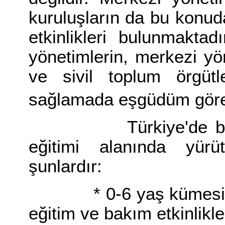
kuruluşların da bu konuda
etkinlikleri bulunmakta
yönetimlerin, merkezi yön
ve sivil toplum örgütle
sağlamada eşgüdüm göre
Türkiye'de büyük k
eğitimi alanında yürüt
şunlardır:
* 0-6 yaş kümesindeki
eğitim ve bakım etkinlikl