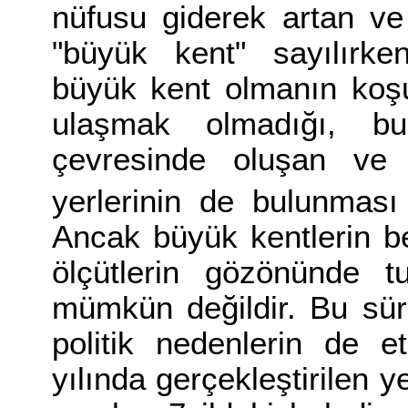
nüfusu giderek artan ve 
"büyük kent" sayılırk
büyük kent olmanın koşu
ulaşmak olmadığı, b
çevresinde oluşan ve
yerlerinin de bulunması 
Ancak büyük kentlerin b
ölçütlerin gözönünde t
mümkün değildir. Bu sür
politik nedenlerin de et
yılında gerçekleştirilen 