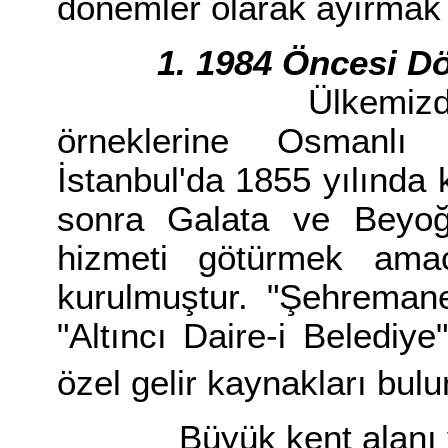
dönemler olarak ayırmak d
1. 1984 Öncesi 
Ülkemizde büyük 
örneklerine Osmanlı D
İstanbul'da 1855 yılında 
sonra Galata ve Beyoğ
hizmeti götürmek amacı
kurulmuştur. "Şehremane
"Altıncı Daire-i Belediye
özel gelir kaynakları bul
Büyük kent alanı yöne