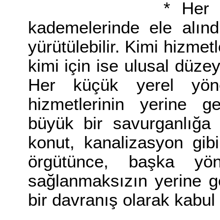
* Her kamu hizm
kademelerinde ele alınd
yürütülebilir. Kimi hizmetl
kimi için ise ulusal düze
Her küçük yerel yön
hizmetlerinin yerine ge
büyük bir savurganlığa 
konut, kanalizasyon gibi
örgütünce, başka yöne
sağlanmaksızın yerine ge
bir davranış olarak kabul