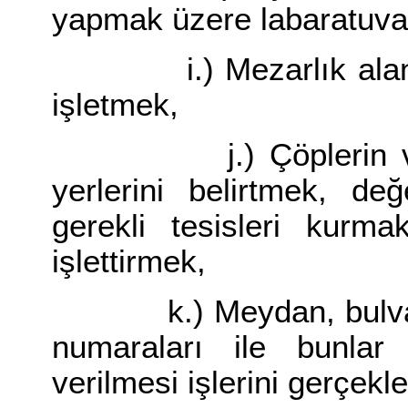
yapmak üzere labaratuvar
i.) Mezarlık alanları
işletmek,
j.) Çöplerin ve san
yerlerini belirtmek, de
gerekli tesisleri kurm
işlettirmek,
k.) Meydan, bulvar, c
numaraları ile bunlar
verilmesi işlerini gerçekl