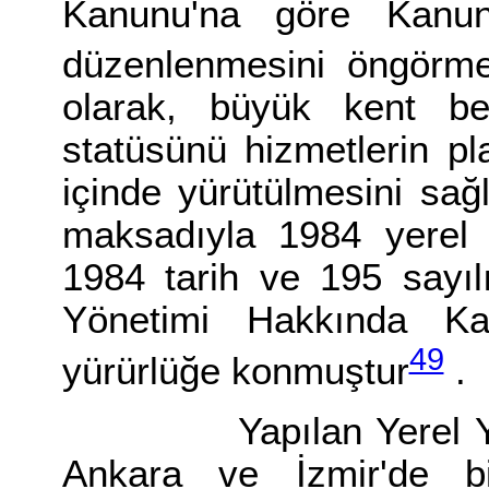
Kanunu'na göre Kanu
düzenlenmesini öngörme
olarak, büyük kent bel
statüsünü hizmetlerin pl
içinde yürütülmesini sa
maksadıyla 1984 yerel 
1984 tarih ve 195 sayıl
Yönetimi Hakkında K
49
yürürlüğe konmuştur
.
Yapılan Yerel Yöneti
Ankara ve İzmir'de b