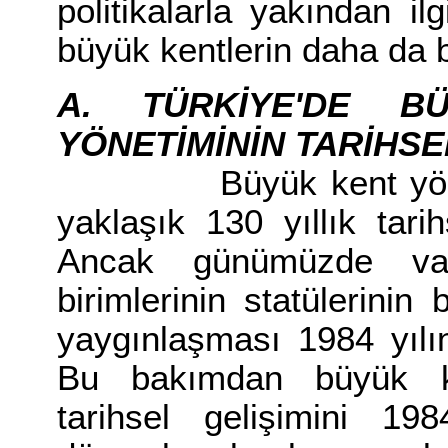
politikalarla yakından ilg
büyük kentlerin daha da
A. TÜRKİYE'DE B
YÖNETİMİNİN TARİHSE
Büyük kent yönetim
yaklaşık 130 yıllık tari
Ancak günümüzde va
birimlerinin statülerinin
yaygınlaşması 1984 yılın
Bu bakımdan büyük ken
tarihsel gelişimini 1