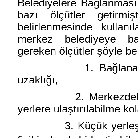
Belediyelere Bağlanmas
bazı ölçütler getirmiş
belirlenmesinde kullanı
merkez belediyeye ba
gereken ölçütler şöyle bel
1. Bağlanacak ye
uzaklığı,
2. Merkezdeki bele
yerlere ulaştırılabilme kol
3. Küçük yerleşim ye