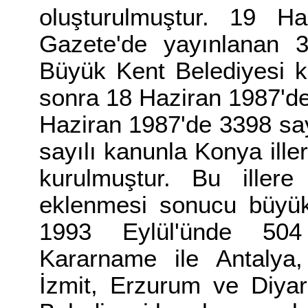
oluşturulmuştur. 19 H
Gazete'de yayınlanan 3
Büyük Kent Belediyesi k
sonra 18 Haziran 1987'de
Haziran 1987'de 3398 sa
sayılı kanunla Konya ill
kurulmuştur. Bu iller
eklenmesi sonucu büyük 
1993 Eylül'ünde 50
Kararname ile Antalya,
İzmit, Erzurum ve Diyar