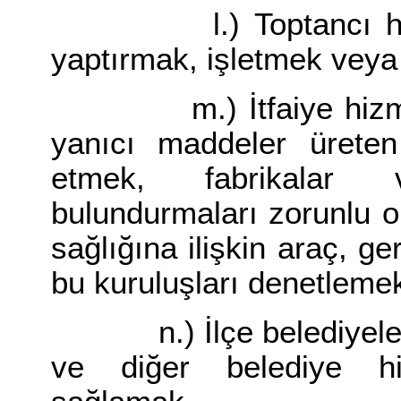
l.) Toptancı halle
yaptırmak, işletmek veya 
m.) İtfaiye hizmetler
yanıcı maddeler üreten
etmek, fabrikalar 
bulundurmaları zorunlu 
sağlığına ilişkin araç, ge
bu kuruluşları denetleme
n.) İlçe belediyeleri a
ve diğer belediye hiz