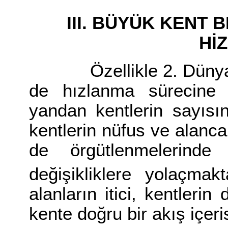
III. BÜYÜK KENT 
Hİ
Özellikle 2. Dünya S
de hızlanma sürecine 
yandan kentlerin sayısın
kentlerin nüfus ve alanc
de örgütlenmelerinde
değişikliklere yolaçmakt
alanların itici, kentlerin
kente doğru bir akış içeris