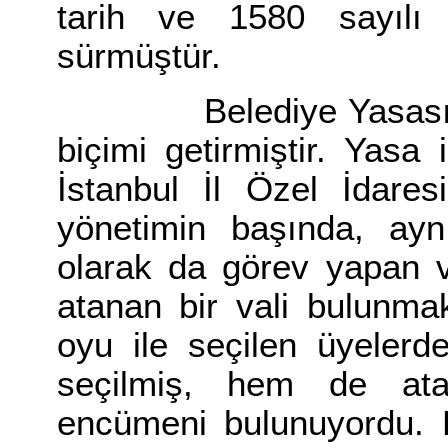
tarih ve 1580 sayılı
sürmüştür.
Belediye Yasası, İsta
biçimi getirmiştir. Yasa 
İstanbul İl Özel İdaresi 
yönetimin başında, ay
olarak da görev yapan v
atanan bir vali bulunmak
oyu ile seçilen üyelerd
seçilmiş, hem de ata
encümeni bulunuyordu. 