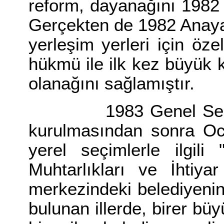
reform, dayanağını 1982
Gerçekten de 1982 Anaya
yerleşim yerleri için özel 
hükmü ile ilk kez büyük k
olanağını sağlamıştır.
1983 Genel Seçimle
kurulmasından sonra Oca
yerel seçimlerle ilgili
Muhtarlıkları ve İhtiya
merkezindeki belediyenin 
bulunan illerde, birer büy