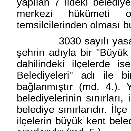
yapılan 7 ildeki belediy
merkezi hükümeti olu
temsilcilerinden olması bu
3030 sayılı yasa ger
şehrin adıyla bir "Büyük
dahilindeki ilçelerde is
Belediyeleri" adı ile 
bağlanmıştır (md. 4.).
belediyelerinin sınırları,
belediye sınırlarıdır. İlçe
ilçelerin büyük kent bele