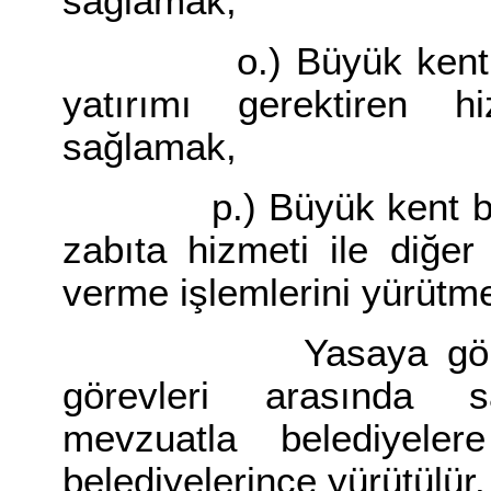
sağlamak,
o.) Büyük kent çapı
yatırımı gerektiren hiz
sağlamak,
p.) Büyük kent beledi
zabıta hizmeti ile diğer
verme işlemlerini yürütm
Yasaya göre, büyü
görevleri arasında s
mevzuatla belediyeler
belediyelerince yürütülür.