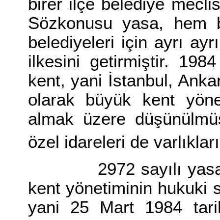
birer ilçe belediye mecli
Sözkonusu yasa, hem b
belediyeleri için ayrı ay
ilkesini getirmiştir. 19
kent, yani İstanbul, Anka
olarak büyük kent yönet
almak üzere düşünülmüş 
özel idareleri de varlıkla
2972 sayılı yasa, ge
kent yönetiminin hukuki
yani 25 Mart 1984 tari