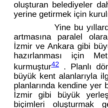
oluşturan belediyeler da
yerine getirmek için kurul
Yine bu yıllarda büy
artmasına paralel olara
İzmir ve Ankara gibi büy
hazırlanması için Met
42
kurmuştur
. Planlı dön
büyük kent alanlarıyla il
planlarında kendine yer b
İzmir gibi büyük yerle
biçimleri oluşturmak 