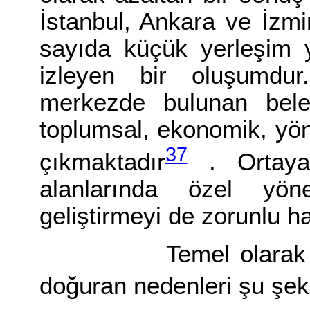
İstanbul, Ankara ve İzmi
sayıda küçük yerleşim y
izleyen bir oluşumdur
merkezde bulunan bele
toplumsal, ekonomik, yöne
37
çıkmaktadır
. Ortaya 
alanlarında özel yön
geliştirmeyi de zorunlu ha
Temel olarak büyük
doğuran nedenleri şu şe