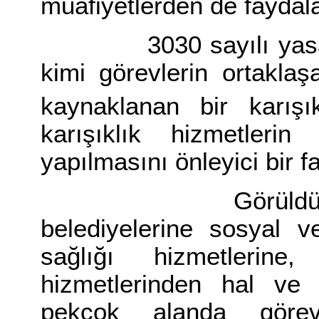
muafiyetlerden de faydala
3030 sayılı yasadaki
kimi görevlerin ortaklaş
kaynaklanan bir karışık
karışıklık hizmetlerin
yapılmasını önleyici bir f
Görüldüğü gibi 
belediyelerine sosyal v
sağlığı hizmetlerin
hizmetlerinden hal ve
pekçok alanda görev