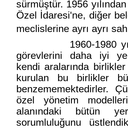
sürmüştür. 1956 yılından 
Özel İdaresi'ne, diğer be
meclislerine ayrı ayrı sah
1960-1980 yılları a
görevlerini daha iyi ye
kendi aralarında birlikl
kurulan bu birlikler b
benzememektedirler. Çü
özel yönetim modeller
alanındaki bütün yer
sorumluluğunu üstlendik