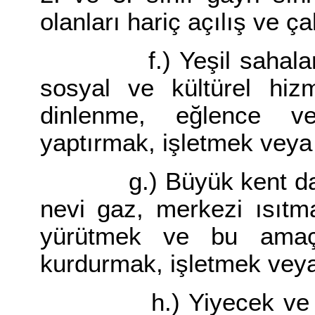
olanları hariç açılış ve 
f.) Yeşil sahalar, p
sosyal ve kültürel hizm
dinlenme, eğlence v
yaptırmak, işletmek veya 
g.) Büyük kent dahili
nevi gaz, merkezi ısıtm
yürütmek ve bu amaçla
kurdurmak, işletmek veya 
h.) Yiyecek ve içecek