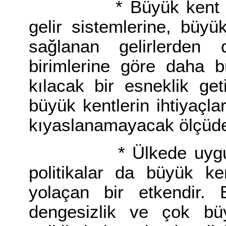
* Büyük kent alanla
gelir sistemlerine, büy
sağlanan gelirlerden
birimlerine göre daha 
kılacak bir esneklik ge
büyük kentlerin ihtiyaçlar
kıyaslanamayacak ölçüde
* Ülkede uygulanan
politikalar da büyük ke
yolaçan bir etkendir. B
dengesizlik ve çok büy