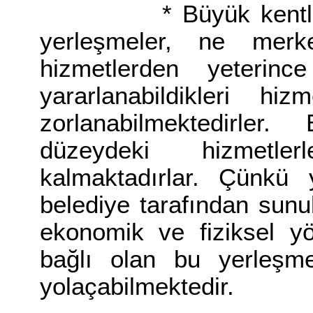
* Büyük kentlerin 
yerleşmeler, ne merk
hizmetlerden yeterinc
yararlanabildikleri hiz
zorlanabilmektedirl
düzeydeki hizmetle
kalmaktadırlar. Çünkü 
belediye tarafından sunu
ekonomik ve fiziksel yö
bağlı olan bu yerleşme
yolaçabilmektedir.