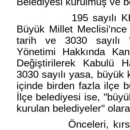
Belediyesi kurulmuş ve bö
195 sayılı KHK, ye
Büyük Millet Meclisi'nc
tarih ve 3030 sayılı "
Yönetimi Hakkında Ka
Değiştirilerek Kabulü H
3030 sayılı yasa, büyük k
içinde birden fazla ilçe 
İlçe belediyesi ise, "büyü
kurulan belediyeler" olar
Önceleri, kırsal al