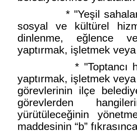
* "Yeşil sahalar, pa
sosyal ve kültürel hizm
dinlenme, eğlence v
yaptırmak, işletmek veya 
* "Toptancı haller
yaptırmak, işletmek veya 
görevlerinin ilçe beledi
görevlerden hangiler
yürütüleceğinin yönetme
maddesinin “b” fıkrasınc