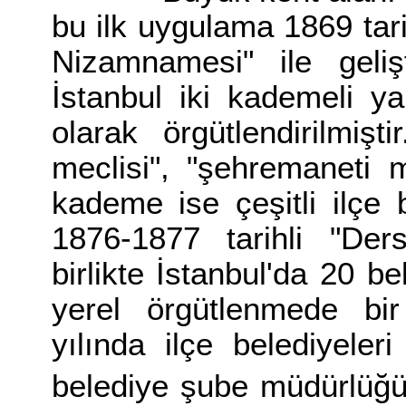
bu ilk uygulama 1869 tari
Nizamnamesi" ile gelişt
İstanbul iki kademeli y
olarak örgütlendirilmiş
meclisi", "şehremaneti m
kademe ise çeşitli ilçe 
1876-1877 tarihli "Der
birlikte İstanbul'da 20 b
yerel örgütlenmede bir
yılında ilçe belediyeleri
belediye şube müdürlüğü