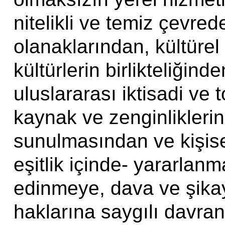
nitelikli ve temiz çevre
olanaklarından, kültürel
kültürlerin birlikteliğind
uluslararası iktisadi ve
kaynak ve zenginlikleri
sunulmasından ve kişise
eşitlik içinde- yararlanmay
edinmeye, dava ve şika
haklarına saygılı davra