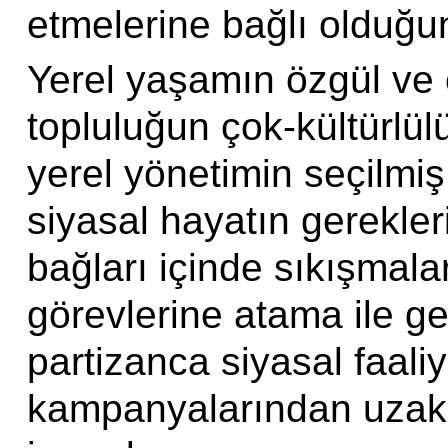
etmelerine bağlı olduğun
Yerel yaşamın özgül ve ç
topluluğun çok-kültürlü
yerel yönetimin seçilmiş
siyasal hayatın gerekleri
bağları içinde sıkışmal
görevlerine atama ile gel
partizanca siyasal faali
kampanyalarından uzak 