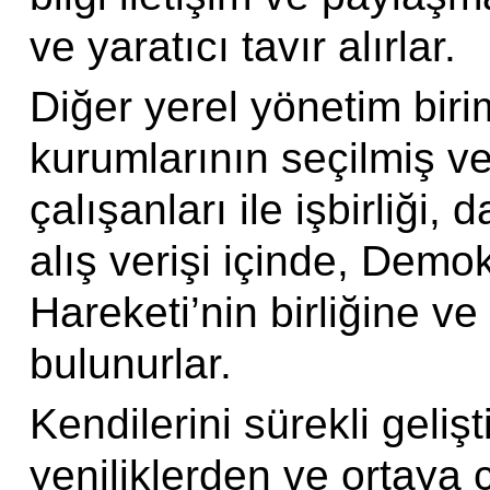
ve yaratıcı tavır alırlar.
Diğer yerel yönetim birim
kurumlarının seçilmiş ve
çalışanları ile işbirliği
alış verişi içinde, Demo
Hareketi’nin birliğine v
bulunurlar.
Kendilerini sürekli geli
yeniliklerden ve ortaya