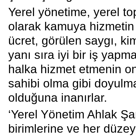
Yerel yönetime, yerel to
olarak kamuya hizmetin 
ücret, görülen saygı, kim
yanı sıra iyi bir iş yapm
halka hizmet etmenin on
sahibi olma gibi doyulm
olduğuna inanırlar.
‘Yerel Yönetim Ahlak Şar
birimlerine ve her düzeyd