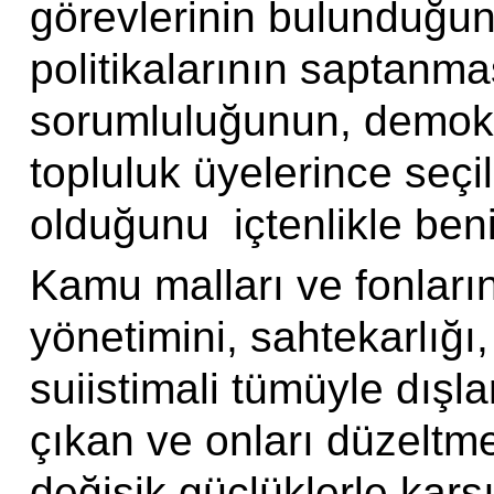
görevlerinin bulunduğun
politikalarının saptanma
sorumluluğunun, demokrat
topluluk üyelerince seçil
olduğunu içtenlikle ben
Kamu malları ve fonları
yönetimini, sahtekarlığı,
suiistimali tümüyle dışla
çıkan ve onları düzeltm
değişik güçlüklerle karş