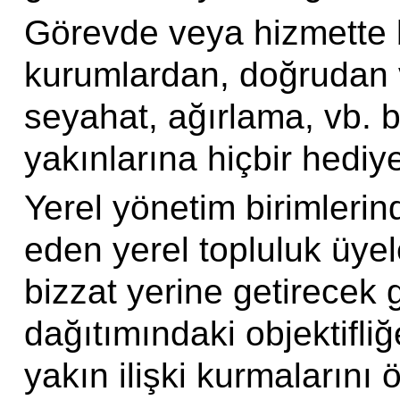
Görevde veya hizmette b
kurumlardan, doğrudan v
seyahat, ağırlama, vb. b
yakınlarına hiçbir hediy
Yerel yönetim birimleri
eden yerel topluluk üyel
bizzat yerine getirecek g
dağıtımındaki objektifli
yakın ilişki kurmalarını ö