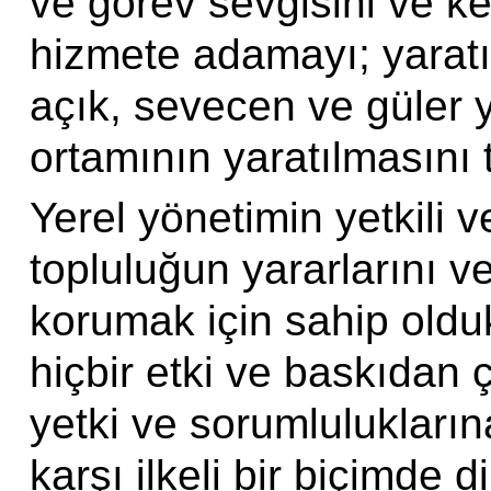
ve görev sevgisini ve k
hizmete adamayı; yaratıc
açık, sevecen ve güler 
ortamının yaratılmasını t
Yerel yönetimin yetkili ve
topluluğun yararlarını v
korumak için sahip oldukl
hiçbir etki ve baskıdan
yetki ve sorumlulukların
karşı ilkeli bir biçimde 