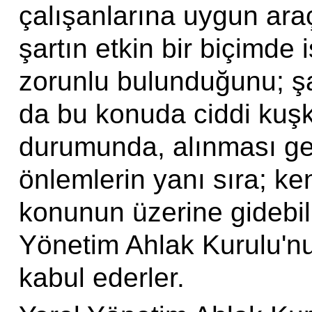
çalışanlarına uygun araçl
şartın etkin bir biçimde 
zorunlu bulunduğunu; ş
da bu konuda ciddi kuşk
durumunda, alınması ger
önlemlerin yanı sıra; ken
konunun üzerine gidebilm
Yönetim Ahlak Kurulu'nu
kabul ederler.