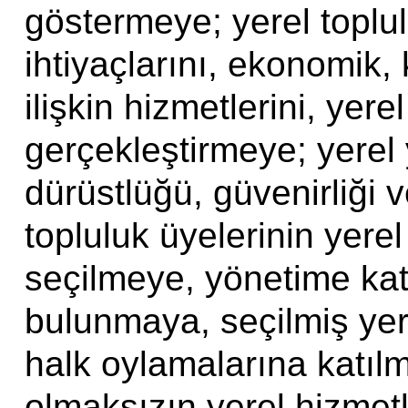
göstermeye; yerel toplul
ihtiyaçlarını, ekonomik, 
ilişkin hizmetlerini, yere
gerçekleştirmeye; yerel 
dürüstlüğü, güvenirliği v
topluluk üyelerinin yere
seçilmeye, yönetime katı
bulunmaya, seçilmiş yere
halk oylamalarına katılm
olmaksızın yerel hizmetl