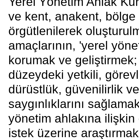
Yerel Yönetim Ahlak Kuru
ve kent, anakent, bölge 
örgütlenilerek oluşturul
amaçlarının, 'yerel yöne
korumak ve geliştirmek;
düzeydeki yetkili, görevl
dürüstlük, güvenilirlik v
saygınlıklarını sağlamak
yönetim ahlakına ilişkin
istek üzerine araştırma