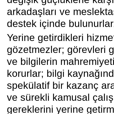
arkadaşları ve meslektaş
destek içinde bulunurlar
Yerine getirdikleri hizme
gözetmezler; görevleri ge
ve bilgilerin mahremiyeti
korurlar; bilgi kaynağ
spekülatif bir kazanç ar
ve sürekli kamusal çal
gereklerini yerine getirm