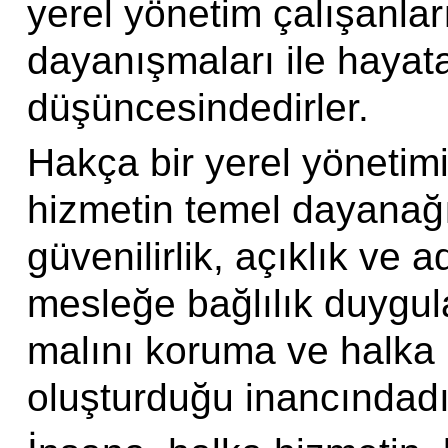
yerel yönetim çalışanları
dayanışmaları ile hayata
düşüncesindedirler.
Hakça bir yerel yönetimi
hizmetin temel dayanağı
güvenilirlik, açıklık ve a
mesleğe bağlılık duygul
malını koruma ve halka 
oluşturduğu inancındadır