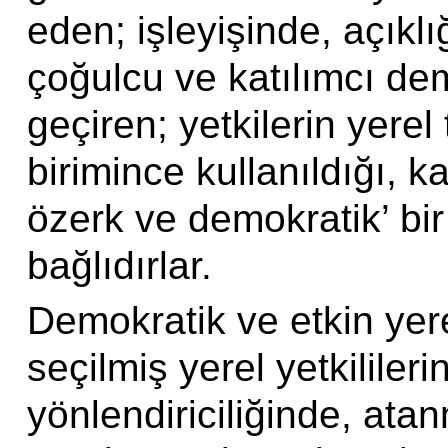
eden; işleyişinde, açıklığ
çoğulcu ve katılımcı de
geçiren; yetkilerin yere
birimince kullanıldığı, k
özerk ve demokratik’ bi
bağlıdırlar.
Demokratik ve etkin yere
seçilmiş yerel yetkilileri
yönlendiriciliğinde, atan