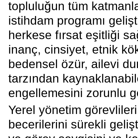
topluluğun tüm katmanla
istihdam programı gelişt
herkese fırsat eşitliği s
inanç, cinsiyet, etnik kö
bedensel özür, ailevi du
tarzından kaynaklanabile
engellemesini zorunlu gö
Yerel yönetim görevliler
becerilerini sürekli geli