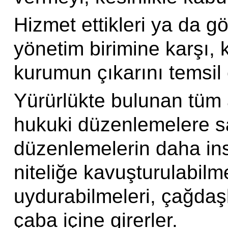
Hizmet ettikleri
ya
da gör
yönetim birimine karşı, 
kurumun çıkarını temsil 
Yürürlükte bulunan tüm a
hukuki düzenlemelere sa
düzenlemelerin daha ins
niteliğe kavuşturulabilm
uydurabilmeleri, çağdaşl
çaba içine girerler.