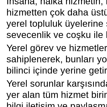
İnsana, halka hizmetin, 
hizmetten çok daha üstü
yerel topluluk üyelerine 
sevecenlik ve coşku ile 
Yerel görev ve hizmetle
sahiplenerek, bunları y
bilinci içinde yerine getir
Yerel sorunlar karşısınd
yer alan tüm hizmet biri
bilgi iletişim ve paylaşm