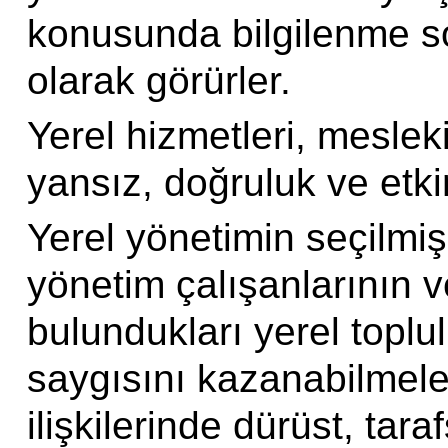
konusunda bilgilenme so
olarak görürler.
Yerel hizmetleri, mesleki
yansız, doğruluk ve etkinl
Yerel yönetimin seçilmiş 
yönetim çalışanlarının
bulundukları yerel toplu
saygısını kazanabilmeler
ilişkilerinde dürüst, tara