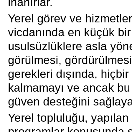
inanırlar.
Yerel görev ve hizmetler
vicdanında en küçük bir
usulsüzlüklere asla yön
görülmesi, gördürülmesi
gerekleri dışında, hiçbi
kalmamayı ve ancak bu y
güven desteğini sağlayab
Yerel topluluğu, yapılan
programlar konusunda sür