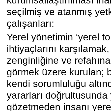
kurumsallaştırılması ina
seçilmiş ve atanmış yetki
çalışanları:
Yerel yönetimin ‘yerel to
ihtiyaçlarını karşılamak
zenginliğine ve refahına 
görmek üzere kurulan; bu
kendi sorumluluğu altın
yararları doğrultusunda 
gözetmeden insanı yere