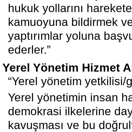
hukuk yollarını hareket
kamuoyuna bildirmek ve 
yaptırımlar yoluna başv
ederler.”
Yerel Yönetim Hizmet A
“Yerel yönetim yetkilisi/g
Yerel yönetimin insan ha
demokrasi ilkelerine day
kavuşması ve bu doğrult