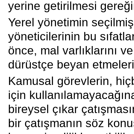
yerine getirilmesi gereği
Yerel yönetimin seçilmiş 
yöneticilerinin bu sıfatl
önce, mal varlıklarını v
dürüstçe beyan etmelerin
Kamusal görevlerin, hiçb
için kullanılamayacağına
bireysel çıkar çatışmas
bir çatışmanın söz konu