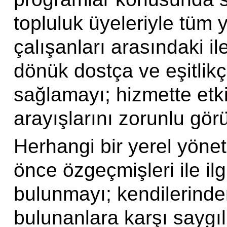
topluluk üyeleriyle tüm y
çalışanları arasındaki il
dönük dostça ve eşitlik
sağlamayı; hizmette etkin
arayışlarını zorunlu görü
Herhangi bir yerel yön
önce özgeçmişleri ile il
bulunmayı; kendilerinde
bulunanlara karşı saygı