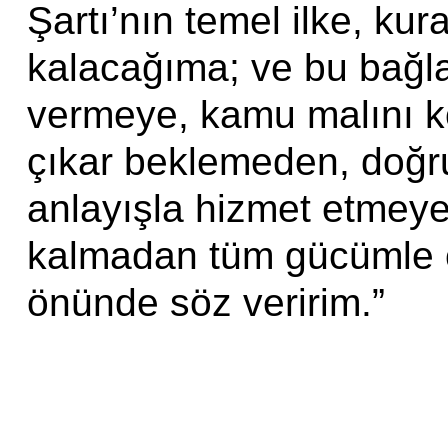
Şartı’nın temel ilke, kur
kalacağıma; ve bu bağla
vermeye, kamu malını ko
çıkar beklemeden, doğru
anlayışla hizmet etmeye,
kalmadan tüm gücümle 
önünde söz veririm.”