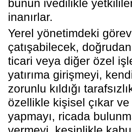
bunun ivedilikle yetkilile
inanırlar.
Yerel yönetimdeki görevl
çatışabilecek, doğrudan 
ticari veya diğer özel işl
yatırıma girişmeyi, kend
zorunlu kıldığı tarafsızl
özellikle kişisel çıkar ve
yapmayı, ricada bulunma
vermeyi, kesinlikle kabu