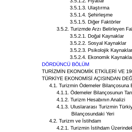
3.5.1.2. Fiyatlar
3.5.1.3. Ulaştırma
3.5.1.4. Şehirleşme
3.5.1.5. Diğer Faktörler
3.5.2. Turizmde Arzı Belirleyen Fak
3.5.2.1. Doğal Kaynaklar
3.5.2.2. Sosyal Kaynaklar
3.5.2.3. Psikolojik Kaynakla
3.5.2.4. Ekonomik Kaynakla
DÖRDÜNCÜ BÖLÜM
TURİZMİN EKONOMİK ETKİLERİ VE 1
TÜRKİYE EKONOMİSİ AÇISINDAN DE
4.1. Turizmin Ödemeler Bilançosuna E
4.1.1. Ödemeler Bilançosunun Tanımı
4.1.2. Turizm Hesabının Analizi
4.1.3. Uluslararası Turizmin Türkiy
Bilançosundaki Yeri
4.2. Turizm ve İstihdam
4.2.1. Turizmin İstihdam Üzerindeki