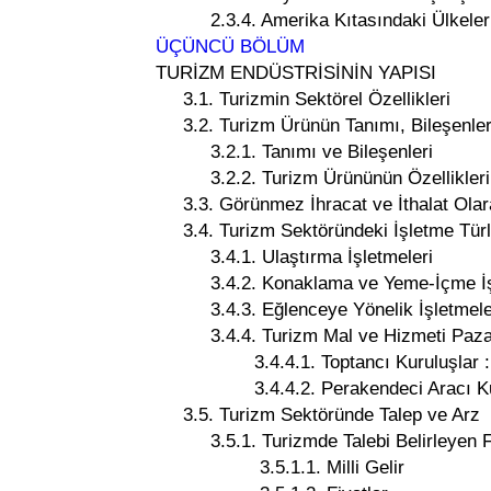
2.3.4. Amerika Kıtasındaki Ülkeler i
ÜÇÜNCÜ BÖLÜM
TURİZM ENDÜSTRİSİNİN YAPISI
3.1. Turizmin Sektörel Özellikleri
3.2. Turizm Ürünün Tanımı, Bileşenleri 
3.2.1. Tanımı ve Bileşenleri
3.2.2. Turizm Ürününün Özellikleri
3.3. Görünmez İhracat ve İthalat Olar
3.4. Turizm Sektöründeki İşletme Türl
3.4.1. Ulaştırma İşletmeleri
3.4.2. Konaklama ve Yeme-İçme İşl
3.4.3. Eğlenceye Yönelik İşletmele
3.4.4. Turizm Mal ve Hizmeti Pazarl
3.4.4.1. Toptancı Kuruluşlar : Tur
3.4.4.2. Perakendeci Aracı Kurulu
3.5. Turizm Sektöründe Talep ve Arz
3.5.1. Turizmde Talebi Belirleyen Fa
3.5.1.1. Milli Gelir