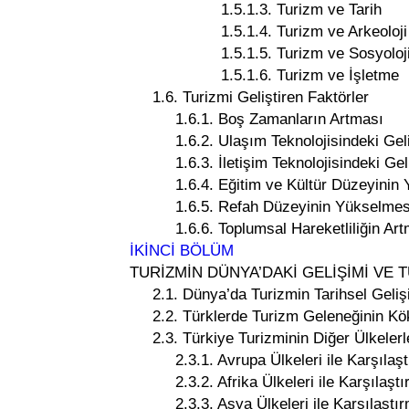
1.5.1.3. Turizm ve Tarih
1.5.1.4. Turizm ve Arkeoloji
1.5.1.5. Turizm ve Sosyoloj
1.5.1.6. Turizm ve İşletme
1.6. Turizmi Geliştiren Faktörler
1.6.1. Boş Zamanların Artması
1.6.2. Ulaşım Teknolojisindeki Gel
1.6.3. İletişim Teknolojisindeki Geli
1.6.4. Eğitim ve Kültür Düzeyinin 
1.6.5. Refah Düzeyinin Yükselmes
1.6.6. Toplumsal Hareketliliğin Art
İKİNCİ BÖLÜM
TURİZMİN DÜNYA’DAKİ GELİŞİMİ VE 
2.1. Dünya’da Turizmin Tarihsel Geliş
2.2. Türklerde Turizm Geleneğinin Kök
2.3. Türkiye Turizminin Diğer Ülkelerle
2.3.1. Avrupa Ülkeleri ile Karşılaşt
2.3.2. Afrika Ülkeleri ile Karşılaştı
2.3.3. Asya Ülkeleri ile Karşılaştı