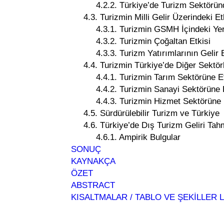
4.2.2. Türkiye’de Turizm Sektöründe 
4.3. Turizmin Milli Gelir Üzerindeki Et
4.3.1. Turizmin GSMH İçindeki Yer
4.3.2. Turizmin Çoğaltan Etkisi
4.3.3. Turizm Yatırımlarının Gelir E
4.4. Turizmin Türkiye’de Diğer Sektörle
4.4.1. Turizmin Tarım Sektörüne Et
4.4.2. Turizmin Sanayi Sektörüne E
4.4.3. Turizmin Hizmet Sektörüne E
4.5. Sürdürülebilir Turizm ve Türkiye
4.6. Türkiye’de Dış Turizm Geliri Tahm
4.6.1. Ampirik Bulgular
SONUÇ
KAYNAKÇA
ÖZET
ABSTRACT
KISALTMALAR / TABLO VE ŞEKİLLER L