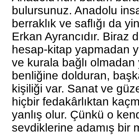
bulursunuz. Anadolu insa
berraklık ve saflığı da y
Erkan Ayrancıdır. Biraz d
hesap-kitap yapmadan ya
ve kurala bağlı olmadan 
benliğine dolduran, başk
kişiliği var. Sanat ve gü
hiçbir fedakârlıktan kaç
yanlış olur. Çünkü o kendi
sevdiklerine adamış bir 