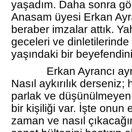
yaşadım. Daha sonra gör
Anasam üyesi Erkan Ayran
beraber imzalar attık. Ya
geceleri ve dinletilerinde
yaşındaki bir beyefendi
Erkan Ayrancı aynı z
Nasıl aykırılık derseniz; 
parlak ve düşünülmeyen
bir kişiliği var. İşte onu
zaman ve nasıl çıkacağın