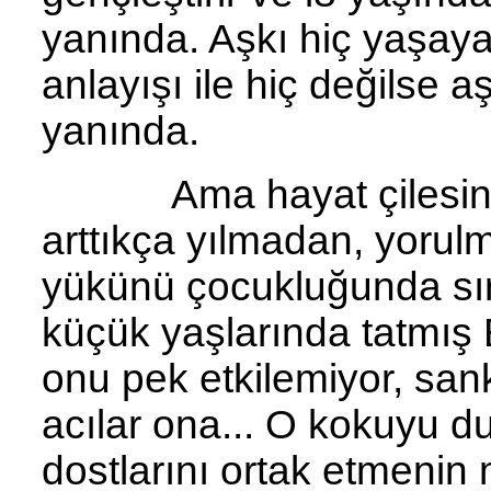
yanında. Aşkı hiç yaşa
anlayışı ile hiç değilse
yanında.
Ama hayat çilesini h
arttıkça yılmadan, yorulm
yükünü çocukluğunda sırt
küçük yaşlarında tatmış E
onu pek etkilemiyor, san
acılar ona... O kokuyu du
dostlarını ortak etmenin 