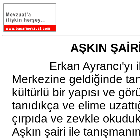
AŞKIN ŞAİR
Erkan Ayrancı'yı ilk
Merkezine geldiğinde tanıd
kültürlü bir yapısı ve g
tanıdıkça ve elime uzattı
çırpıda ve zevkle okuduk
Aşkın şairi ile tanışman