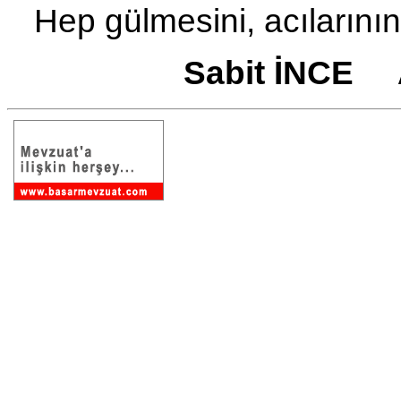
Hep gülmesini, acılarının
Sabit İNCE 