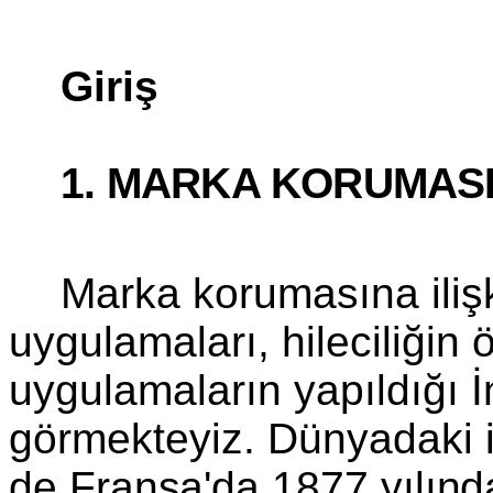
Giriş
1. MARKA KORUMASI
Marka korumasına ilişk
uygulamaları, hileciliğin 
uygulamaların yapıldığı İ
görmekteyiz. Dünyadaki
de Fransa'da 1877 yılınd