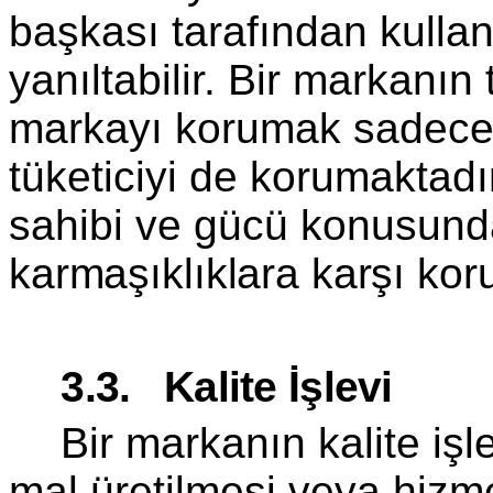
başkası ta­rafından kull
yanıltabilir. Bir markanın
markayı korumak sadece 
tüketiciyi de korumaktadı
sahibi ve gücü konusunda
karmaşıklıklara karşı kor
3.3. Kalite İşlevi
Bir markanın kalite işle
mal üretilmesi veya hizme