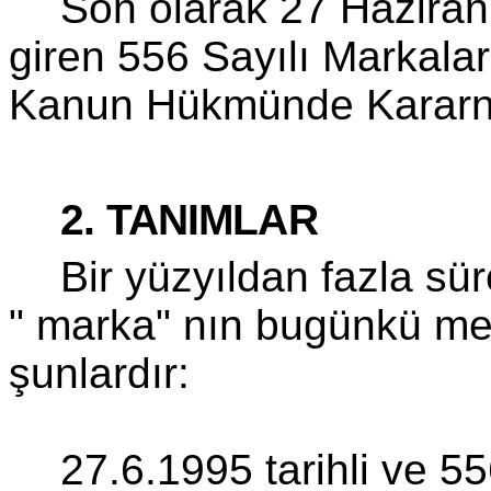
Son olarak 27 Haziran
giren 556 Sayılı Markal
Kanun Hükmünde Kararna
2. TANIMLAR
Bir yüzyıldan fazla sür
" marka" nın bugünkü me
şunlardır:
27.6.1995 tarihli ve 5