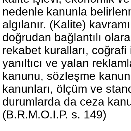
nedenle kanunla
belirle
algılanır. (Kalite) kavram
doğrudan bağlantılı olarak
rekabet kuralları, coğrafi
yanıltıcı ve yalan reklamla
kanunu, sözleşme kanunu,
kanunları, ölçüm ve stan­d
durumlarda da ceza kanunlar
(B.R.M.O.I.P. s. 149)