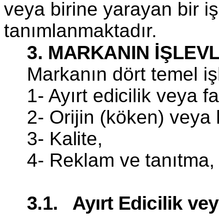
veya birine yarayan bir i
tanımlanmaktadır.
3. MARKANIN İŞLEV
Markanın dört temel işl
1- Ayırt edicilik veya fa
2- Orijin (köken) vey
3- Kalite,
4- Reklam ve tanıtma
3.1. Ayırt Edicilik vey