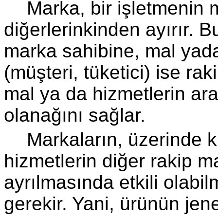
Marka, bir işletmenin m
diğerlerinkinden ayırır. Bu
marka sahibine, mal yada
(müşteri, tüketici) ise ra
mal ya da hiz­metlerin a
olanağını sağlar.
Markaların, üzerinde k
hizmetlerin diğer rakip m
ayrılmasında etkili olabilm
gerekir. Yani, ürünün jene