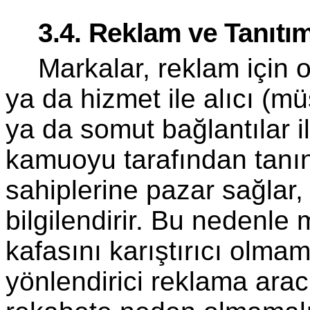
3.4. Reklam ve Tanıtım
Markalar, reklam için 
ya da hizmet ile alıcı (m
ya da somut bağlantılar il
kamuoyu tarafından tanın
sahiplerine pazar sağlar,
bil­gilendirir. Bu nedenle 
kafasını karıştırıcı ol­ma
yönlendirici reklama ara