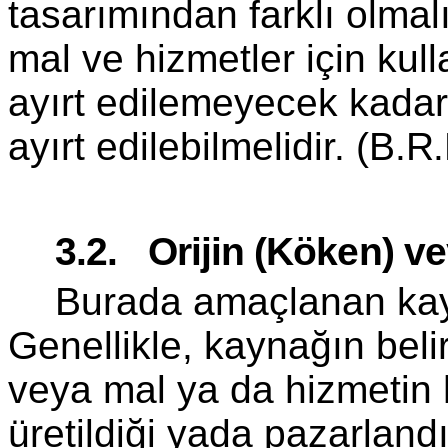
tasarımından farklı olmalıd
mal ve hizmetler için kul
ayırt edilemeyecek kada
ayırt edilebilmelidir.
(B.R.
3.2. Orijin (Köken) v
Burada amaçlanan kayn
Genellikle, kaynağın beli
veya mal ya da hizmetin h
üretildiği yada pazarland