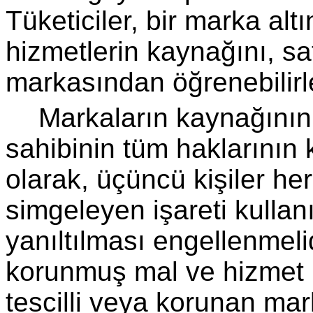
Tüketiciler, bir marka al
hizmetlerin kaynağını, sa
markasından öğrenebilirl
Markaların kaynağının 
sahibinin tüm haklarının
olarak, üçüncü kişiler h
simgeleyen işareti kullanır
yanıltılması en­gellenmeli
korunmuş mal ve hizmet m
tescilli veya korunan mar