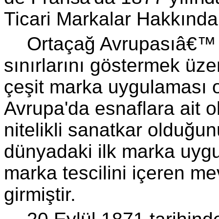
Ticari Markalar Hakkında
Ortaçağ Avrupasıâ€™ nd
sınırlarını göstermek üzer
çeşit marka uygulaması ol
Avrupa'da esnaflara ait ol
nitelikli sanatkar olduğu
dünyadaki ilk marka uygu
marka tescilini içeren m
girmiştir.