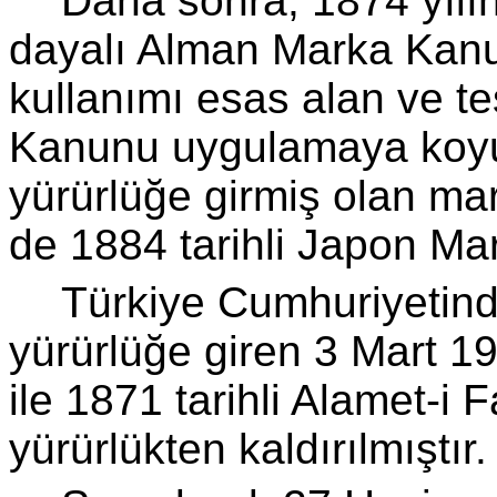
Daha sonra, 1874 yılı
dayalı Alman Marka Kanu
kullanımı esas alan ve tes
Kanunu uygulamaya koyulm
yürürlüğe gir­miş olan ma
de 1884 tarihli Japon Ma
Türkiye Cumhuriyetind
yürürlüğe giren 3 Mart 19
ile 1871 tarihli Alamet-i
yürürlükten kaldırılmıştır.