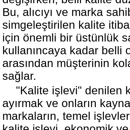
Bu, alıcıyı ve marka sahib
simgeleştirilen kalite itib
için önemli bir üstünlük sa
kullanıncaya kadar belli
arasından müşterinin ko
sağlar.
"Kalite işlevi" denilen
ayırmak ve onların kay­n
markaların, temel işlevle
kalite işlevi, ekonomik ve 