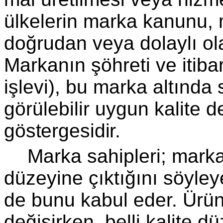
ülkelerin marka kanunu, ma
doğrudan veya dolaylı ola
Markanın şöhreti ve itibar
işlevi), bu marka altında 
görülebilir uygun kalite 
göstergesidir.
Marka sahipleri; markal
düzeyine çıktığını söy­le
de bunu kabul eder. Ürün,
değişirken, belli kalite dü