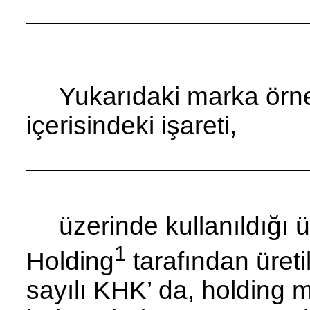
Yukarıdaki marka örne
içerisindeki işareti,
üzerinde kullanıldığı
1
Holding
tarafından üre­ti
sayılı KHK’ da, holding mar