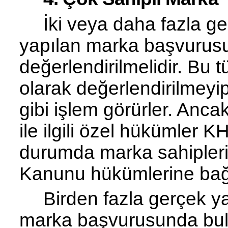
İki veya daha fazla ge
yapılan marka baş­vurusu
değerlendirilmelidir. Bu t
olarak değerlendirilmeyip
gibi işlem görürler. Ancak
ile ilgili özel hükümler 
durumda marka sahipleri a
Kanunu hükümlerine bağlı
Birden fazla gerçek
y
marka başvurusunda bulu