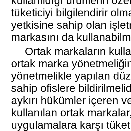
kullanıldığı ürünlerin öze
tüketiciyi bilgilendirir o
yetkisine sahip olan iş
markasını da kullanabilme
Ortak markaların kulla
ortak marka yö­netmeliğin
yönetmelikle yapılan düz
sahip ofislere bildirilmel
aykırı hü­kümler içeren v
kullanılan ortak markalar, 
uygulamalara karşı tüket