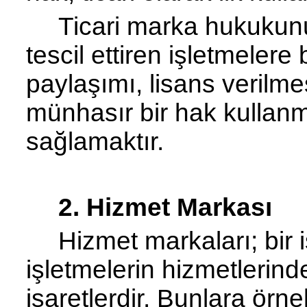
Ticari marka hukukun
tescil ettiren işletmelere
paylaşımı, lisans verilmesi
münhasır bir hak kullanma
sağlamaktır.
2. Hizmet Markası
Hizmet markaları; bir 
işletmelerin hiz­metlerin
işaretlerdir. Bunlara örn