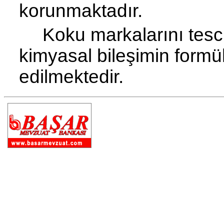
korunmaktadır.
Koku markalarını tesc
kimyasal bileşimin formül
edilmektedir.