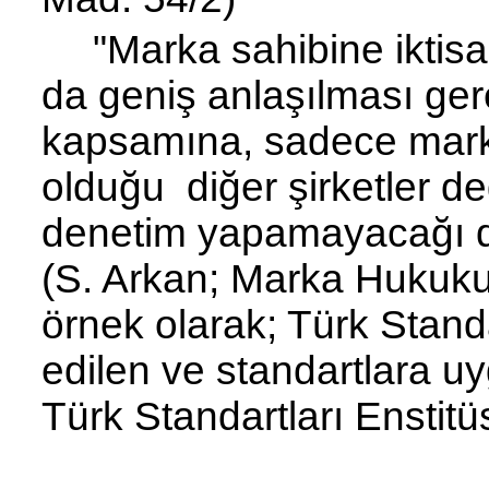
"Marka sahibine
iktis
da geniş anlaşılması gere
kapsamına, sadece mark
olduğu diğer şirketler de
denetim ya­pamayacağı di
(S. Arkan; Marka Hukuku
örnek olarak; Türk Standa
edilen ve standartlara u
Türk Standartları Enstitü