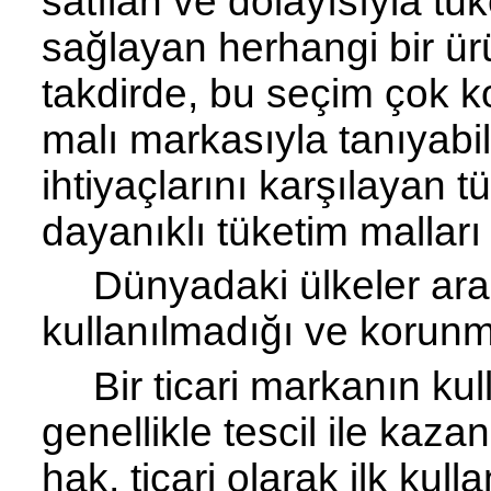
satılan ve dolayısıyla tü
sağlayan herhangi bir ür
takdirde, bu seçim çok ko
malı markasıyla tanıyabili
ihtiyaçlarını karşılayan 
dayanıklı tü­ketim malları
Dünyadaki ülkeler aras
kullanılmadığı ve korunma
Bir ticari markanın kul
genellikle tescil ile ka­za
hak, ticari olarak ilk kul