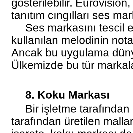
gösterilebilir.
Eurovision
,
tanıtım cıngılları ses mar
Ses markasını tescil 
kullanılan melodinin no­ta
Ancak bu uygulama düny
Ülkemizde bu tür markala
8. Koku Markası
Bir işletme tarafından 
tarafından üretilen mall