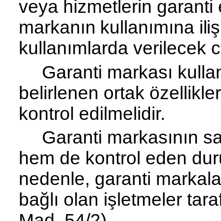
veya hizmetlerin ga­
ranti 
markanın kullanımına iliş
kullanımlarda verilecek c
Garanti markası kulla
belirlenen ortak özellikl
kontrol edilmelidir.
Garanti markasının sa
hem de kontrol eden du
nedenle, garanti markala
bağlı olan işletmeler tar
Mad
. 54/2)