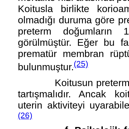
Koitusla birlikte korioa
olmadığı duruma göre pr
preterm doğumların 
görülmüştür. Eğer bu fa
prematür membran rüptü
(25)
bulunmuştur.
Koitusun preterm doğu
tartışmalıdır. Ancak ko
uterin aktiviteyi uyarab
(26)