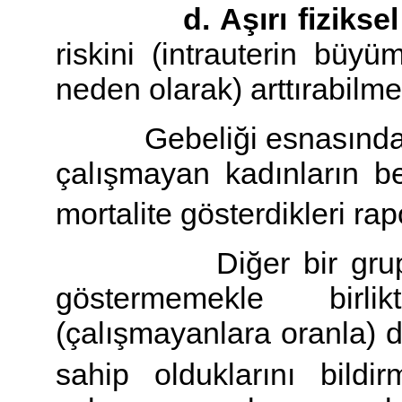
d. Aşırı fiziksel a
riskini (intrauterin büy
neden olarak) arttırabilme
Gebeliği esnasında çal
çalışmayan kadınların b
mortalite gösterdikleri rapo
Diğer bir grup araşt
göstermemekle birlik
(çalışmayanlara oranla)
sahip olduklarını bildirmi