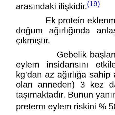
(19)
arasındaki ilişkidir.
Ek protein eklenmesi 
doğum ağırlığında anla
çıkmıştır.
Gebelik başlangıcınd
eylem insidansını etki
kg’dan az ağırlığa sahip 
olan anneden) 3 kez da
taşımaktadır. Bunun yanınd
preterm eylem riskini % 50