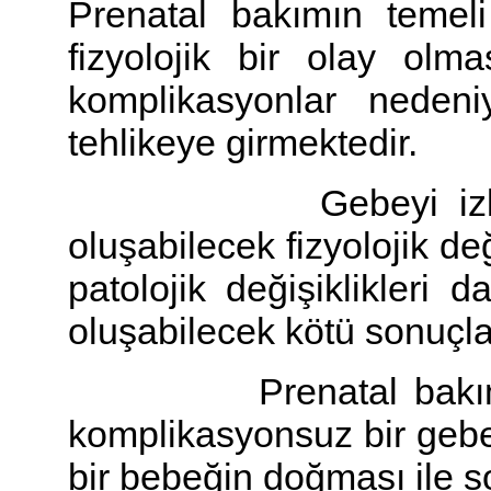
Prenatal bakımın temeli
fizyolojik bir olay o
komplikasyonlar neden
tehlikeye girmektedir.
Gebeyi izleyen he
oluşabilecek fizyolojik deği
patolojik değişiklikleri d
oluşabilecek kötü sonuçlar
Prenatal bakımda 
komplikasyonsuz bir gebe
bir bebeğin doğması ile s