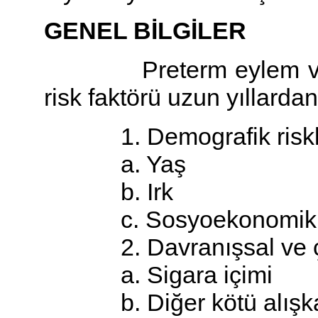
GENEL BİLGİLER
Preterm eylem ve doğ
risk faktörü uzun yıllardan
1. Demografik riskl
a. Yaş
b. Irk
c. Sosyoekonomik 
2. Davranışsal ve çevr
a. Sigara içimi
b. Diğer kötü alışkan