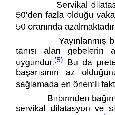
Servikal dilatasyon 
50’den fazla olduğu vakala
50 oranında azalmaktadır
Yayınlanmış birçok
tanısı alan gebelerin 
(5)
uygundur.
Bu da preter
başarısının az olduğun
sağlamada en önemli faktö
Birbirinden bağımsız 
servikal dilatasyon ve 