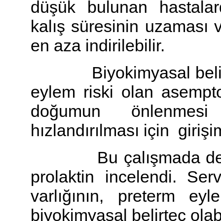
düşük bulunan hastalar
kalış süresinin uzaması 
en aza indirilebilir.
Biyokimyasal belirteç
eylem riski olan asempto
doğumun önlenmesi
hızlandırılması için girişi
Bu çalışmada desidual
prolaktin incelendi. Serv
varlığının, preterm ey
biyokimyasal belirteç olabi