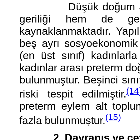
Düşük doğum ağırlığ
geriliği hem de ge
kaynaklanmaktadır. Yapı
beş ayrı sosyoekonomik sı
(en üst sınıf) kadınlarla 
kadınlar arası preterm do
bulunmuştur. Beşinci sını
(14
riski tespit edilmiştir.
preterm eylem alt toplu
(15)
fazla bulunmuştur.
2. Davranış ve çevre