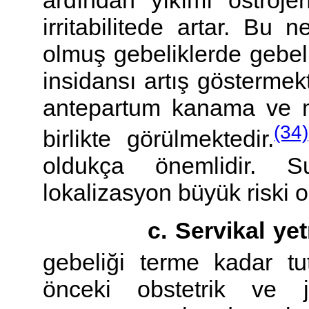
irritabilitede artar. Bu
olmuş gebeliklerde gebel
insidansı artış göstermek
antepartum kanama ve m
(34)
birlikte görülmektedir.
oldukça önemlidir. S
lokalizasyon büyük riski 
c. Servikal yetm
gebeliği terme kadar t
önceki obstetrik ve j