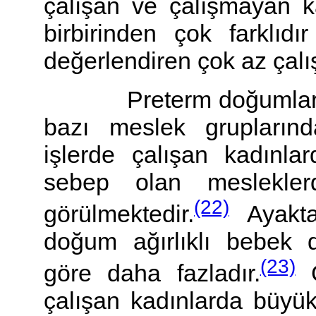
çalışan ve çalışmayan ka
birbirinden çok farklıdı
değerlendiren çok az çalı
Preterm doğumlar, da
bazı meslek grupların
işlerde çalışan kadınla
sebep olan meslekler
(22)
görülmektedir.
Ayakta
doğum ağırlıklı bebek 
(23)
göre daha fazladır.
G
çalışan kadınlarda büyük 