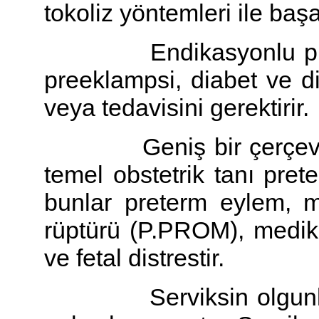
tokoliz yöntemleri ile baş
Endikasyonlu prete
preeklampsi, diabet ve di
veya tedavisini gerektirir.
Geniş bir çerçevede k
temel obstetrik tanı pre
bunlar preterm eylem, 
rüptürü (P.PROM), medika
ve fetal distrestir.
Serviksin olgunlaşm