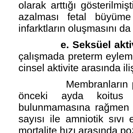
olarak arttığı gösterilmiş
azalması fetal büyüme
infarktların oluşmasını da
e. Seksüel aktiv
çalışmada preterm eylem
cinsel aktivite arasında ili
Membranların prema
önceki ayda koitus s
bulunmamasına rağmen 
sayısı ile amniotik sıvı 
mortalite hızı arasında pozit