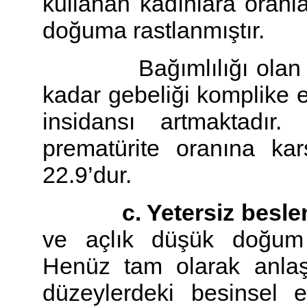
kullanan kadınlara oranl
doğuma rastlanmıştır.
Bağımlılığı olan kadı
kadar gebeliği komplike 
insidansı artmaktadır
prematürite oranına ka
22.9’dur.
c. Yetersiz besle
ve açlık düşük doğum 
Henüz tam olarak anla
düzeylerdeki besinsel 