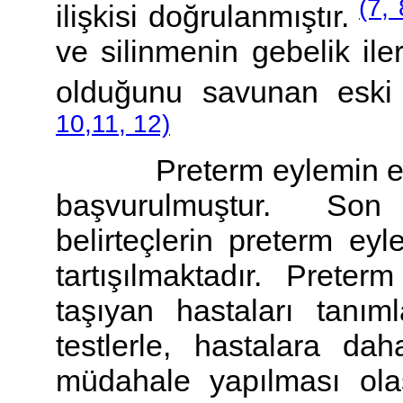
(7,
ilişkisi doğrulanmıştır.
ve silinmenin gebelik ile
olduğunu savunan eski 
10,
11,
12)
Preterm eylemin erken
başvurulmuştur. Son
belirteçlerin preterm eyl
tartışılmaktadır. Prete
taşıyan hastaları tanım
testlerle, hastalara d
müdahale yapılması olası