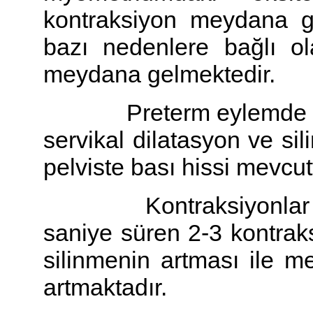
kontraksiyon meydana ge
bazı nedenlere bağlı 
meydana gelmektedir.
Preterm eylemde ağrıl
servikal dilatasyon ve si
pelviste bası hissi mevcut
Kontraksiyonlar her 
saniye süren 2-3 kontraks
silinmenin artması ile m
artmaktadır.