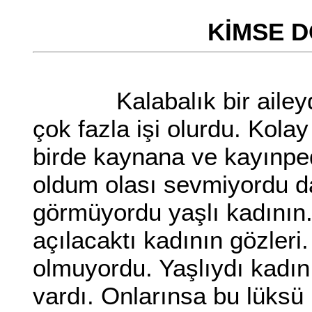
KİMSE D
Kalabalık bir aileydi.
çok fazla işi olurdu. Kola
birde kaynana ve kayınpe
oldum olası sevmiyordu da
görmüyordu yaşlı kadının. 
açılacaktı kadının gözler
olmuyordu. Yaşlıydı kadın
vardı. Onlarınsa bu lüksü