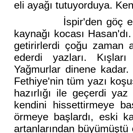
eli ayağı tutuyorduya. Ken
İspir'den göç edip g
kaynağı kocası Hasan'dı.
getirirlerdi çoğu zaman
ederdi yazları. Kışlar
Yağmurlar dinene kadar.
Fethiye'nin tüm yazı koşuş
hazırlığı ile geçerdi yaz
kendini hissettirmeye ba
örmeye başlardı, eski kaz
artanlarından büyümüştü