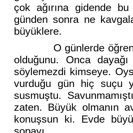
çok ağırına gidende bu
günden sonra ne kavgala
büyüklere.
O günlerde öğrenmişt
olduğunu. Onca dayağı 
söylemezdi kimseye. Oys
vurduğu gün hiç suçu y
susmuştu. Savunmamıştı 
zaten. Büyük olmanın av
konuşsun ki. Evde büyü
sopayı.