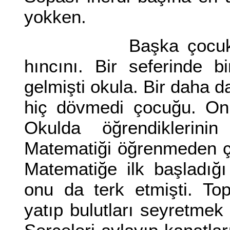
yokken.
Başka çocuklara da
hıncını. Bir seferinde 
gelmişti okula. Bir daha 
hiç dövmedi çocuğu. Onu
Okulda öğrendiklerini
Matematiği öğrenmeden ç
Matematiğe ilk başladığ
onu da terk etmişti. T
yatıp bulutları seyretmek