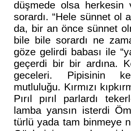
düşmede olsa herkesin v
sorardı. “Hele sünnet ol a
da, bir an önce sünnet ol
bile bile sorardı ne zam
göze gelirdi babası ile “
geçerdi bir bir ardına. 
geceleri. Pipisinin ke
mutluluğu. Kırmızı kıpkırmı
Pırıl pırıl parlardı teke
lamba yansın isterdi Öm
türlü yada tam binmeye ni