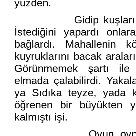
yüzden.
Gidip kuşları vurab
İstediğini yapardı onla
bağlardı. Mahallenin kö
kuyruklarını bacak aralar
Görünmemek şartı ile 
elmada çalabilirdi. Yaka
ya Sıdıka teyze, yada 
öğrenen bir büyükten y
kalmıştı işi.
Oyun oynamak ta 