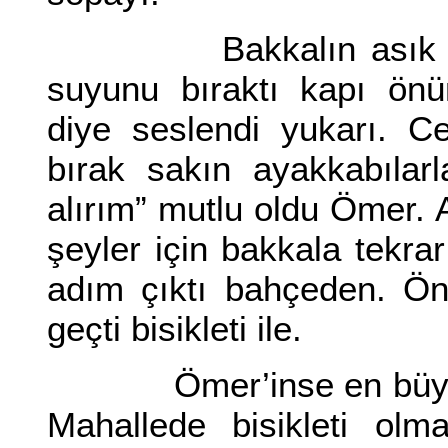
Bakkalın asık yüzün
suyunu bıraktı kapı önü
diye seslendi yukarı. 
bırak sakın ayakkabılar
alırım” mutlu oldu Ömer. 
şeyler için bakkala tekr
adım çıktı bahçeden. Ön
geçti bisikleti ile.
Ömer’inse en büyük hay
Mahallede bisikleti ol