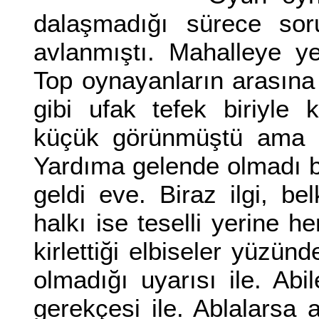
dalaşmadığı sürece soru
avlanmıştı. Mahalleye yen
Top oynayanların arasına
gibi ufak tefek biriyle
küçük görünmüştü ama s
Yardıma gelende olmadı b
geldi eve. Biraz ilgi, be
halkı ise teselli yerine h
kirlettiği elbiseler yüzün
olmadığı uyarısı ile. A
gerekçesi ile. Ablalarsa 