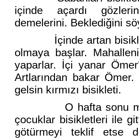
içinde açardı gözleri
demelerini. Beklediğini s
İçinde artan bisiklete 
olmaya başlar. Mahalleni
yaparlar. İçi yanar Ömer
Artlarından bakar Ömer. 
gelsin kırmızı bisikleti.
O hafta sonu mahall
çocuklar bisikletleri ile gi
götürmeyi teklif etse