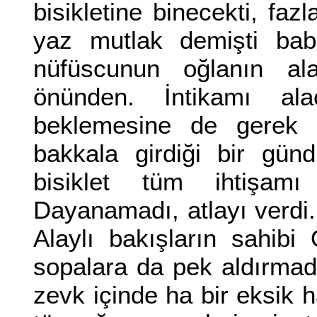
bisikletine binecekti, f
yaz mutlak demişti ba
nüfüscunun oğlanın ala
önünden. İntikamı ala
beklemesine de gerek 
bakkala girdiği bir gün
bisiklet tüm ihtişam
Dayanamadı, atlayı verdi
Alaylı bakışların sahibi
sopalara da pek aldırmad
zevk içinde ha bir eksik h