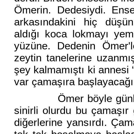
Ömerin. Dedesiydi. Ense
arkasındakini hiç düşü
aldığı koca lokmayı yem
yüzüne. Dedenin Ömer'le
zeytin tanelerine uzanmış
şey kalmamıştı ki annesi “
var çamaşıra başlayacağı
Ömer böyle günleri bil
sinirli olurdu bu çamaşır
diğerlerine yansırdı. Çam