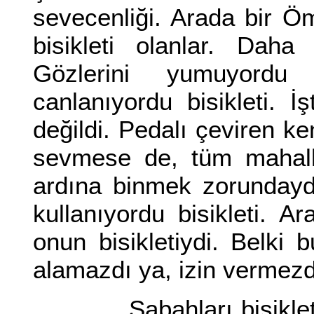
sevecenliği. Arada bir Öm
bisikleti olanlar. Daha
Gözlerini yumuyordu
canlanıyordu bisikleti. 
değildi. Pedalı çeviren k
sevmese de, tüm mahalle 
ardına binmek zorundaydı
kullanıyordu bisikleti. A
onun bisikletiydi. Belki 
alamazdı ya, izin vermez
Sabahları bisikletini