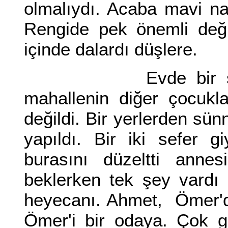
olmalıydı. Acaba mavi na
Rengide pek önemli değil
içinde dalardı düşlere.
Evde bir sünnet t
mahallenin diğer çocukla
değildi. Bir yerlerden sün
yapıldı. Bir iki sefer g
burasını düzeltti annes
beklerken tek şey vardı a
heyecanı. Ahmet, Ömer'd
Ömer'i bir odaya. Çok ge