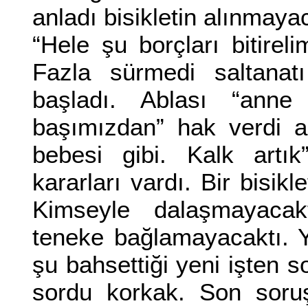
anladı bisikletin alınmaya
“Hele şu borçları bitirel
Fazla sürmedi saltanat
başladı. Ablası “anne
başımızdan” hak verdi a
bebesi gibi. Kalk art
kararları vardı. Bir bisikl
Kimseyle dalaşmayacakt
teneke bağlamayacaktı. 
şu bahsettiği yeni işten son
sordu korkak. Son soru