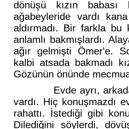
dönüşü kızın babası k
ağabeyleride vardı kan
aldırmadı. Bir farkla b
anlamlı bakmışlardı. Ala
ağır gelmişti Ömer'e. S
kalbi atsada bakmadı kı
Gözünün önünde mecmuada
Evde ayrı, arkadaşlar
vardı. Hiç konuşmazdı ev
rahattı. İstediği gibi ko
Dilediğini söylerdi, dö