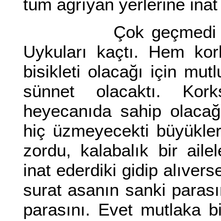
tüm ağrıyan yerlerine ina
Çok geçmedi bir haf
Uykuları kaçtı. Hem kor
bisikleti olacağı için mut
sünnet olacaktı. Ko
heyecanıda sahip olacağı
hiç üzmeyecekti büyükle
zordu, kalabalık bir aile
inat ederdiki gidip alıvers
surat asanın sanki parası
parasını. Evet mutlaka bi