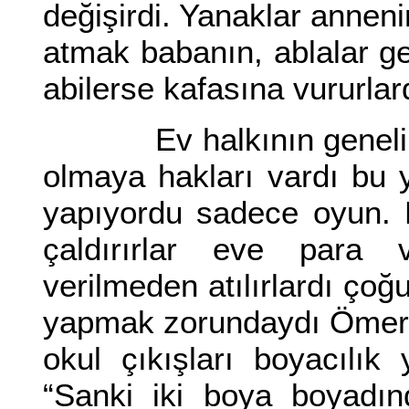
değişirdi. Yanaklar annen
atmak babanın, ablalar ge
abilerse kafasına vururla
Ev halkının geneli ça
olmaya hakları vardı bu
yapıyordu sadece oyun. 
çaldırırlar eve para 
verilmeden atılırlardı çoğ
yapmak zorundaydı Ömer. 
okul çıkışları boyacılık
“Sanki iki boya boyadın