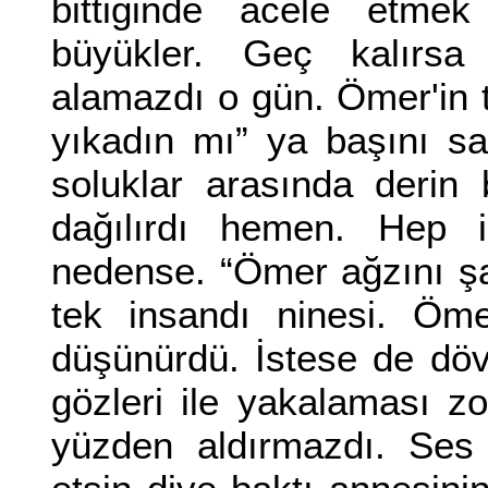
bittiğinde acele etmek
büyükler. Geç kalırsa
alamazdı o gün. Ömer'in tel
yıkadın mı” ya başını sa
soluklar arasında derin b
dağılırdı hemen. Hep 
nedense. “Ömer ağzını ş
tek insandı ninesi. Öme
düşünürdü. İstese de dö
gözleri ile yakalaması z
yüzden aldırmazdı. Ses 