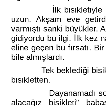
İlk bisikletiyle maha
uzun. Akşam eve getirdil
varmıştı sanki büyükler. A
gidiyordu bu ilgi. İlk kez
eline geçen bu fırsatı. Bi
bile almışlardı.
Tek beklediği bisiklet
bisikletten.
Dayanamadı sonunda
alacağız bisikleti” bab