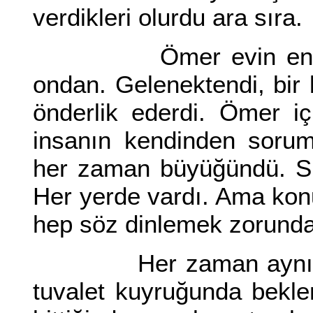
verdikleri olurdu ara sıra.
Ömer evin en küçüğ
ondan. Gelenektendi, bi
önderlik ederdi. Ömer iç
insanın kendinden sorum
her zaman büyüğündü. Su
Her yerde vardı. Ama ko
hep söz dinlemek zorunda
Her zaman aynı başla
tuvalet kuyruğunda beklen