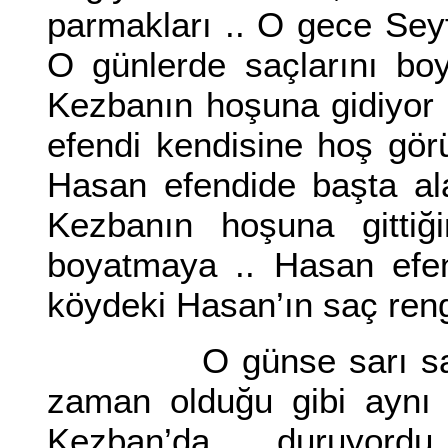
parmakları .. O gece Se
O günlerde saçlarını bo
Kezbanın hoşuna gidiyor b
efendi kendisine hoş gör
Hasan efendide başta al
Kezbanın hoşuna gittiği
boyatmaya .. Hasan efe
köydeki Hasan’ın saç reng
O günse sarı saçlı k
zaman olduğu gibi aynı 
Kezban’da duruyordu