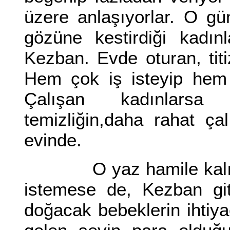
üzere anlaşıyorlar. O g
gözüne kestirdiği kadın
Kezban. Evde oturan, titi
Hem çok iş isteyip hem 
Çalışan kadınlars
temizliğin,daha rahat ç
evinde.
O yaz hamile kalıyor 
istemese de, Kezban git
doğacak bebeklerin ihtiy