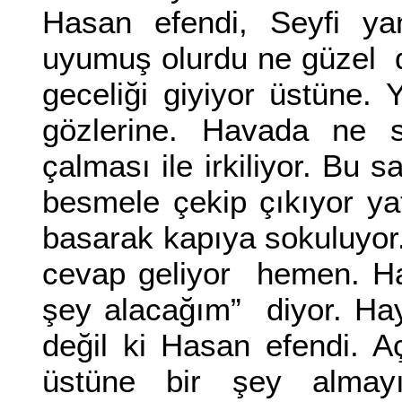
Hasan efendi, Seyfi ya
uyumuş olurdu ne güzel d
geceliği giyiyor üstüne. 
gözlerine. Havada ne s
çalması ile irkiliyor. Bu 
besmele çekip çıkıyor ya
basarak kapıya sokuluyor.,
cevap geliyor hemen. Ha
şey alacağım” diyor. Hay
değil ki Hasan efendi. Aç
üstüne bir şey almay