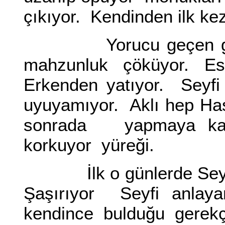
çıkıyor. Kendinden ilk ke
Yorucu geçen gecele
mahzunluk çöküyor. Eski
Erkenden yatıyor. Seyfi
uyuyamıyor. Aklı hep Ha
sonrada yapmaya kalk
korkuyor yüreği.
İlk o günlerde Seyfiye 
Şaşırıyor Seyfi anlay
kendince bulduğu gerekç