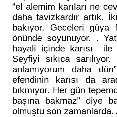
“el alemim karıları ne cevi
daha tavizkardır artık. İk
bakıyor. Geceleri güya 
önünde soyunuyor. . Yat
hayali içinde karısı ile 
Seyfiyi sıkıca sarılıyo
anlamıyorum daha dün”
efendinin karısı da ara
bıkmıyor. Her gün tepem
başına bakmaz” diye baş
olmuştu son zamanlarda. Al