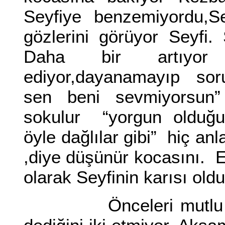
Seyfiye benzemiyordu,S
gözlerini görüyor Seyfi.
Daha bir artıyor 
ediyor,dayanamayıp soru
sen beni sevmiyorsun”
sokulur “yorgun olduğ
öyle dağlılar gibi” hiç a
,diye düşünür kocasını. Ev
olarak Seyfinin karısı old
Önceleri mutlu Kezba