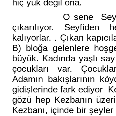
hiç yük değil ona.
O sene Seyfi dışınd
çıkarılıyor. Seyfiden
kalıyorlar. . Çıkan kapıcıla
B) bloğa gelenlere hoşg
büyük. Kadında yaşlı say
çocukları var. Çocukl
Adamın bakışlarının köyd
gidişlerinde fark ediyor 
gözü hep Kezbanın üzeri
Kezbanı, içinde bir şeyle