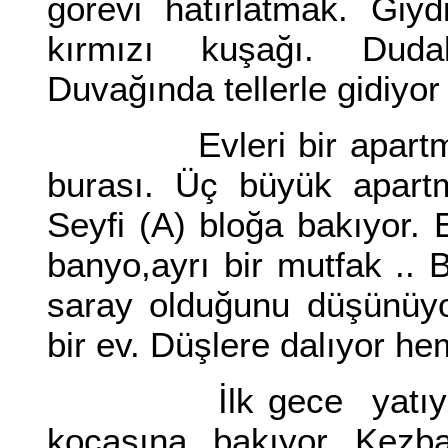
görevi hatırlatmak. Giydi
kırmızı kuşağı. Dudakl
Duvağında tellerle gidiyor
Evleri bir apartmanın 
burası. Üç büyük apartm
Seyfi (A) bloğa bakıyor. E
banyo,ayrı bir mutfak .. 
saray olduğunu düşünüyo
bir ev. Düşlere dalıyor h
İlk gece yatıyorlar 
kocasına bakıyor Kezb