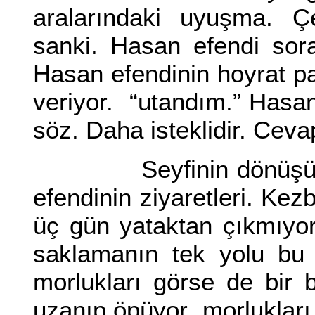
aralarındaki uyuşma. 
sanki. Hasan efendi sor
Hasan efendinin hoyrat par
veriyor. “utandım.” Hasa
söz. Daha isteklidir. Ceva
Seyfinin dönüşüne k
efendinin ziyaretleri. Ke
üç gün yataktan çıkmıyor
saklamanın tek yolu bu
morlukları görse de bir
uzanıp öpüyor morlukları