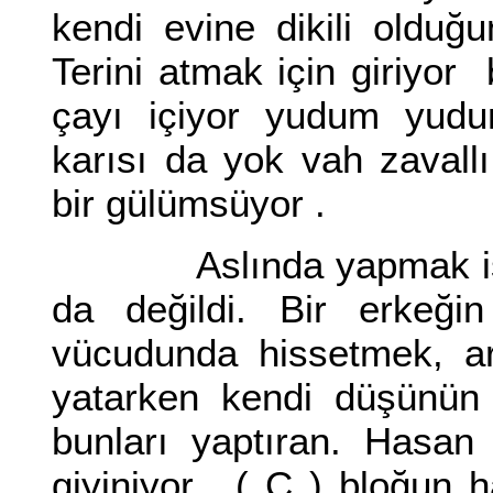
kendi evine dikili olduğ
Terini atmak için giriyor
çayı içiyor yudum yudum
karısı da yok vah zavallı
bir gülümsüyor .
Aslında yapmak istedi
da değildi. Bir erkeğin
vücudunda hissetmek, arz
yatarken kendi düşünün 
bunları yaptıran. Hasan 
giyiniyor. ( C ) bloğun 