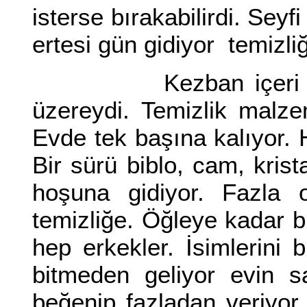
isterse bırakabilirdi. Seyf
ertesi gün gidiyor temizli
Kezban içeri girdiğ
üzereydi. Temizlik malzem
Evde tek başına kalıyor. 
Bir sürü biblo, cam, kris
hoşuna gidiyor. Fazla o
temizliğe. Öğleye kadar bi
hep erkekler. İsimlerini 
bitmeden geliyor evin s
beğenip fazladan veriyor