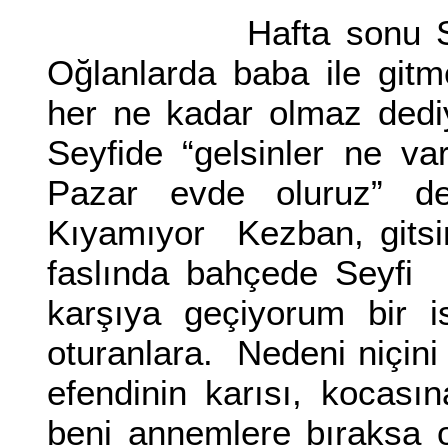
Hafta sonu Seyfinin
Oğlanlarda baba ile gitm
her ne kadar olmaz dedi
Seyfide “gelsinler ne v
Pazar evde oluruz” de
Kıyamıyor Kezban, gitsi
faslında bahçede Seyfi 
karşıya geçiyorum bir i
oturanlara. Nedeni niçin
efendinin karısı, kocası
beni annemlere bıraksa 