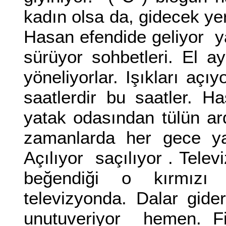
kadın olsa da, gidecek yer
Hasan efendide geliyor y
sürüyor sohbetleri. El ay
yöneliyorlar. Işıkları aç
saatlerdir bu saatler. H
yatak odasından tülün ard
zamanlarda her gece ya
Açılıyor saçılıyor . Tele
beğendiği o kırmızı 
televizyonda. Dalar gide
unutuveriyor hemen. Fi