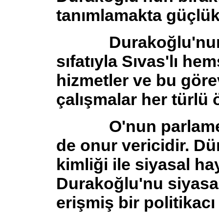
tanımlamakta güçlük
Durakoğlu'nun B
sıfatıyla Sıvas'lı he
hizmetler ve bu göre
çalışmalar her türlü
O'nun parlamento 
de onur vericidir. Dür
kimliği ile siyasal ha
Durakoğlu'nu siyas
erişmiş bir politikac