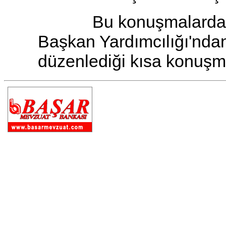
Bu konuşmalardan so
Başkan Yardımcılığı'ndan 
düzenlediği kısa konuşm