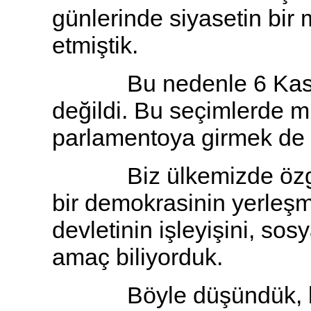
günlerinde siyasetin bir
etmiştik.
Bu nedenle 6 Kasım se
değildi. Bu seçimlerde mi
parlamentoya girmek de 
Biz ülkemizde özgürlü
bir demokrasinin yerleşm
devletinin işleyişini, so
amaç biliyorduk.
Böyle düşündük, böyl