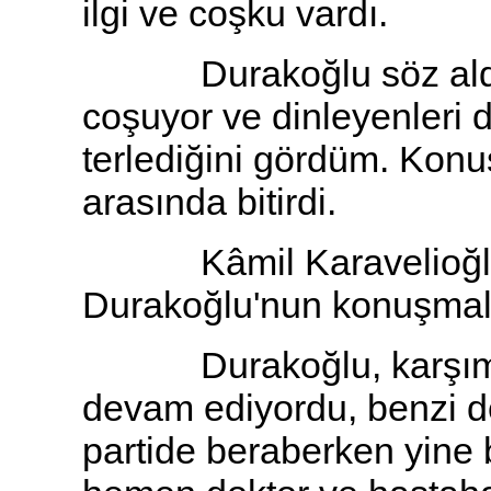
ilgi ve coşku vardı.
Durakoğlu söz aldı. 
coşuyor ve dinleyenleri 
terlediğini gördüm. Konu
arasında bitirdi.
Kâmil Karavelioğlu s
Durakoğlu'nun konuşmala
Durakoğlu, karşımda 
devam ediyordu, benzi de
partide beraberken yine 