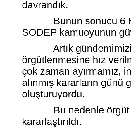
davrandık.
Bunun sonucu 6 Kası
SODEP kamuoyunun güv
Artık gündemimizi; pa
örgütlenmesine hız veril
çok zaman ayırmamız, in
alınmış kararların günü 
oluşturuyordu.
Bu nedenle örgüt bölg
kararlaştırıldı.