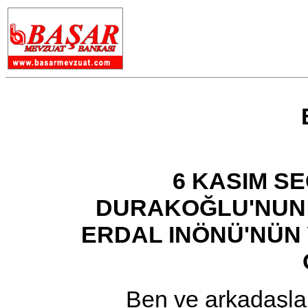
6 KASIM S
DURAKOĞLU'NUN
ERDAL INÖNÜ'NÜN
Ben ve arkadaşlarım