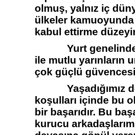
olmuş, yalnız iç dün
ülkeler kamuoyunda 
kabul ettirme düzeyi
Yurt genelinde, 66
ile mutlu yarınları
çok güçlü güvencesi
Yaşadığımız döne
koşulları içinde bu 
bir başarıdır. Bu baş
kurucu arkadaşlarım