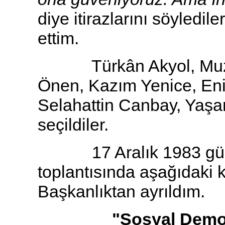
diye itirazlarını söyledi
ettim.
Türkân Akyol, Muzaffe
Önen, Kazım Yenice, Eni
Selahattin Canbay, Yaşar 
seçildiler.
17 Aralık 1983 günü
toplantısında aşağıdaki
Başkanlıktan ayrıldım.
"Sosyal Demokras