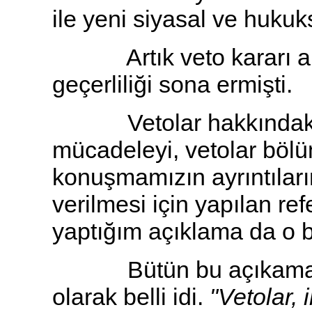
ile yeni siyasal ve huku
Artık veto kararı alın
geçerliliği sona ermişti.
Vetolar hakkındaki dü
mücadeleyi, vetolar böl
konuşmamızın ayrıntıların
verilmesi için yapılan 
yaptığım açıklama da o b
Bütün bu açıkamalar
olarak belli idi.
"Vetolar,