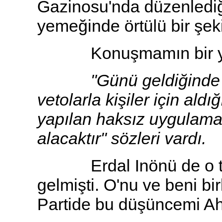
Gazinosu'nda düzenlediğ
yemeğinde örtülü bir şek
Konuşmamın bir ye
"Günü geldiğinde Kons
vetolarla kişiler için ald
yapılan haksız uygulamal
alacaktır" sözleri vardı.
Erdal Inönü de o top
gelmişti. O'nu ve beni bir
Partide bu düşüncemi A