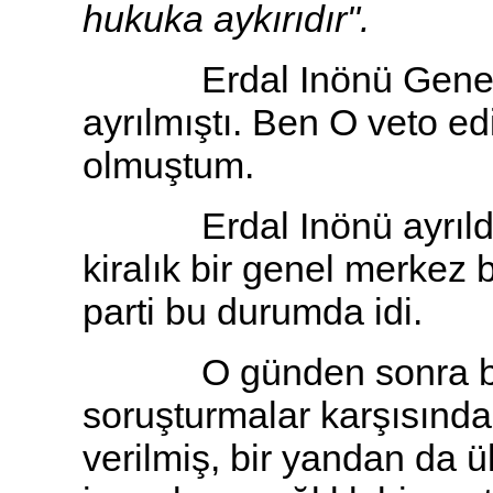
hukuka aykırıdır".
Erdal Inönü Genel Başk
ayrılmıştı. Ben O veto e
olmuştum.
Erdal Inönü ayrıldığı
kiralık bir genel merkez 
parti bu durumda idi.
O günden sonra bir 
soruşturmalar karşısınd
verilmiş, bir yandan da ü