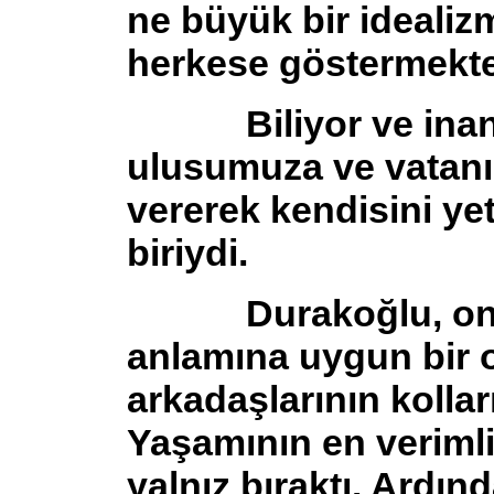
ne büyük bir idealiz
herkese göstermekte
Biliyor ve inanıy
ulusumuza ve vatanı
vererek kendisini ye
biriydi.
Durakoğlu, onurl
anlamına uygun bir 
arkadaşlarının kollar
Yaşamının en verimli 
yalnız bıraktı. Ardın