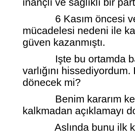
inançlı ve sağlıklı bir pa
6 Kasım öncesi ve so
mücadelesi nedeni ile
güven kazanmıştı.
Işte bu ortamda bana
varlığını hissediyordum.
dönecek mi?
Benim kararım kesind
kalkmadan açıklamayı d
Aslında bunu ilk kez I