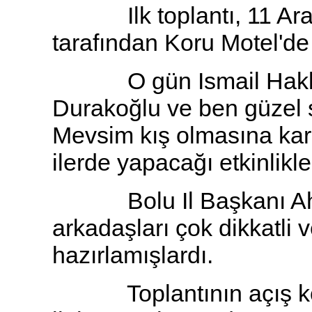
Ilk toplantı, 11 Aralı
tarafından Koru Motel'de
O gün Ismail Hakkı Z
Durakoğlu ve ben güzel sö
Mevsim kış olmasına karş
ilerde yapacağı etkinlikl
Bolu Il Başkanı Ahm
arkadaşları çok dikkatli v
hazırlamışlardı.
Toplantının açış kon