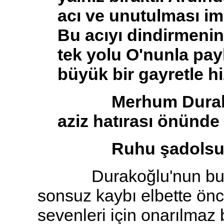
acı ve unutulması imk
Bu acıyı dindirmenin
tek yolu O'nunla pay
büyük bir gayretle hi
Merhum Durakoğlu
aziz hatırası önünde 
Ruhu şadolsun
Durakoğlu'nun bu be
sonsuz kaybı elbette önc
sevenleri için onarılmaz b