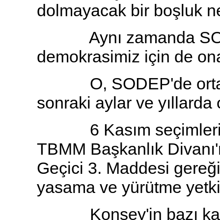
dolmayacak bir boşluk n
Aynı zamanda SODEP
demokrasimiz için de on
O, SODEP'de ortadire
sonraki aylar ve yıllarda
6 Kasım seçimleri so
TBMM Başkanlık Divanı'n
Geçici 3. Maddesi gereği
yasama ve yürütme yetkis
Konsey'in bazı kararl