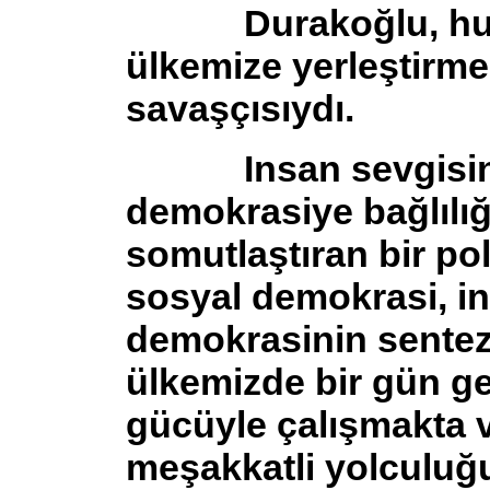
Durakoğlu, hukuk
ülkemize yerleştirme
savaşçısıydı.
Insan sevgisini 
demokrasiye bağlılığı
somutlaştıran bir pol
sosyal demokrasi, i
demokrasinin sentez
ülkemizde bir gün ge
gücüyle çalışmakta 
meşakkatli yolculuğ