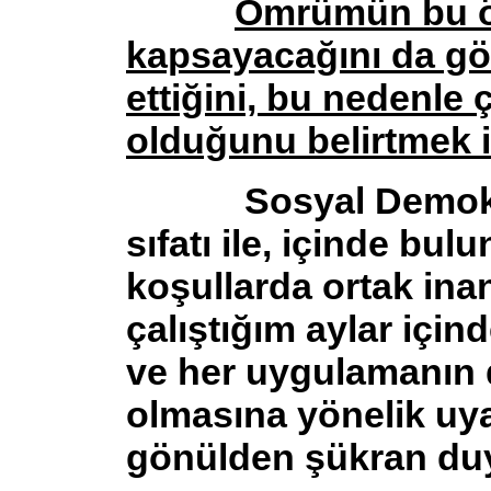
Ömrümün bu öl
kapsayacağını da g
ettiğini, bu nedenle
olduğunu belirtmek i
Sosyal Demokrasi
sıfatı ile, içinde b
koşullarda ortak ina
çalıştığım aylar içi
ve her uygulamanın d
olmasına yönelik uyar
gönülden şükran du