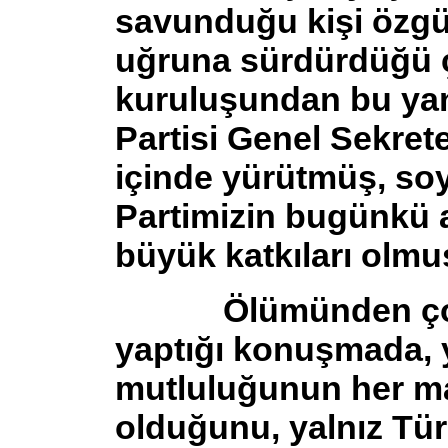
savunduğu kişi özgü
uğruna sürdürdüğü ç
kuruluşundan bu ya
Partisi Genel Sekrete
içinde yürütmüş, soy
Partimizin bugünkü
büyük katkıları olmu
Ölümünden çok kı
yaptığı konuşmada,
mutluluğunun her m
olduğunu, yalnız Tür