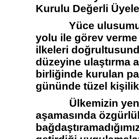
Kurulu Değerli Üyele
Yüce ulusumuza 
yolu ile görev verm
ilkeleri doğrultusun
düzeyine ulaştırma 
birliğinde kurulan pa
gününde tüzel kişilik
Ülkemizin yenide
aşamasında özgürlük
bağdaştıramadığımız 