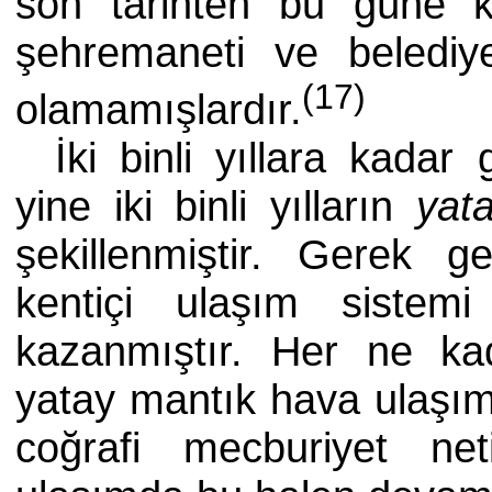
son tarihten bu güne 
şehremaneti ve belediy
(17)
olamamışlardır.
İki binli yıllara kadar
yine iki binli yılların
yat
şekillenmiştir. Gerek 
kentiçi ulaşım siste
kazanmıştır. Her ne ka
yatay mantık hava ulaşımı
coğrafi mecburiyet net