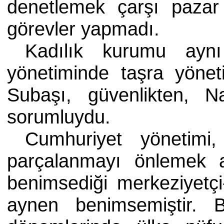
denetlemek çarşı pazar
görevler yapmadı.
Kadılık kurumu ayn
yönetiminde taşra yöneti
Subaşı, güvenlikten, N
sorumluydu.
Cumhuriyet yönetimi
parçalanmayı önlemek a
benimsediği merkeziyetçi
aynen benimsemiştir. B