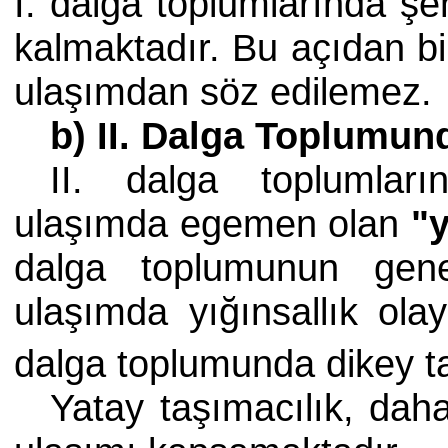
I. dalga toplumlarında şe
kalmaktadır. Bu açıdan bi
ulaşımdan söz edilemez.
b) II. Dalga Toplumun
II. dalga toplumları
ulaşımda egemen olan
"y
dalga toplumunun genel
ulaşımda yığınsallık olay
dalga toplumunda dikey t
Yatay taşımacılık, dah