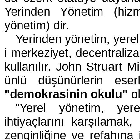
Yerinden Yönetim (hiz
yönetim) dir.
Yerinden yönetim, yerel
i merkeziyet, decentrali
kullanılır. John Struart Mi
ünlü düşünürlerin eser
"demokrasinin okulu"
ol
"Yerel yönetim, yere
ihtiyaçlarını karşılamak
zenginliğine ve refahına 