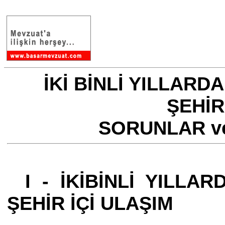
.
İKİ BİNLİ YILLAR
ŞEHİR
SORUNLAR v
I - İKİBİNLİ YILL
ŞEHİR İÇİ ULAŞIM