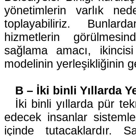
yönetimlerin varlık ned
toplayabiliriz. Bunlard
hizmetlerin görülmes
sağlama amacı, ikincisi
modelinin yerleşikliğinin g
B – İki binli Yıllarda
İki binli yıllarda pür t
edecek insanlar sistemler
içinde tutacaklardır. S