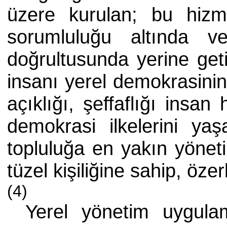
üzere kurulan; bu hizme
sorumluluğu altında ve
doğrultusunda yerine get
insanı yerel demokrasinin
açıklığı, şeffaflığı insan
demokrasi ilkelerini yaş
topluluğa en yakın yöneti
tüzel kişiliğine sahip, öze
(4)
Yerel yönetim uygulam