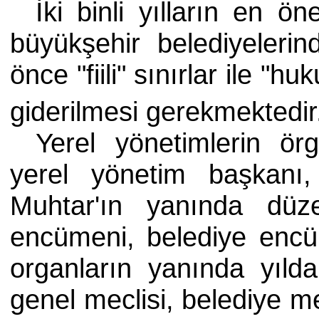
İki binli yılların en ö
büyükşehir belediyelerin
önce "fiili" sınırlar ile "
giderilmesi gerekmektedi
Yerel yönetimlerin ör
yerel yönetim başkanı,
Muhtar'ın yanında düze
encümeni, belediye encüm
organların yanında yılda
genel meclisi, belediye m