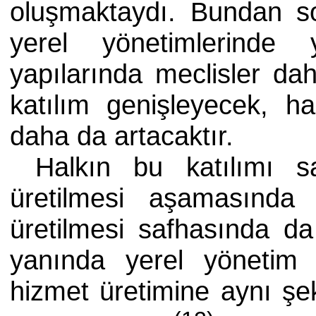
oluşmaktaydı. Bundan sonr
yerel yönetimlerinde y
yapılarında meclisler da
katılım genişleyecek, ha
daha da artacaktır.
Halkın bu katılımı sa
üretilmesi aşamasında 
üretilmesi safhasında da
yanında yerel yönetim 
hizmet üretimine aynı şeki