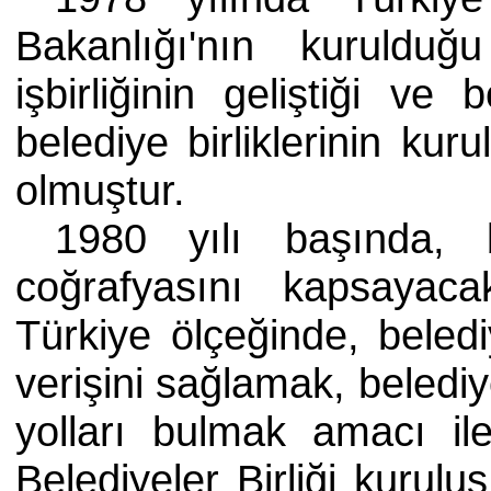
Bakanlığı'nın kurulduğ
işbirliğinin geliştiği v
belediye birliklerinin ku
olmuştur.
1980 yılı başında, b
coğrafyasını kapsayac
Türkiye ölçeğinde, belediyl
verişini sağlamak, beledi
yolları bulmak amacı il
Belediyeler Birliği kurulu