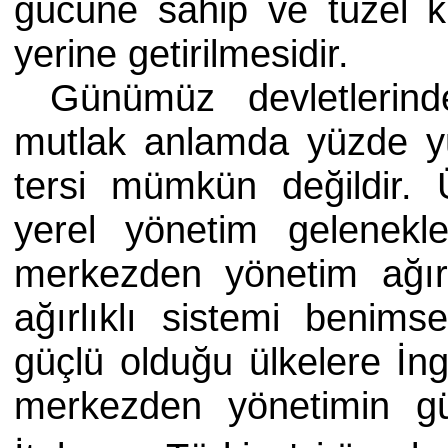
gücüne sahip ve tüzel kiş
yerine getirilmesidir.
Günümüz devletlerinde
mutlak anlamda yüzde y
tersi mümkün değildir. Ü
yerel yönetim gelenekle
merkezden yönetim ağır
ağırlıklı sistemi benims
güçlü olduğu ülkelere İngi
merkezden yönetimin gü