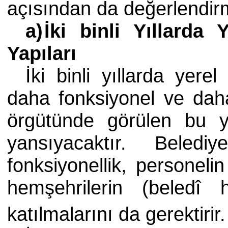
açısından da değerlendir
a
)
İki binli Yıllarda 
Yapıları
İki binli yıllarda yerel
daha fonksiyonel ve daha
örgütünde görülen bu y
yansıyacaktır. Belediy
fonksiyonellik, personeli
hemşehrilerin (beledî 
katılmalarını da gerektirir