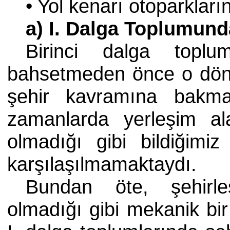
• Yol kenarı otoparkları
a) I. Dalga Toplumund
Birinci dalga toplum
bahsetmeden önce o dön
şehir kavramına bakm
zamanlarda yerleşim al
olmadığı gibi bildiğim
karşılaşılmamaktaydı.
Bundan öte, şehirl
olmadığı gibi mekanik bi