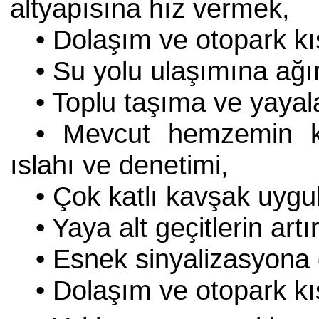
altyapısına hız vermek,
• Dolaşım ve otopark kı
• Su yolu ulaşımına ağı
• Toplu taşıma ve yayal
• Mevcut hemzemin ka
ıslahı ve denetimi,
• Çok katlı kavşak uygu
• Yaya alt geçitlerin artı
• Esnek sinyalizasyona 
• Dolaşım ve otopark kı