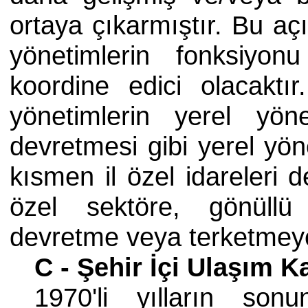
ortaya çıkarmıştır. Bu açı
yönetimlerin fonksiyo
koordine edici olacakt
yönetimlerin yerel yön
devretmesi gibi yerel yöne
kısmen il özel idareleri de
özel sektöre, gönüllü
devretme veya terketmeye
C - Şehir İçi Ulaşım 
1970'li yılların s