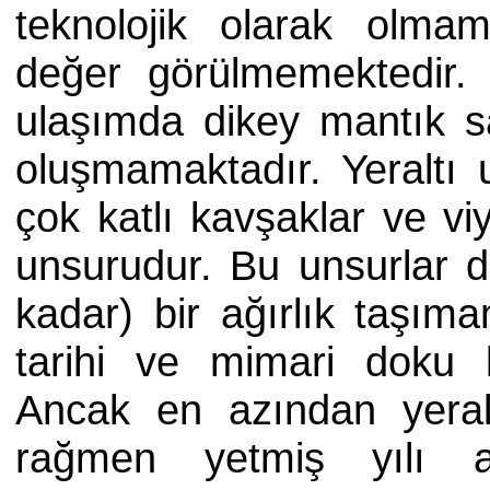
teknolojik olarak olma
değer görülmemektedir. B
ulaşımda dikey mantık 
oluşmamaktadır. Yeraltı u
çok katlı kavşaklar ve vi
unsurudur. Bu unsurlar 
kadar) bir ağırlık taşıma
tarihi ve mimari doku
Ancak en azından yeral
rağmen yetmiş yılı a