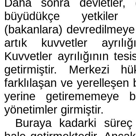
Daha sonra devletler, (d
büyüdükçe yetkiler 
(bakanlara) devredilmey
artık kuvvetler ayrılığ
Kuvvetler ayrılığının te
getirmiştir. Merkezi h
farklılaşan ve yerelleşen 
yerine getirememeye 
yönetimler girmiştir.
Buraya kadarki süreç 