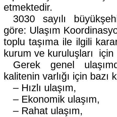
etmektedir.
3030 sayılı büyükşe
göre: Ulaşım Koordinasyo
toplu taşıma ile ilgili kar
kurum ve kuruluşları için ba
Gerek genel ulaşımd
kalitenin varlığı için bazı k
– Hızlı ulaşım,
– Ekonomik ulaşım,
– Rahat ulaşım,