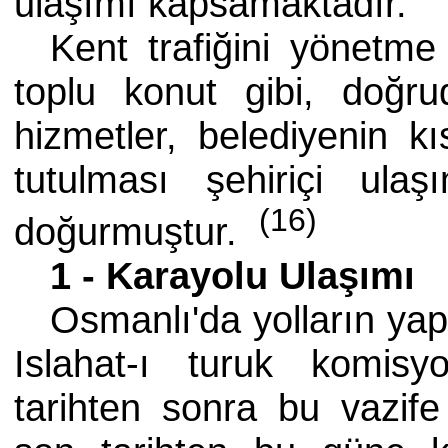
ulaşımı kapsamaktadır.
Kent trafiğini yönetm
toplu konut gibi, doğrud
hizmetler, belediyenin
tutulması şehiriçi ula
(16)
doğurmuştur.
1 - Karayolu Ulaşımı
Osmanlı'da yolların yap
Islahat-ı turuk komisyo
tarihten sonra bu vazife