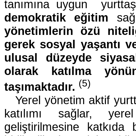
tanımına uygun yurttaş
demokratik eğitim
sağ
yönetimlerin özü nitel
gerek sosyal yaşantı ve
ulusal düzeyde siyasa
olarak katılma yönün
(5)
taşımaktadır.
Yerel yönetim aktif yurtta
katılımı sağlar, yer
geliştirilmesine katkıda 