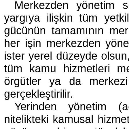
Merkezden yönetim s
yargıya ilişkin tüm yetki
gücünün tamamının merke
her işin merkezden yönet
ister yerel düzeyde olsun
tüm kamu hizmetleri me
örgütler ya da merkezi 
gerçekleştirilir.
Yerinden yönetim (ad
nitelikteki kamusal hizme