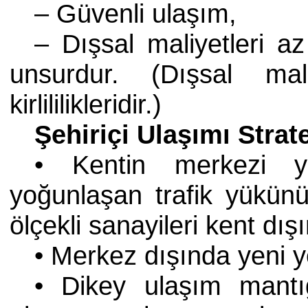
– Güvenli ulaşım,
– Dışsal maliyetleri az
unsurdur. (Dışsal mal
kirlililikleridir.)
Şehiriçi Ulaşımı Strate
• Kentin merkezi 
yoğunlaşan trafik yükün
ölçekli sanayileri kent dı
• Merkez dışında yeni y
• Dikey ulaşım mantığ