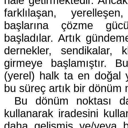
hale getirmektedir. Ancak
farklılaşan, yerelleşe
başlarına çözme gücün
başladılar. Artık gündeme
dernekler, sendikalar, k
girmeye başlamıştır. Bu 
(yerel) halk ta en doğal 
bu süreç artık bir dönüm 
Bu dönüm noktası d
kullanarak iradesini kull
daha gelişmiş ve/veya bi