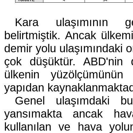
Kara ulaşımının ge
belirtmiştik. Ancak ülke
demir yolu ulaşımındaki o
çok düşüktür. ABD'nin 
ülkenin yüzölçümünün 
yapıdan kaynaklanmaktad
Genel ulaşımdaki bu
yansımakta ancak hava
kullanılan ve hava yolu