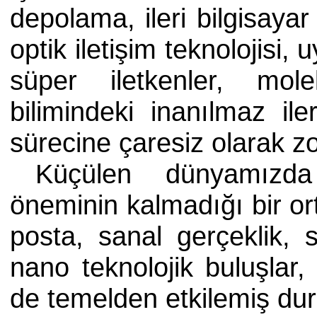
depolama, ileri bilgisayar 
optik iletişim teknolojisi,
süper iletkenler, mol
bilimindeki inanılmaz il
sürecine çaresiz olarak z
Küçülen dünyamızda 
öneminin kalmadığı bir or
posta, sanal gerçeklik, 
nano teknolojik buluşlar, 
de temelden etkilemiş du