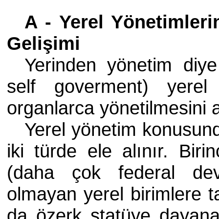
A - Yerel Yönetimleri
Gelişimi
Yerinden yönetim diye
self goverment) yerel 
organlarca yönetilmesini a
Yerel yönetim konusund
iki türde ele alınır. Bir
(daha çok federal devl
olmayan yerel birimlere 
da özerk statüye dayanan