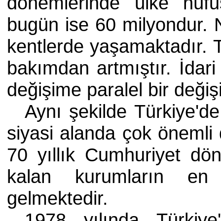
dönemlerinde ülke nüfu
bugün ise 60 milyondur.
kentlerde yaşamaktadır. 
bakımdan artmıştır. İdar
değişime paralel bir deği
Aynı şekilde Türkiye'de
siyasi alanda çok önemli 
70 yıllık Cumhuriyet dö
kalan kurumların en 
gelmektedir.
1978 yılında Türkiye