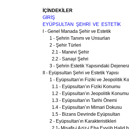
İÇİNDEKİLER
GİRİŞ
EYÜPSULTAN ŞEHRİ VE ESTETİK
I - Genel Manada Şehir ve Estetik
1 - Şehrin Tanımı ve Unsurları
2 - Şehir Türleri
2.1 - Manevi Şehir
2.2 - Sanayi Şehri
3 - Şehrin Estetik Yapısındaki Dejener
II - Eyüpsultan Şehri ve Estetik Yapısı
1 - Eyüpsultan'ın Fiziki ve Jeopolitik
1.1 - Eyüpsultan’ın Fiziki Konumu
1.2 - Eyüpsultan'ın Jeopolitik Konumu
1.3 - Eyüpsultan’ın Tarihi Önemi
1.4 - Eyüpsultan’ın Mimari Dokusu
1.5 - Bizans Devrinde Eyüpsultan
2 - Eyüpsultan'ın Karakteristikleri
2.1- Misafir-i Aziz-i Eba Eyyüb Halid bi