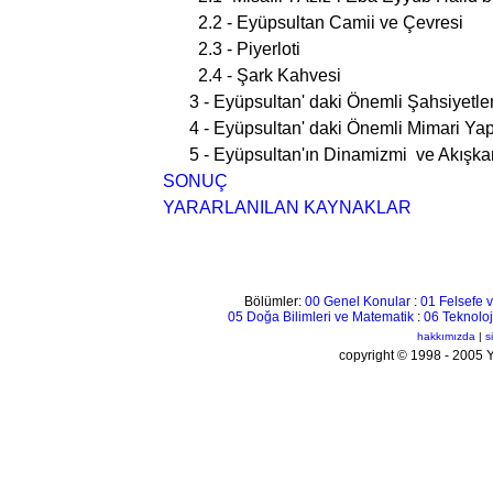
2.2 - Eyüpsultan Camii ve Çevresi
2.3 - Piyerloti
2.4 - Şark Kahvesi
3 - Eyüpsultan' daki Önemli Şahsiyetle
4 - Eyüpsultan' daki Önemli Mimari Yap
5 - Eyüpsultan'ın Dinamizmi ve Akışkan
SONUÇ
YARARLANILAN KAYNAKLAR
Bölümler:
00 Genel Konular
:
01 Felsefe v
05 Doğa Bilimleri ve Matematik
:
06 Teknoloj
hakkımızda
|
s
copyright © 1998 - 200