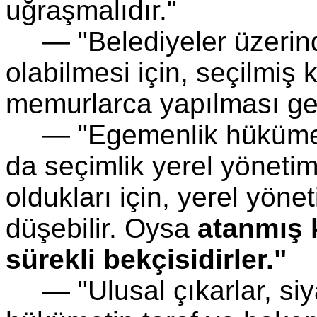
uğraşmalıdır."
— "Belediyeler üzerind
olabilmesi için, seçilmiş 
memurlarca yapılması ger
— "Egemenlik hükümetin
da seçimlik yerel yönetim
oldukları için, yerel yöne
düşebilir. Oysa
atanmış k
sürekli bekçisidirler."
—
"Ulusal çıkarlar, siy