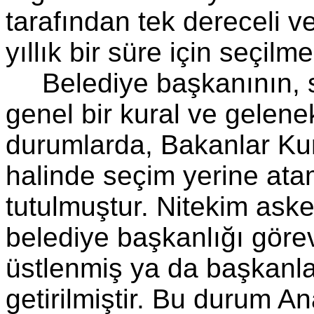
tarafından tek dereceli v
yıllık bir süre için seçilme
Belediye başkanının, 
genel bir kural ve gelen
durumlarda, Bakanlar Kur
halinde seçim yerine ata
tutulmuştur. Nitekim ask
belediye başkanlığı görev
üstlenmiş ya da başkanla
getirilmiştir. Bu durum A