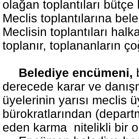
olağan toplantıları bütçe
Meclis toplantılarına bel
Meclisin toplantıları halk
toplanır, toplananların ço
Belediye encümeni,
b
derecede karar ve danış
üyelerinin yarısı meclis 
bürokratlarından (depart
eden karma nitelikli bir o