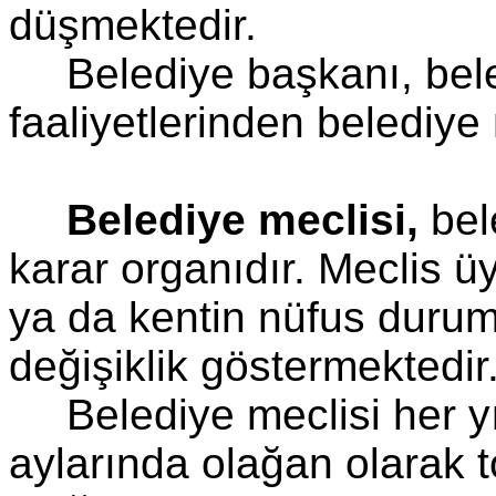
düşmektedir.
Belediye başkanı, bel
faaliyetlerinden belediye
Belediye meclisi,
bel
karar organıdır. Meclis ü
ya da kentin nüfus duru
değişiklik göstermektedir
Belediye meclisi her y
aylarında olağan olarak t