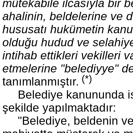
mütekabile ilcasıyla bir
ahalinin, beldelerine ve d
hususatı hukümetin kanun
olduğu hudud ve selahiyet
intihab ettikleri vekilleri v
etmelerine "belediyye" den
(*)
tanımlanmıştır.
Belediye kanununda is
şekilde yapılmaktadır:
"Belediye, beldenin ve