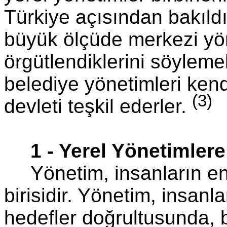
Türkiye açısından bakıldı
büyük ölçüde merkezi yö
örgütlendiklerini söyle
belediye yönetimleri kend
(3)
devleti teşkil ederler.
1 - Yerel Yönetimler
Yönetim, insanların en
birisidir. Yönetim, insanl
hedefler doğrultusunda, 