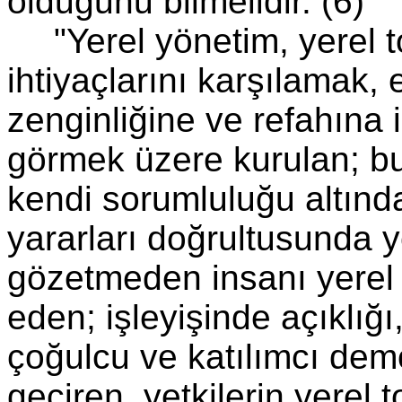
olduğunu bilmelidir.
(6)
"Yerel yönetim, yerel t
ihtiyaçlarını karşılamak,
zenginliğine ve refahına i
görmek üzere kurulan; bu 
kendi sorumluluğu altınd
yararları doğrultusunda y
gözetmeden insanı yerel
eden; işleyişinde açıklığı,
çoğulcu ve katılımcı dem
geçiren, yetkilerin yerel