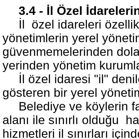
3.4 - İl Özel İdarele
İl özel idareleri özell
yönetimlerin yerel yönet
güvenmemelerinden dolay
yerinden yönetim kurumla
İl özel idaresi "il" den
gösteren bir yerel yönetim
Belediye ve köylerin faa
alanı ile sınırlı olduğu ha
hizmetleri il sınırları içi