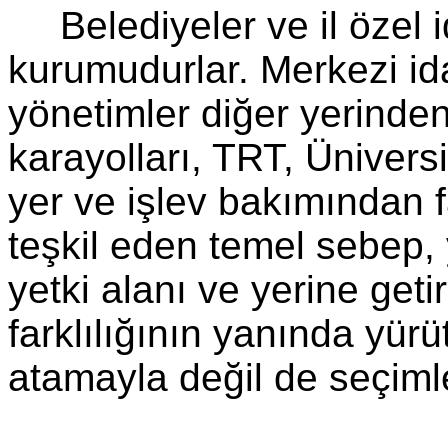
Belediyeler ve il özel 
kurumudurlar. Merkezi id
yönetimler diğer yerinden
karayolları, TRT, Üniversit
yer ve işlev bakımından fa
teşkil eden temel sebep, 
yetki alanı ve yerine geti
farklılığının yanında yür
atamayla değil de seçiml