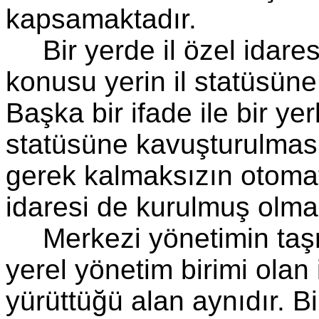
kapsamaktadır.
Bir yerde il özel idare
konusu yerin il statüsüne
Başka bir ifade ile bir yer
statüsüne kavuşturulması 
gerek kalmaksızın otomati
idaresi de kurulmuş olma
Merkezi yönetimin taşra
yerel yönetim birimi olan 
yürüttüğü alan aynıdır. B