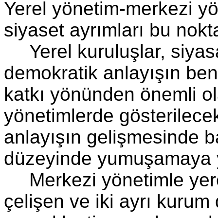
Yerel yönetim-merkezi yö
siyaset ayrımları bu nok
Yerel kuruluşlar, siya
demokratik anlayışın be
katkı yönünden önemli ol
yönetimlerde gösterilece
anlayışın gelişmesinde b
düzeyinde yumuşamaya y
Merkezi yönetimle yere
çelişen ve iki ayrı kurum