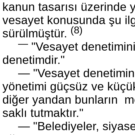
kanun tasarısı üzerinde 
vesayet konusunda şu ilgi
(8)
sürülmüştür.
—
"Vesayet denetimini
denetimdir."
— "Vesayet denetimini
yönetimi güçsüz ve küçük
diğer yandan bunların me
saklı tutmaktır."
— "Belediyeler, siyaset