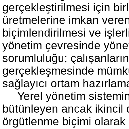
gerçekleştirilmesi için bir
üretmelerine imkan veren
biçimlendirilmesi ve işler
yönetim çevresinde yönet
sorumluluğu; çalışanların
gerçekleşmesinde mümkün 
sağlayıcı ortam hazırlama
Yerel yönetim sistemi
bütünleyen ancak ikincil
örgütlenme biçimi olarak d