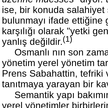
ise, bir konuda salahiyet 
bulunmayı ifade ettiğine 
karşılığı olarak "yetki gen
(1)
yanlış değildir.
Osmanlı nın son zama
yönetim yerel yönetim ta
Prens Sabahattin, tefriki 
tanıtmaya yarayan bir ka
Semantik yapı bakımı
yerel yönetimler birbirle