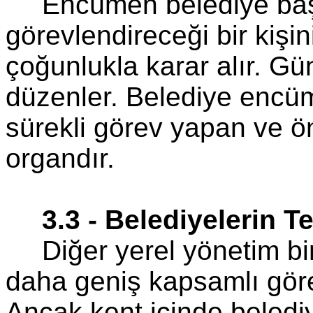
Encümen belediye baş
görevlendireceği bir kişi
çoğunlukla karar alır. G
düzenler. Belediye encüm
sürekli görev yapan ve ön
organdır.
3.3 - Belediyelerin T
Diğer yerel yönetim bi
daha geniş kapsamlı görev
Ancak kent içinde beledi