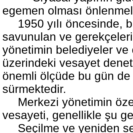
egemen olması önlenmeli
1950 yılı öncesinde, b
savunulan ve gerekçeleri 
yönetimin belediyeler ve 
üzerindeki vesayet denet
önemli ölçüde bu gün d
sürmektedir.
Merkezi yönetimin özel
vesayeti, genellikle şu g
Seçilme ve yeniden se