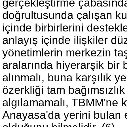
gerçekleştirme çabasında
doğrultusunda çalışan kur
içinde birbirlerini destekl
anlayış içinde ilişkiler d
yönetimlerin merkezin taş
aralarında hiyerarşik bir
alınmalı, buna karşılık y
özerkliği tam bağımsızlı
algılamamalı, TBMM'ne ka
Anayasa'da yerini bulan 