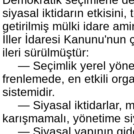
siyasal iktidarın etkisini
getirilmiş mülki idare ami
İller İdaresi Kanunu'nun ç
ileri sürülmüştür:
— Seçimlik yerel yöne
frenlemede, en etkili orga
sistemidir.
— Siyasal iktidarlar, m
karışmamalı, yönetime si
— Siyasal yapının gid