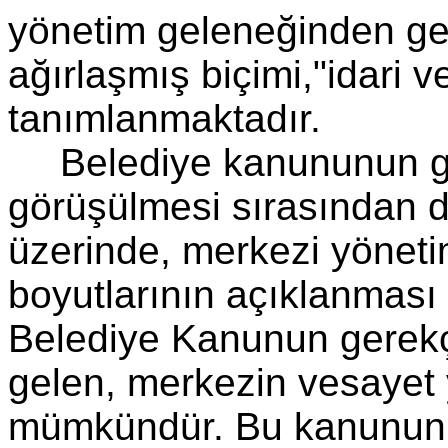
yönetim geleneğinden ge
ağırlaşmış biçimi,"idari v
tanımlanmaktadır.
Belediye kanununun 
görüşülmesi sırasından dil
üzerinde, merkezi yöneti
boyutlarının açıklanması 
Belediye Kanunun gerek
gelen, merkezin vesayet y
mümkündür. Bu kanunun g