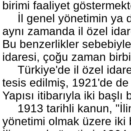
birimi faaliyet göstermekt
İl genel yönetimin ya d
aynı zamanda il özel idar
Bu benzerlikler sebebiyle, 
idaresi, çoğu zaman birbir
Türkiye'de il özel idar
tesis edilmiş, 1921'de de
Yapısı itibarıyla iki başlı 
1913 tarihli kanun, "İl
yönetimi olmak üzere iki