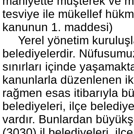
mahiyette müşterek ve me
tesviye ile mükellef hükmi
kanunun 1. maddesi)
Yerel yönetim kuruluşl
belediyelerdir. Nüfusumu
sınırları içinde yaşamakt
kanunlarla düzenlenen ik
rağmen esas itibarıyla büy
belediyeleri, ilçe belediy
vardır. Bunlardan büyükşe
(3030) il belediyeleri, ilç