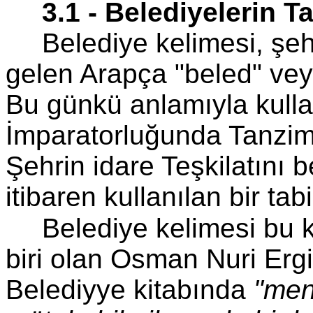
3.1 - Belediyelerin 
Belediye kelimesi, şe
gelen Arapça "beled" veya
Bu günkü anlamıyla kulla
İmparatorluğunda Tanzim
Şehrin idare Teşkilatını 
itibaren kullanılan bir tabi
Belediye kelimesi bu 
biri olan Osman Nuri Erg
Belediyye kitabında
"men