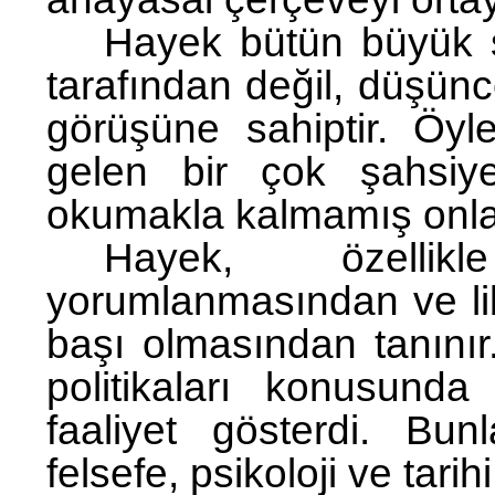
Hayek bütün büyük so
tarafından değil, düşünc
görüşüne sahiptir. Öyl
gelen bir çok şahsiye
okumakla kalmamış onlar
Hayek, özellikl
yorumlanmasından ve li
başı olmasından tanını
politikaları konusunda
faaliyet gösterdi.
Bunl
felsefe, psikoloji ve tarihi