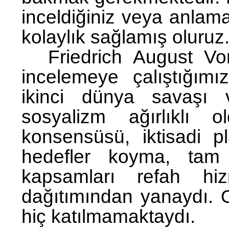
inceldiğiniz veya anlama
kolaylık sağlamış oluruz
Friedrich August V
incelemeye çalıştığı
ikinci dünya savaşı v
sosyalizm ağırlıklı
konsensüsü, iktisadi p
hedefler koyma, tam i
kapsamları refah hiz
dağıtımından yanaydı.
hiç katılmamaktaydı.