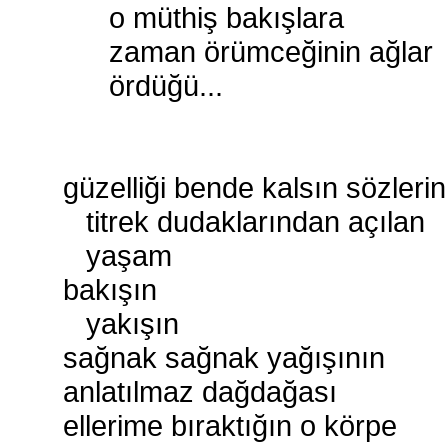
o müthiş bakışlara
zaman örümceğinin ağlar
ördüğü...
güzelliği bende kalsın sözlerin
titrek dudaklarından açılan
yaşam
bakışın
yakışın
sağnak sağnak yağışının
anlatılmaz dağdağası
ellerime bıraktığın o körpe