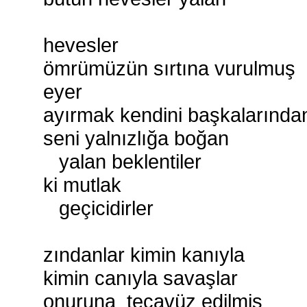
hevesler
ömrümüzün sırtına vurulmuş
eyer
ayırmak kendini başkalarında
seni yalnızlığa boğan 
yalan beklentiler
ki mutlak
geçicidirler
zındanlar kimin kanıyla
kimin canıyla savaşlar
onuruna tecavüz edilmiş