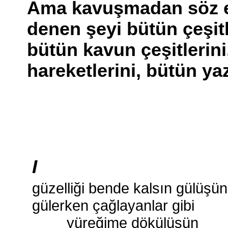
Ama kavuşmadan söz ed
denen şeyi bütün çeşitle
bütün kavun çeşitlerini,
hareketlerini, bütün yazı 
I
güzelliği bende kalsın gülüşün
gülerken çağlayanlar gibi
yüreğime dökülüşün