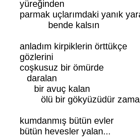
yüreğinden
parmak uçlarımdaki yanık yar
bende kalsın
anladım kirpiklerin örttükçe
gözlerini
coşkusuz bir ömürde
daralan
bir avuç kalan
ölü bir gökyüzüdür zam
kumdanmış bütün evler
bütün hevesler yalan...