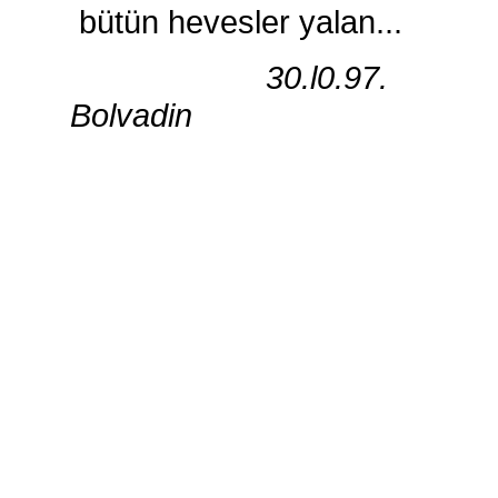
bütün hevesler yalan...
30.l0.97.
Bolvadin