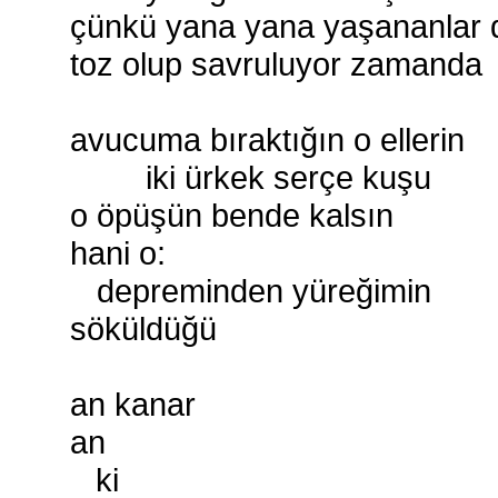
çünkü yana yana yaşananlar 
toz olup savruluyor zamanda
avucuma bıraktığın o ellerin
iki ürkek serçe kuşu
o öpüşün bende kalsın
hani o:
depreminden yüreğimin
söküldüğü
an kanar
an
ki