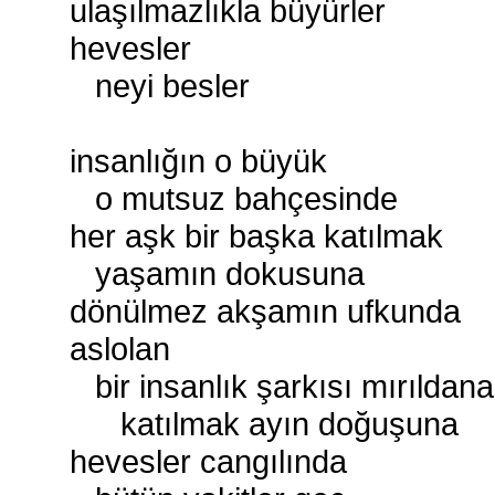
ulaşılmazlıkla büyürler
hevesler
neyi besler
insanlığın o büyük
o mutsuz bahçesinde
her aşk bir başka katılmak
yaşamın dokusuna
dönülmez akşamın ufkunda
aslolan
bir insanlık şarkısı mırıldan
katılmak ayın doğuşuna
hevesler cangılında