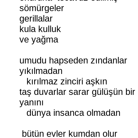
sömürgeler
gerillalar
kula kulluk
ve yağma
umudu hapseden zındanlar
yıkılmadan
kırılmaz zinciri aşkın
taş duvarlar sarar gülüşün bir
yanını
dünya insanca olmadan
bütün evler kumdan olur