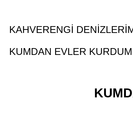
KAHVERENGİ DENİZLERİ
KUMDAN EVLER KURDUM K
KUMD