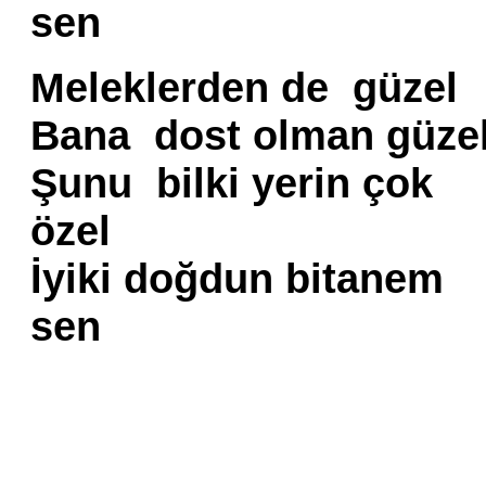
sen
Meleklerden de güzel
Bana dost olman güze
Şunu bilki yerin çok
özel
İyiki doğdun bitanem
sen