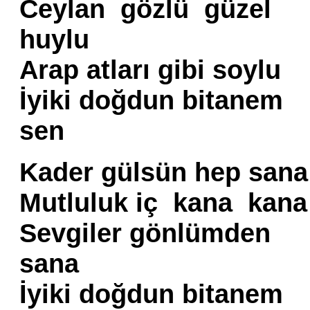
Ceylan gözlü güzel
huylu
Arap atları gibi soylu
İyiki doğdun bitanem
sen
Kader gülsün hep sana
Mutluluk iç kana kana
Sevgiler gönlümden
sana
İyiki doğdun bitanem