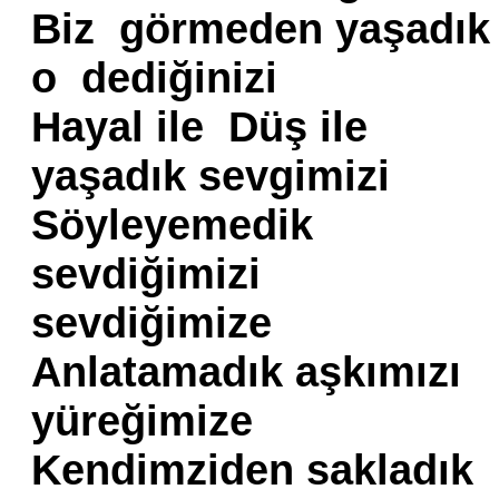
Biz görmeden yaşadı
o dediğinizi
Hayal ile Düş ile
yaşadık sevgimizi
Söyleyemedik
sevdiğimizi
sevdiğimize
Anlatamadık aşkımızı
yüreğimize
Kendimziden sakladık