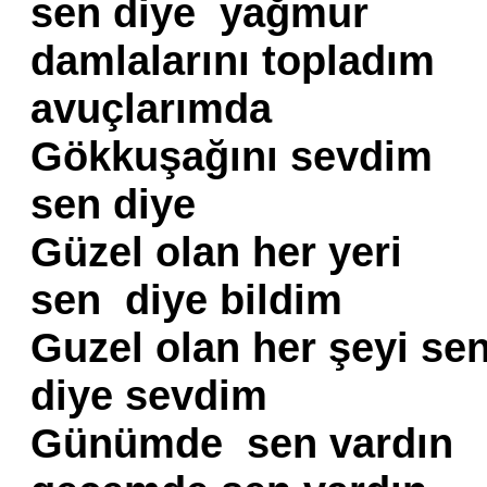
sen diye yağmur
damlalarını topladım
avuçlarımda
Gökkuşağını sevdim
sen diye
Güzel olan her yeri
sen diye bildim
Guzel olan her şeyi se
diye sevdim
Günümde sen vardın