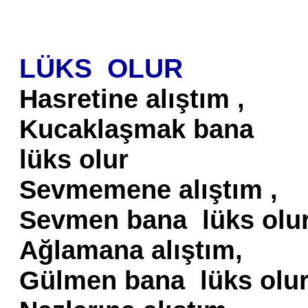
LÜKS OLUR
Hasretine alıştım ,
Kucaklaşmak bana
lüks olur
Sevmemene alıştım ,
Sevmen bana lüks olu
Ağlamana alıştım,
Gülmen bana lüks olu