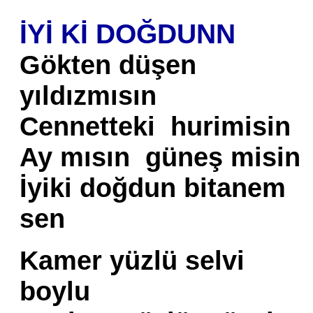
İYİ Kİ DOĞDUNN
Gökten düşen
yıldızmısın
Cennetteki hurimisin
Ay mısın güneş misin
İyiki doğdun bitanem
sen
Kamer yüzlü selvi
boylu