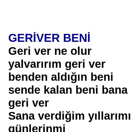
GERİVER BENİ
Geri ver ne olur
yalvarırım geri ver
benden aldığın beni
sende kalan beni bana
geri ver
Sana verdiğim yıllarımı
günlerinmi