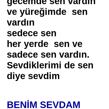
gecemde sen vardın
ve yüreğimde sen
vardın
sedece sen
her yerde sen ve
sadece sen vardın.
Sevdiklerimi de sen
diye sevdim
BENİM SEVDAM