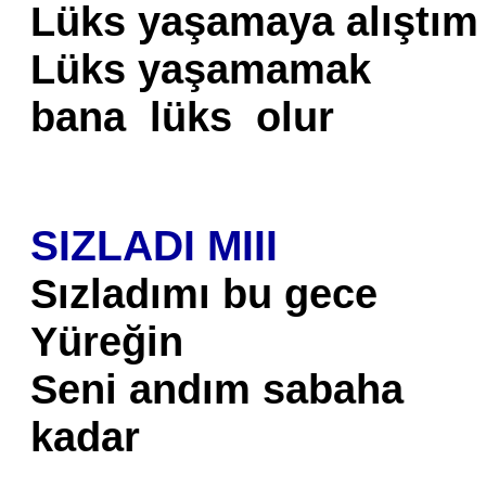
Lüks yaşamaya alıştım
Lüks yaşamamak
bana lüks olur
SIZLADI MIII
Sızladımı bu gece
Yüreğin
Seni andım sabaha
kadar