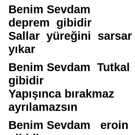
Benim Sevdam
deprem gibidir
Sallar yüreğini sarsa
yıkar
Benim Sevdam Tutkal
gibidir
Yapışınca bırakmaz
ayrılamazsın
Benim Sevdam eroin