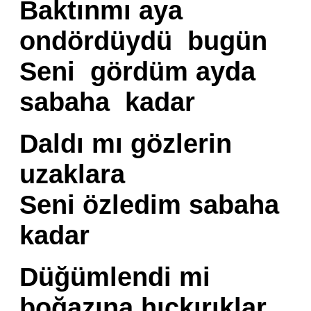
Baktınmı aya
ondördüydü bugün
Seni gördüm ayda
sabaha kadar
Daldı mı gözlerin
uzaklara
Seni özledim sabaha
kadar
Düğümlendi mi
boğazına hıçkırıklar