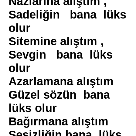
Nazlarına alıştım ,
Sadeliğin bana lüks
olur
Sitemine alıştım ,
Sevgin bana lüks
olur
Azarlamana alıştım
Güzel sözün bana
lüks olur
Bağırmana alıştım
Sesizliğin bana lüks