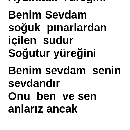
Benim Sevdam
soğuk pınarlardan
içilen sudur
Soğutur yüreğini
Benim sevdam senin
sevdandır
Onu ben ve sen
anlarız ancak