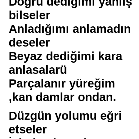
Doğru dediğimi yanlış
bilseler
Anladığımı anlamadın
deseler
Beyaz dediğimi kara
anlasalarü
Parçalanır yüreğim
,kan damlar ondan.
Düzgün yolumu eğri
etseler