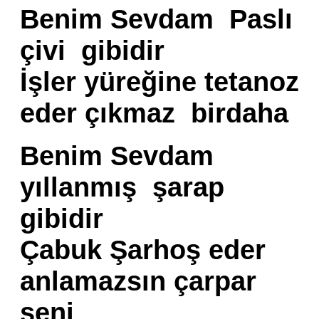
Benim Sevdam Paslı
çivi gibidir
İşler yüreğine tetanoz
eder çıkmaz birdaha
Benim Sevdam
yıllanmış şarap
gibidir
Çabuk Şarhoş eder
anlamazsın çarpar
seni