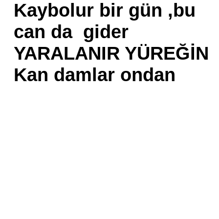
Kaybolur bir gün ,bu
can da gider
YARALANIR YÜREĞİ
Kan damlar ondan