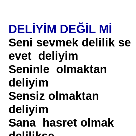
DELİYİM DEĞİL Mİ
Seni sevmek delilik se
evet deliyim
Seninle olmaktan
deliyim
Sensiz olmaktan
deliyim
Sana hasret olmak
delilikse