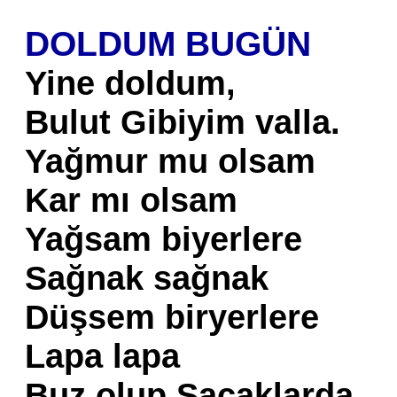
DOLDUM BUGÜN
Yine doldum,
Bulut Gibiyim valla.
Yağmur mu olsam
Kar mı olsam
Yağsam biyerlere
Sağnak sağnak
Düşsem biryerlere
Lapa lapa
Buz olup Saçaklarda