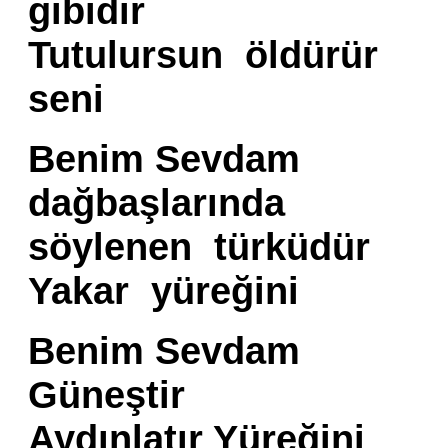
gibidir
Tutulursun öldürür
seni
Benim Sevdam
dağbaşlarında
söylenen türküdür
Yakar yüreğini
Benim Sevdam
Güneştir
Aydınlatır Yüreğini