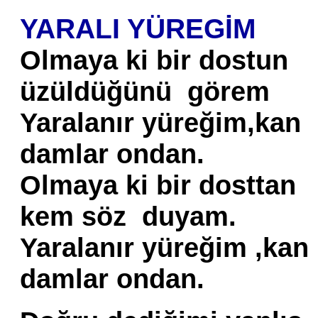
YARALI YÜREGİM
Olmaya ki bir dostun
üzüldüğünü görem
Yaralanır yüreğim,kan
damlar ondan.
Olmaya ki bir dosttan
kem söz duyam.
Yaralanır yüreğim ,kan
damlar ondan.