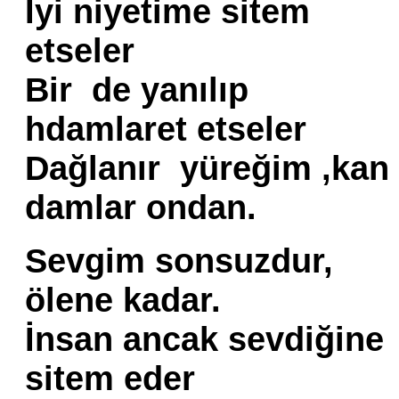
İyi niyetime sitem
etseler
Bir de yanılıp
hdamlaret etseler
Dağlanır yüreğim ,kan
damlar ondan.
Sevgim sonsuzdur,
ölene kadar.
İnsan ancak sevdiğine
sitem eder