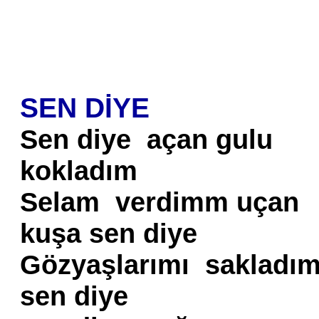
SEN DİYE
Sen diye açan gulu
kokladım
Selam verdimm uçan
kuşa sen diye
Gözyaşlarımı sakladı
sen diye