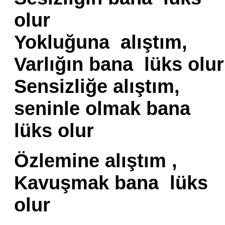
olur
Yokluğuna alıştım,
Varlığın bana lüks olur
Sensizliğe alıştım,
seninle olmak bana
lüks olur
Özlemine alıştım ,
Kavuşmak bana lüks
olur