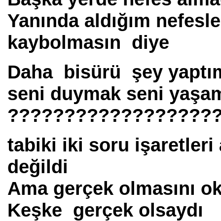
Yanında aldığım nefesl
kaybolmasın diye
Daha bisürü şey yaptı
seni duymak seni yaşam
??????????????????
tabiki iki soru işaretle
değildi
Ama gerçek olmasını ok
Keşke gerçek olsaydı