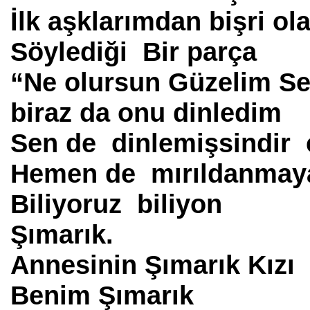
İlk aşklarımdan bişri ola
Söylediği Bir parça
“Ne olursun Güzelim Se
biraz da onu dinledim
Sen de dinlemişsindir 
Hemen de mırıldanmay
Biliyoruz biliyon
Şımarık.
Annesinin Şımarık Kızı
Benim Şımarık