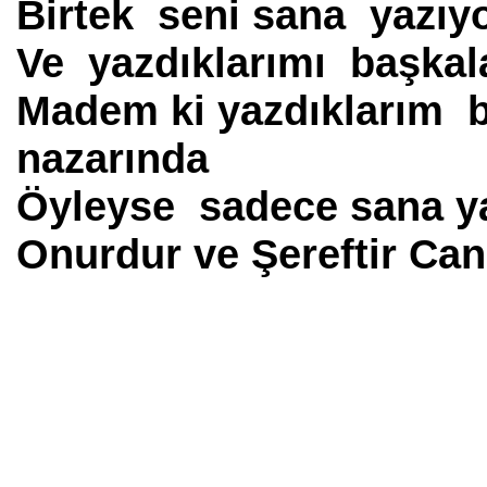
Birtek seni sana yazıy
Ve yazdıklarımı başkal
Madem ki yazdıklarım b
nazarında
Öyleyse sadece sana y
Onurdur ve Şereftir Ca