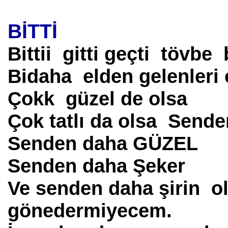
BİTTİ
Bittii gitti geçti tövbe
Bidaha elden gelenleri
Çokk güzel de olsa
Çok tatlı da olsa Sende
Senden daha GÜZEL
Senden daha Şeker
Ve senden daha şirin o
gönedermiyecem.