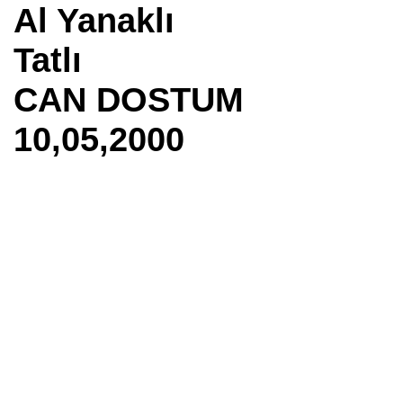
Al Yanaklı
Tatlı
CAN DOSTUM
10,05,2000