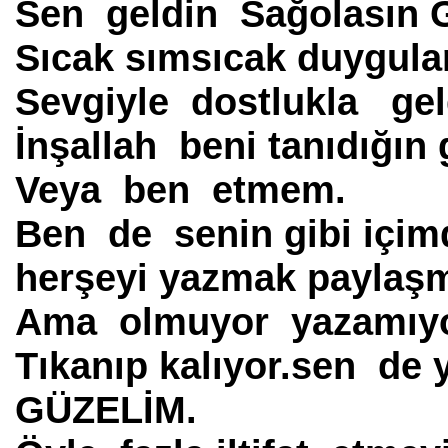
Sen geldin Sağolasın
Sıcak sımsıcak duygular
Sevgiyle dostlukla gel
İnşallah beni tanıdığın
Veya ben etmem.
Ben de senin gibi içim
herşeyi yazmak paylaşm
Ama olmuyor yazamıy
Tıkanıp kalıyor.sen de y
GÜZELİM.