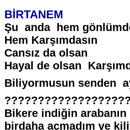
BİRTANEM
Şu anda hem gönlümd
Hem Karşımdasın
Cansız da olsan
Hayal de olsan Karşım
Biliyormusun senden ay
??????????????????
Bikere indiğin arabanın
birdaha açmadım ve kil