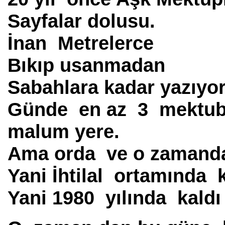
Sayfalar dolusu.
İnan Metrelerce
Bıkıp usanmadan
Sabahlara kadar yazıyo
Günde en az 3 mektub
malum yere.
Ama orda ve o zamanda
Yani İhtilal ortamında k
Yani 1980 yılında kald