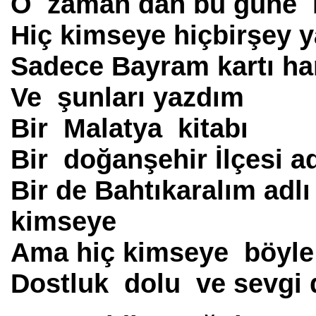
O zaman dan bu güne 
Hiç kimseye hiçbirşey
Sadece Bayram kartı ha
Ve şunları yazdım
Bir Malatya kitabı
Bir doğanşehir İlçesi ad
Bir de Bahtıkaralım adl
kimseye
Ama hiç kimseye böyle
Dostluk dolu ve sevgi 