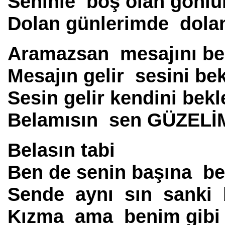
Seninle boş olan gönl
Dolan günlerimde dola
Aramazsan mesajını be
Mesajın gelir sesini be
Sesin gelir kendini bek
Belamısın sen GÜZELİ
Belasın tabi
Ben de senin başına be
Sende aynı sın sanki b
Kızma ama benim gibi s