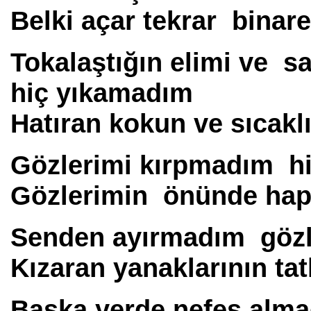
Belki açar tekrar binar
Tokalaştığın elimi ve 
hiç yıkamadım
Hatıran kokun ve sıcaklı
Gözlerimi kırpmadım h
Gözlerimin önünde hap 
Senden ayırmadım gözl
Kızaran yanaklarının tat
Başka yerde nefes alm