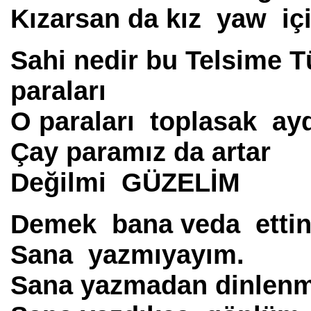
Kızarsan da kız yaw i
Sahi nedir bu Telsime T
paraları
O paraları toplasak ay
Çay paramız da artar
Değilmi GÜZELİM
Demek bana veda ettin 
Sana yazmıyayım.
Sana yazmadan dinlen