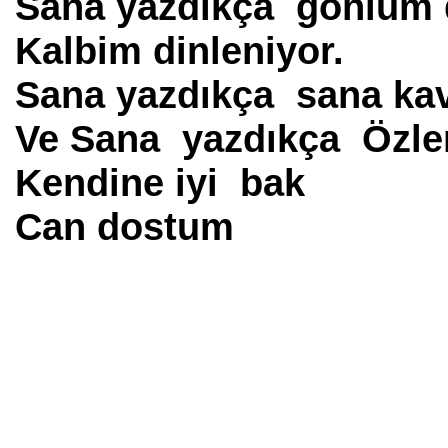
Sana yazdıkça gönlüm d
Kalbim dinleniyor.
Sana yazdıkça sana ka
Ve Sana yazdıkça Özlem
Kendine iyi bak
Can dostum