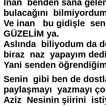
İnan benden sana gelen
bulacağını bilmiyordum
Ve inan bu gidişle sen
GÜZELİM ya.
Aslında biliyodum da d
biraz naz yapayım ded
Yani senden öğrendiğim
Senin gibi ben de dostl
paylaşmayı yazmayı ço
Aziz Nesinin şiirini is