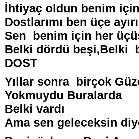
İhtiyaç oldun benim iç
Dostlarımı ben üçe ayırı
Sen benim için her üç
Belki dördü beşi,Belki
DOST
Yıllar sonra birçok Gü
Yokmuydu Buralarda
Belki vardı
Ama sen geleceksin diy