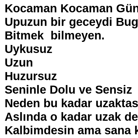
Kocaman Kocaman Güna
Upuzun bir geceydi Bu
Bitmek bilmeyen.
Uykusuz
Uzun
Huzursuz
Seninle Dolu ve Sensiz
Neden bu kadar uzaktası
Aslında o kadar uzak de
Kalbimdesin ama sana