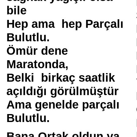
bile
Hep ama hep Parçalı
Bulutlu.
Ömür dene
Maratonda,
Belki birkaç saatlik
açıldığı görülmüştür
Ama genelde parçalı
Bulutlu.
Bana Ortak oldun ya