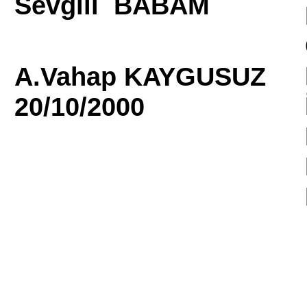
Sevgili BABAM
A.Vahap KAYGUSUZ
20/10/2000