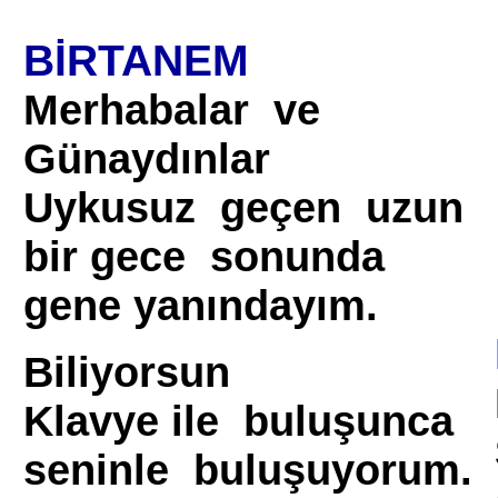
BİRTANEM
Merhabalar ve
Günaydınlar
Uykusuz geçen uzun
bir gece sonunda
gene yanındayım.
Biliyorsun
Klavye ile buluşunca
seninle buluşuyorum.