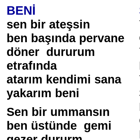
BENİ
sen bir ateşsin
ben başında pervane
döner dururum
etrafında
atarım kendimi sana
yakarım beni
Sen bir ummansın
ben üstünde gemi
gezer dururm