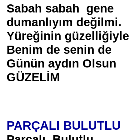
Sabah sabah gene
dumanlıyım değilmi.
Yüreğinin güzelliğiyle
Benim de senin de
Günün aydın Olsun
GÜZELİM
PARÇALI BULUTLU
Parçalı Bulutlu