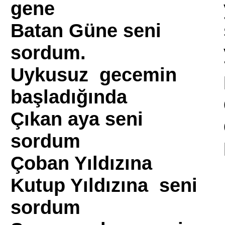
gene
Batan Güne seni
sordum.
Uykusuz gecemin
başladığında
Çıkan aya seni
sordum
Çoban Yıldızına
Kutup Yıldızına seni
sordum