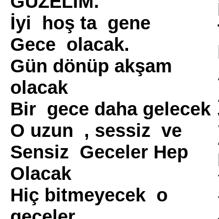
GÜZELİM.
İyi hoş ta gene
Gece olacak.
Gün dönüp akşam
olacak
Bir gece daha gelecek
O uzun , sessiz ve
Sensiz Geceler Hep
Olacak
Hiç bitmeyecek o
geceler.