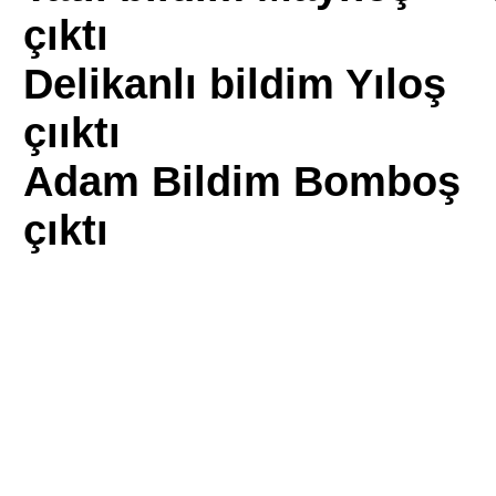
çıktı
Delikanlı bildim Yıloş
çııktı
Adam Bildim Bomboş
çıktı