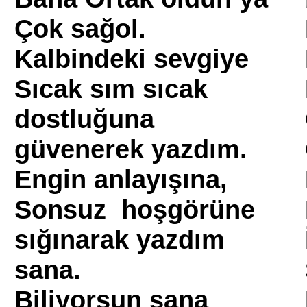
Çok sağol.
Kalbindeki sevgiye
Sıcak sım sıcak
dostluğuna
güvenerek yazdım.
Engin anlayışına,
Sonsuz hoşgörüne
sığınarak yazdım
sana.
Biliyorsun sana