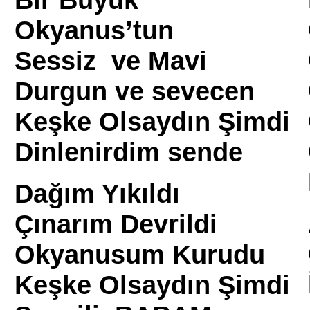
Okyanus’tun
Sessiz ve Mavi
Durgun ve sevecen
Keşke Olsaydın Şimdi
Dinlenirdim sende
Dağım Yıkıldı
Çınarım Devrildi
Okyanusum Kurudu
Keşke Olsaydın Şimdi