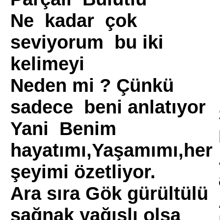
Ne kadar çok
seviyorum bu iki
kelimeyi
Neden mi ? Çünkü
sadece beni anlatıyor
Yani Benim
hayatımı,Yaşamımı,her
şeyimi özetliyor.
Ara sıra Gök gürültülü
sağnak yağışlı olsa