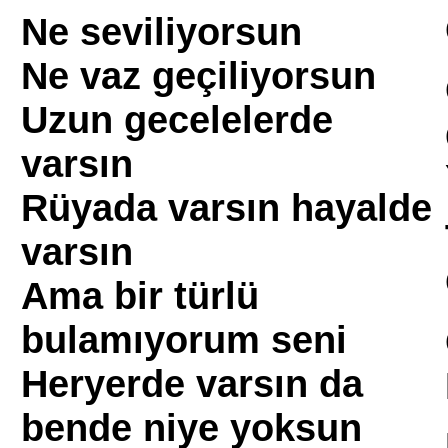
Ne seviliyorsun
Ne vaz geçiliyorsun
Uzun gecelelerde
varsın
Rüyada varsın hayalde
varsın
Ama bir türlü
bulamıyorum seni
Heryerde varsın da
bende niye yoksun