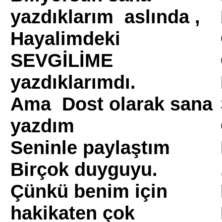
yazdıklarım aslında ,
Hayalimdeki
SEVGİLİME
yazdıklarımdı.
Ama Dost olarak sana
yazdım
Seninle paylaştım
Birçok duyguyu.
Çünkü benim için
hakikaten çok