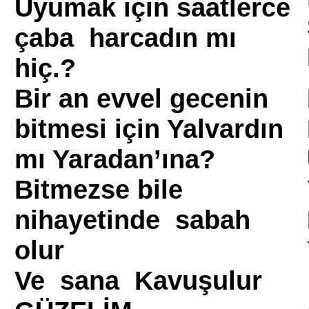
Uyumak için saatlerce
çaba harcadın mı
hiç.?
Bir an evvel gecenin
bitmesi için Yalvardın
mı Yaradan’ına?
Bitmezse bile
nihayetinde sabah
olur
Ve sana Kavuşulur