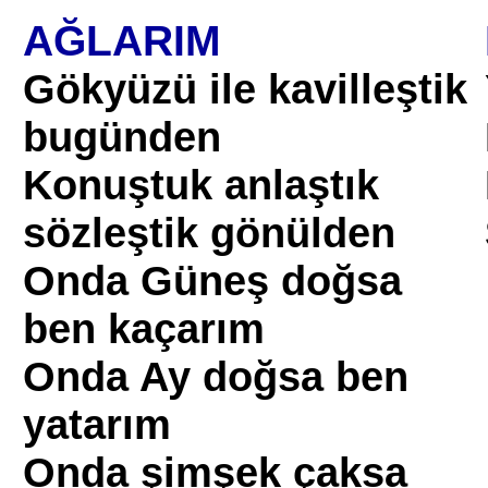
AĞLARIM
Gökyüzü ile kavilleştik
bugünden
Konuştuk anlaştık
sözleştik gönülden
Onda Güneş doğsa
ben kaçarım
Onda Ay doğsa ben
yatarım
Onda şimşek çaksa