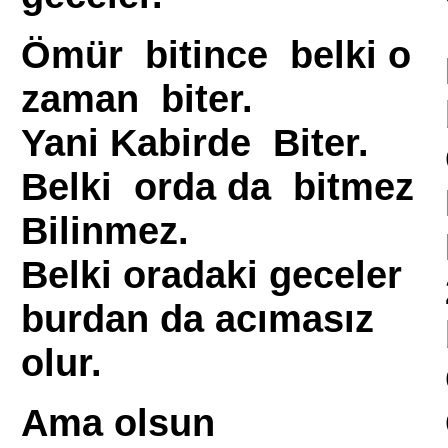
Ömür bitince belki o
zaman biter.
Yani Kabirde Biter.
Belki orda da bitmez
Bilinmez.
Belki oradaki geceler
burdan da acımasız
olur.
Ama olsun