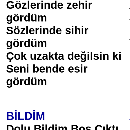
Gözlerinde zehir
gördüm
Sözlerinde sihir
gördüm
Çok uzakta değilsin ki
Seni bende esir
gördüm
BİLDİM
Dolu Bildim Boş Çıktı