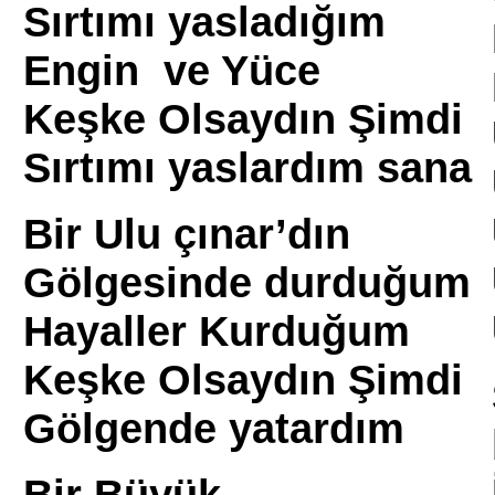
Sırtımı yasladığım
Engin ve Yüce
Keşke Olsaydın Şimdi
Sırtımı yaslardım sana
Bir Ulu çınar’dın
Gölgesinde durduğum
Hayaller Kurduğum
Keşke Olsaydın Şimdi
Gölgende yatardım
Bir Büyük