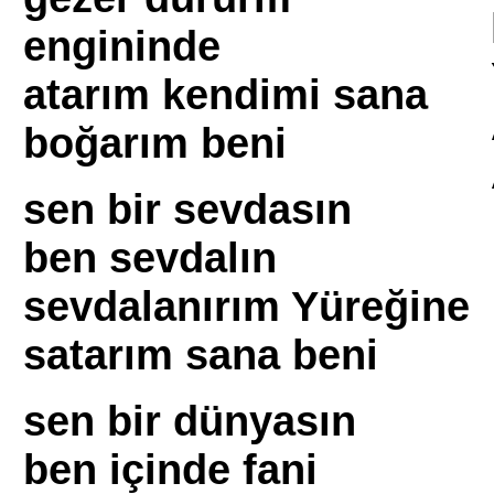
engininde
atarım kendimi sana
boğarım beni
sen bir sevdasın
ben sevdalın
sevdalanırım Yüreğine
satarım sana beni
sen bir dünyasın
ben içinde fani