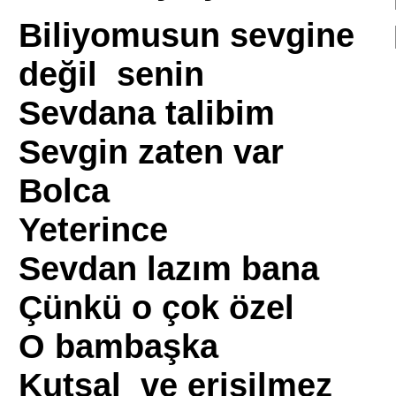
Biliyomusun sevgine
değil senin
Sevdana talibim
Sevgin zaten var
Bolca
Yeterince
Sevdan lazım bana
Çünkü o çok özel
O bambaşka
Kutsal ve erişilmez