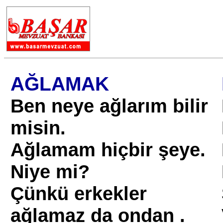
AĞLAMAK
Ben neye ağlarım bilir
misin.
Ağlamam hiçbir şeye.
Niye mi?
Çünkü erkekler
ağlamaz da ondan .