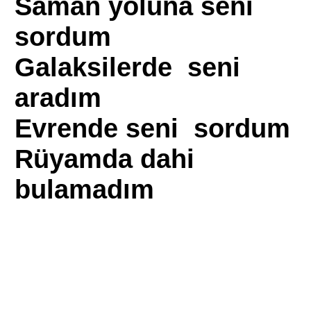
Saman yoluna seni
sordum
Galaksilerde seni
aradım
Evrende seni sordum
Rüyamda dahi
bulamadım