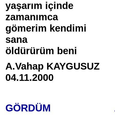
yaşarım içinde
zamanımca
gömerim kendimi
sana
öldürürüm beni
A.Vahap KAYGUSUZ
04.11.2000
GÖRDÜM